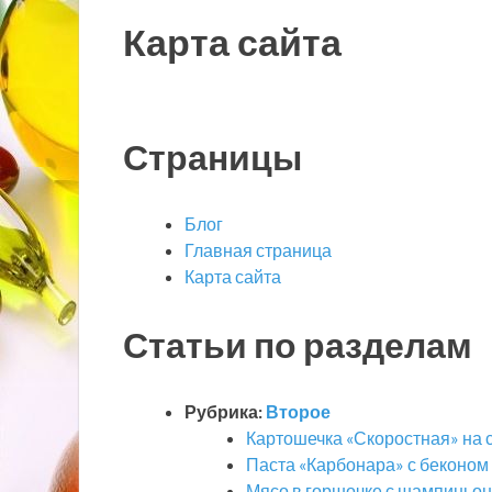
Карта сайта
Страницы
Блог
Главная страница
Карта сайта
Статьи по разделам
Рубрика:
Второе
Картошечка «Скоростная» на 
Паста «Карбонара» с беконом 
Мясо в горшочке с шампиньо