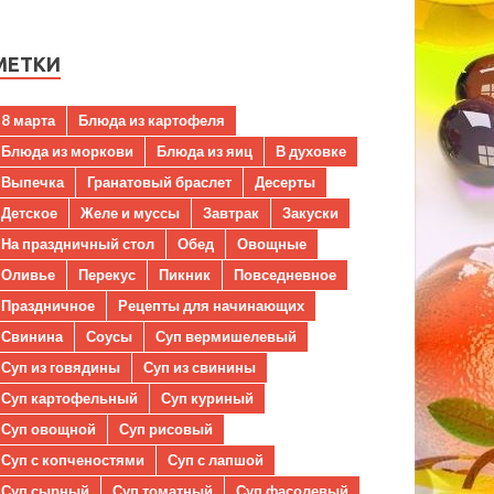
МЕТКИ
8 марта
Блюда из картофеля
Блюда из моркови
Блюда из яиц
В духовке
Выпечка
Гранатовый браслет
Десерты
Детское
Желе и муссы
Завтрак
Закуски
На праздничный стол
Обед
Овощные
Оливье
Перекус
Пикник
Повседневное
Праздничное
Рецепты для начинающих
Свинина
Соусы
Суп вермишелевый
Суп из говядины
Суп из свинины
Суп картофельный
Суп куриный
Суп овощной
Суп рисовый
Суп с копченостями
Суп с лапшой
Суп сырный
Суп томатный
Суп фасолевый