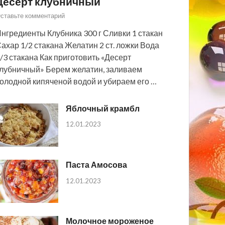
Десерт клубничный
ставьте комментарий
нгредиенты Клубника 300 г Сливки 1 стакан
ахар 1/2 стакана Желатин 2 ст. ложки Вода
/3 стакана Как приготовить «Десерт
лубничный» Берем желатин, заливаем
олодной кипяченой водой и убираем его …
Яблочный крамбл
12.01.2023
Паста Амосова
12.01.2023
Молочное мороженое