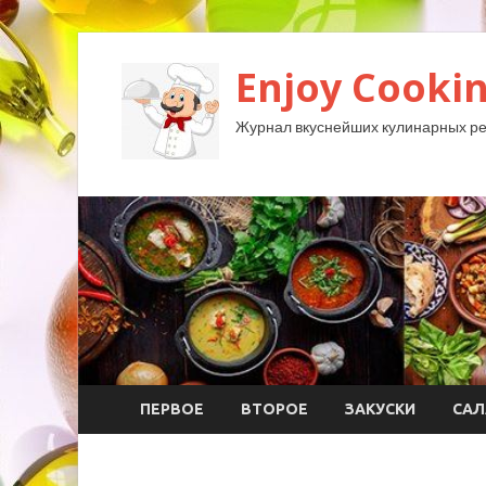
Enjoy Cookin
Журнал вкуснейших кулинарных ре
ПЕРВОЕ
ВТОРОЕ
ЗАКУСКИ
САЛ