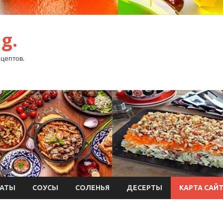
g.
цептов.
АТЫ
СОУСЫ
СОЛЕНЬЯ
ДЕСЕРТЫ
КАРТА САЙ