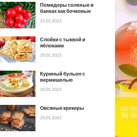
Помидоры соленые в
банках как бочковые
21.01.2023
Слойки с тыквой и
яблоками
20.01.2023
Куриный бульон с
вермишелью
20.01.2023
Овсяные крекеры
20.01.2023