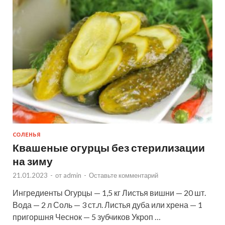
СОЛЕНЬЯ
Квашеные огурцы без стерилизации
на зиму
21.01.2023
-
от
admin
-
Оставьте комментарий
Ингредиенты Огурцы — 1,5 кг Листья вишни — 20 шт.
Вода — 2 л Соль — 3 ст.л. Листья дуба или хрена — 1
пригоршня Чеснок — 5 зубчиков Укроп …