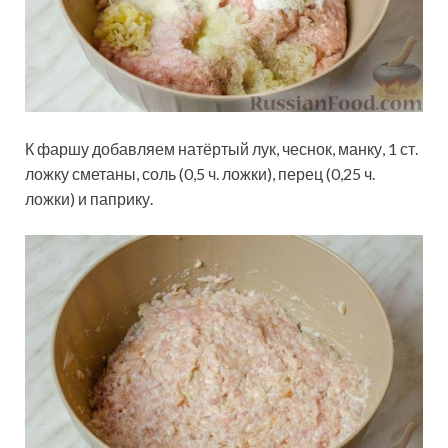
К фаршу добавляем натёртый лук, чеснок, манку, 1 ст.
ложку сметаны, соль (0,5 ч. ложки), перец (0,25 ч.
ложки) и паприку.