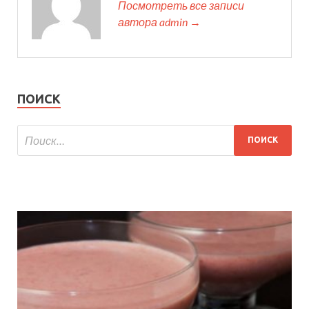
Посмотреть все записи
автора admin →
ПОИСК