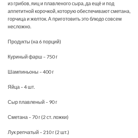
из грибов, яиц и плавленого сыра, да ещё и под
аппетитной корочкой, которую обеспечивают сметана,
горчица и желток. А
приготовить это блюдо совсем
несложно.
Продукты (на 6 порций)
Куриный фарш – 750 г
Шампиньоны – 400 г
Яйца – 4 шт.
Сыр плавленый – 90 г
Сметана – 70 г (2 ст. ложки)
Лук репчатый – 210 г (2 шт.)