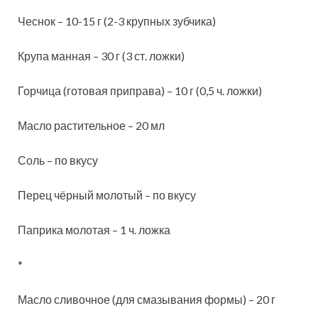
Чеснок – 10-15 г (2-3 крупных зубчика)
Крупа манная – 30 г (3 ст. ложки)
Горчица (готовая приправа) – 10 г (0,5 ч. ложки)
Масло растительное – 20 мл
Соль – по вкусу
Перец чёрный молотый – по вкусу
Паприка молотая – 1 ч. ложка
*
Масло сливочное (для смазывания формы) – 20 г