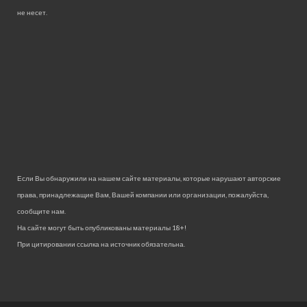
не несет.
Если Вы обнаружили на нашем сайте материалы, которые нарушают авторские
права, принадлежащие Вам, Вашей компании или организации, пожалуйста,
сообщите нам.
На сайте могут быть опубликованы материалы 18+!
При цитировании ссылка на источник обязательна.