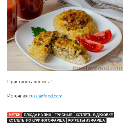
Приятного аппетита!
Источник:
russianfood.com
МЕТКИ
БЛЮДА ИЗ ЯИЦ
ГРИБНЫЕ
КОТЛЕТЫ В ДУХОВКЕ
КОТЛЕТЫ ИЗ КУРИНОГО ФАРША
КОТЛЕТЫ ИЗ ФАРША