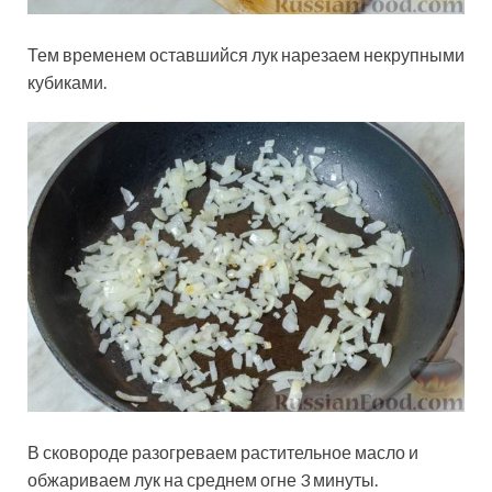
Тем временем оставшийся лук нарезаем некрупными
кубиками.
В сковороде разогреваем растительное масло и
обжариваем лук на среднем огне 3 минуты.