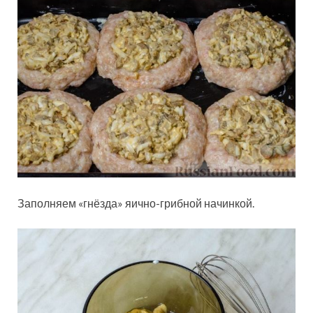
Заполняем «гнёзда» яично-грибной начинкой.