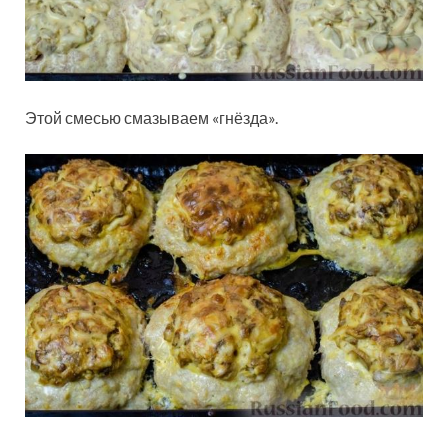
Этой смесью смазываем «гнёзда».