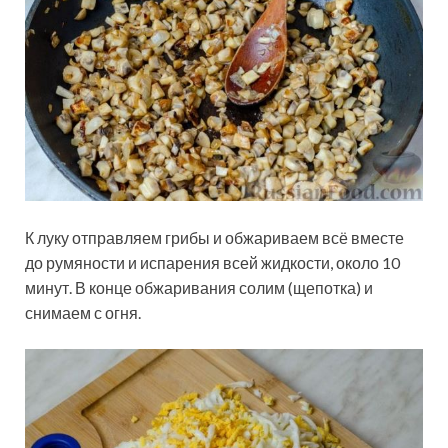
К луку отправляем грибы и обжариваем всё вместе
до румяности и испарения всей жидкости, около 10
минут. В конце обжаривания солим (щепотка) и
снимаем с огня.