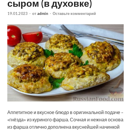
сыром (в духовке)
19.01.2023
-
от
admin
-
Оставьте комментарий
Аппетитное и вкусное блюдо в оригинальной подаче –
«гнёзда» из куриного фарша. Сочная и нежная основа
из фарша отлично дополнена вкуснейшей начинкой