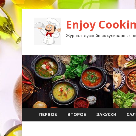
Enjoy Cookin
Журнал вкуснейших кулинарных ре
ПЕРВОЕ
ВТОРОЕ
ЗАКУСКИ
САЛ