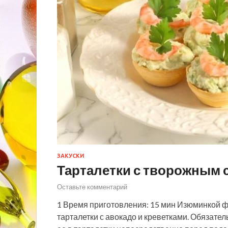
ЗАКУСКИ
Тарталетки с творожным 
Оставьте комментарий
1 Время приготовления: 15 мин Изюминкой ф
тарталетки с авокадо и креветками. Обязател