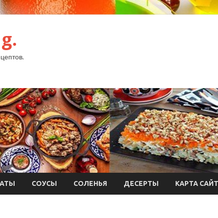
g.
цептов.
АТЫ
СОУСЫ
СОЛЕНЬЯ
ДЕСЕРТЫ
КАРТА САЙ