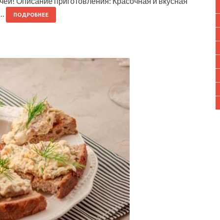
чей! Описание приготовления: Красочная и вкусная
ш…
ПОДРОБНЕЕ