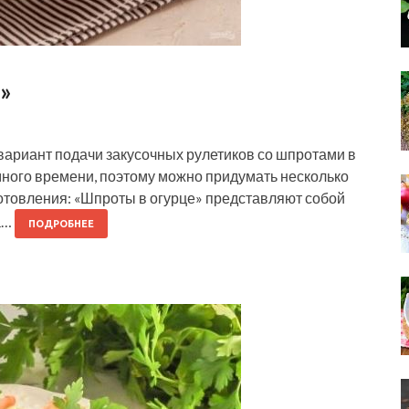
»
вариант подачи закусочных рулетиков со шпротами в
много времени, поэтому можно придумать несколько
отовления: «Шпроты в огурце» представляют собой
а…
ПОДРОБНЕЕ