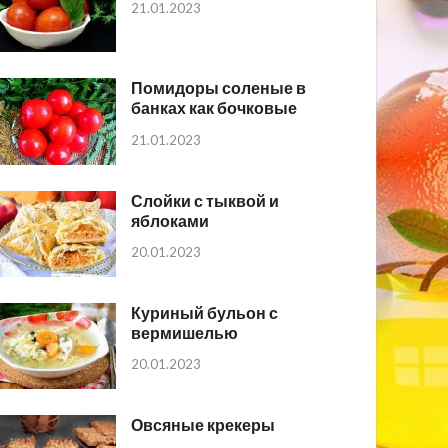
21.01.2023
Помидоры соленые в
банках как бочковые
21.01.2023
Слойки с тыквой и
яблоками
20.01.2023
Куриный бульон с
вермишелью
20.01.2023
Овсяные крекеры