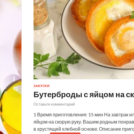
ЗАКУСКИ
Бутерброды с яйцом на с
Оставьте комментарий
1 Время приготовления: 15 мин На завтрак и
яйцом на скорую руку. Вашим родным понрави
в хрустящей хлебной основе. Описание приг