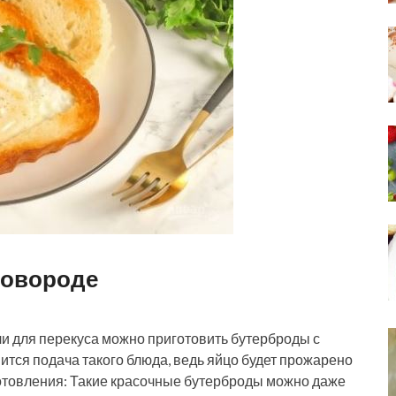
ковороде
ли для перекуса можно приготовить бутерброды с
тся подача такого блюда, ведь яйцо будет прожарено
отовления: Такие красочные бутерброды можно даже