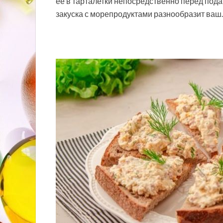
ее в тарталетки непосредственно перед пода
закуска с морепродуктами разнообразит ва