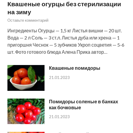
Квашеные огурцы без стерилизации
на зиму
Оставьте комментарий
Ингредиенты Огурцы — 1,5 кг Листья вишни — 20 шт.
Вода — 2 л Соль — 3 ст.л. Листья дуба или хрена — 1
пригоршня Чеснок — 5 зубчиков Укроп соцветия — 5-6
шт. Фото готового блюда Алена Прика автор…
Квашеные помидоры
21.01.2023
Помидоры соленые в банках
как бочковые
21.01.2023