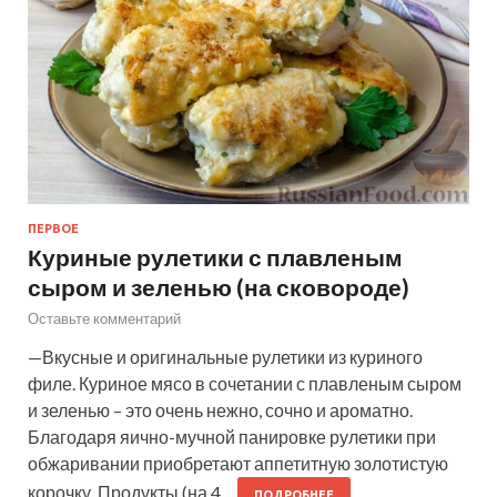
ПЕРВОЕ
Куриные рулетики с плавленым
сыром и зеленью (на сковороде)
Оставьте комментарий
—Вкусные и оригинальные рулетики из куриного
филе. Куриное мясо в сочетании с плавленым сыром
и зеленью – это очень нежно, сочно и ароматно.
Благодаря яично-мучной панировке рулетики при
обжаривании приобретают аппетитную золотистую
корочку. Продукты (на 4…
ПОДРОБНЕЕ