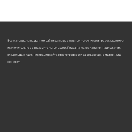
Все материалы на данном сайте взяты из открытых источников и предоставляются
исключительно в ознакомительных целях. Права на материалы принадлежат их
владельцам. Администрация сайта ответственности за содержание материала
не несет.