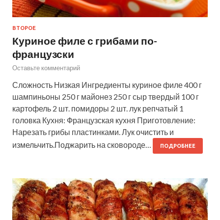
ВТОРОЕ
Куриное филе с грибами по-
французски
Оставьте комментарий
Сложность Низкая Ингредиенты куриное филе 400 г
шампиньоны 250 г майонез 250 г сыр твердый 100 г
картофель 2 шт. помидоры 2 шт. лук репчатый 1
головка Кухня: Французская кухня Приготовление:
Нарезать грибы пластинками. Лук очистить и
измельчить.Поджарить на сковороде…
ПОДРОБНЕЕ