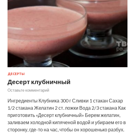
ДЕСЕРТЫ
Десерт клубничный
Оставьте комментарий
Ингредиенты Клубника 300 г Сливки 1 стакан Сахар
1/2 стакана Желатин 2 ст. ложки Вода 2/3 стакана Как
приготовить «Десерт клубничный» Берем желатин,
заливаем холодной кипяченой водой и убираем его в
сторонку, где-то на час, чтобы он хорошенько разбух.