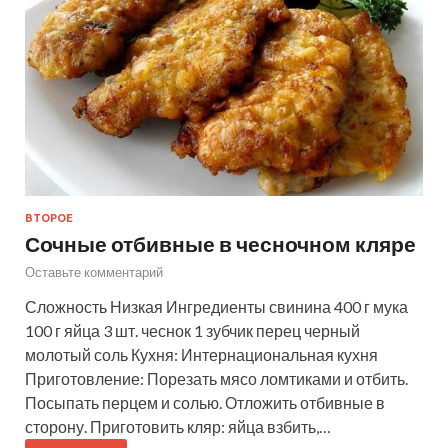
ВТОРОЕ
Сочные отбивные в чесночном кляре
Оставьте комментарий
Сложность Низкая Ингредиенты свинина 400 г мука
100 г яйца 3 шт. чеснок 1 зубчик перец черный
молотый соль Кухня: Интернациональная кухня
Приготовление: Порезать мясо ломтиками и отбить.
Посыпать перцем и солью. Отложить отбивные в
сторону. Приготовить кляр: яйца взбить,…