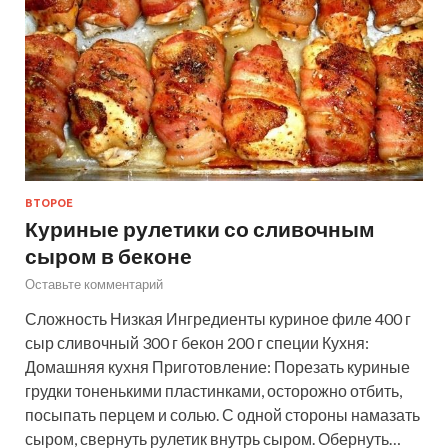
ВТОРОЕ
Куриные рулетики со сливочным
сыром в беконе
Оставьте комментарий
Сложность Низкая Ингредиенты куриное филе 400 г
сыр сливочный 300 г бекон 200 г специи Кухня:
Домашняя кухня Приготовление: Порезать куриные
грудки тоненькими пластинками, осторожно отбить,
посыпать перцем и солью. С одной стороны намазать
сыром, свернуть рулетик внутрь сыром. Обернуть…