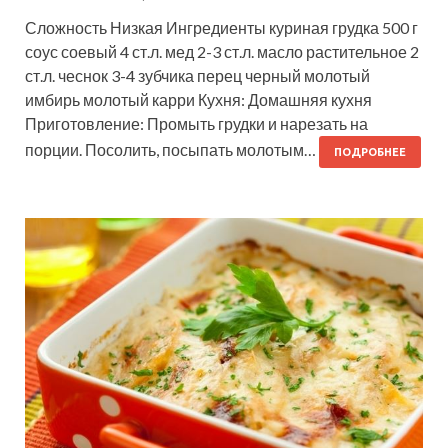
Сложность Низкая Ингредиенты куриная грудка 500 г
соус соевый 4 ст.л. мед 2-3 ст.л. масло растительное 2
ст.л. чеснок 3-4 зубчика перец черный молотый
имбирь молотый карри Кухня: Домашняя кухня
Приготовление: Промыть грудки и нарезать на
порции. Посолить, посыпать молотым…
ПОДРОБНЕЕ