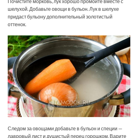
Почистите морковь, лук хорошо промойте вместе с
шелухой. Добавьте овощи в бульон. Лук в шелухе
придаст бульону дополнительный золотистый
оттенок.
Следом за овощами добавьте в бульон и специи —
лавровый лист и душистый перец горошком. Варите