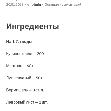
20.01.2023
-
от
admin
-
Оставьте комментарий
Ингредиенты
На 1,7 л воды:
Куриное филе — 200 г
Морковь — 60 г
Лук репчатый — 50 г
Вермишель — 3 ст. л.
Лавровый лист — 2 шт.