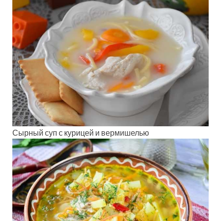
Сырный суп с курицей и вермишелью