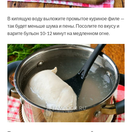
В кипящую воду выложите промытое куриное филе —
так будет меньше шума и пены. Посолите по вкусу и
варите бульон 10-12 минут на медленном огне.