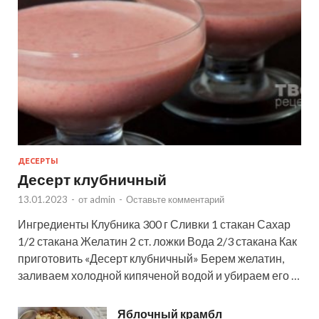
ДЕСЕРТЫ
Десерт клубничный
13.01.2023
-
от
admin
-
Оставьте комментарий
Ингредиенты Клубника 300 г Сливки 1 стакан Сахар
1/2 стакана Желатин 2 ст. ложки Вода 2/3 стакана Как
приготовить «Десерт клубничный» Берем желатин,
заливаем холодной кипяченой водой и убираем его …
Яблочный крамбл