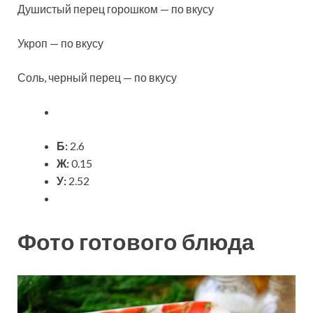
Душистый перец горошком — по вкусу
Укроп — по вкусу
Соль, черный перец — по вкусу
Б:
2.6
Ж:
0.15
У:
2.52
Фото готового блюда