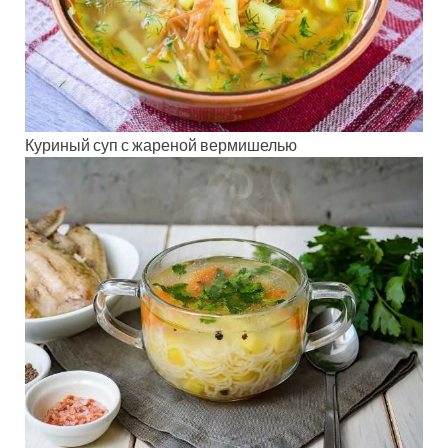
Куриный суп с жареной вермишелью