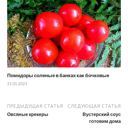
Помидоры соленые в банках как бочковые
21.01.2023
ПРЕДЫДУЩАЯ СТАТЬЯ
СЛЕДУЮЩАЯ СТАТЬЯ
Овсяные крекеры
Вустерский соус
готовим дома