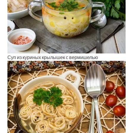
Суп из куриных крылышек с вермишелью