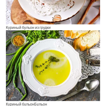
Куриный бульон из грудки
Куриный бульонБульон