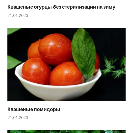
Квашеные огурцы без стерилизации на зиму
21.01.2023
Квашеные помидоры
21.01.2023