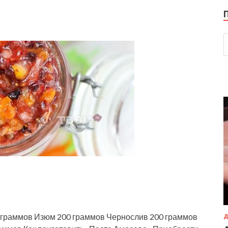
 граммов Изюм 200 граммов Чернослив 200 граммов
Д