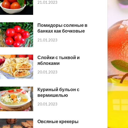
21.01.2023
Помидоры соленые в
банках как бочковые
21.01.2023
Слойки с тыквой и
яблоками
20.01.2023
Куриный бульон с
вермишелью
20.01.2023
Овсяные крекеры