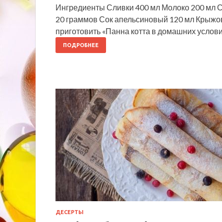
Ингредиенты Сливки 400 мл Молоко 200 мл С
20 граммов Сок апельсиновый 120 мл Крыжов
приготовить «Панна котта в домашних услов
ПОДРОБНЕЕ
ДЕСЕРТЫ