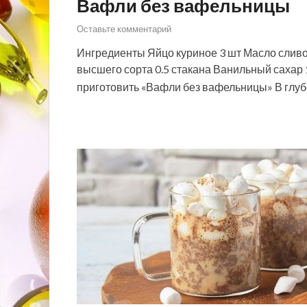
Вафли без вафельницы
Оставьте комментарий
Ингредиенты Яйцо куриное 3 шт Масло сливо
высшего сорта 0.5 стакана Ванильный сахар 1
приготовить «Вафли без вафельницы» В глу