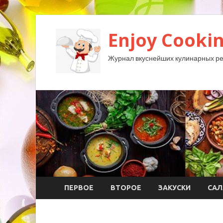
Enjoy Cookin
Журнал вкуснейших кулинарных ре
ПЕРВОЕ
ВТОРОЕ
ЗАКУСКИ
САЛ