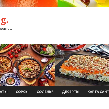
g.
цептов.
АТЫ
СОУСЫ
СОЛЕНЬЯ
ДЕСЕРТЫ
КАРТА САЙ