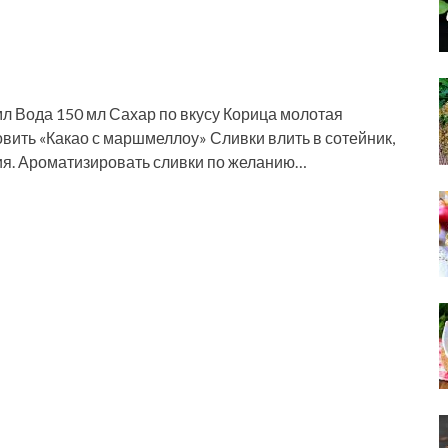
мл Вода 150 мл Сахар по вкусу Корица молотая
вить «Какао с маршмеллоу» Сливки влить в сотейник,
ния. Ароматизировать сливки по желанию…