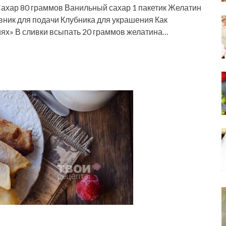
ахар 80 граммов Ванильный сахар 1 пакетик Желатин
ник для подачи Клубника для украшения Как
иях» В сливки всыпать 20 граммов желатина…