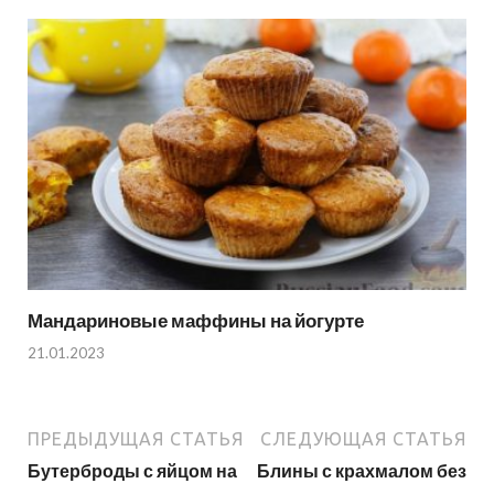
Мандариновые маффины на йогурте
21.01.2023
ПРЕДЫДУЩАЯ СТАТЬЯ
СЛЕДУЮЩАЯ СТАТЬЯ
Бутерброды с яйцом на
Блины с крахмалом без