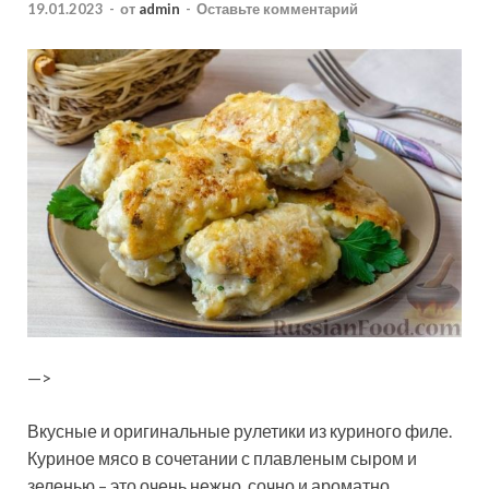
19.01.2023
-
от
admin
-
Оставьте комментарий
—>
Вкусные и оригинальные рулетики из куриного филе.
Куриное мясо в сочетании с плавленым сыром и
зеленью – это очень нежно, сочно и ароматно.