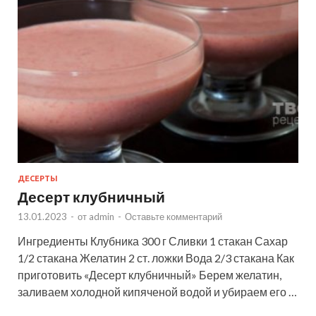
ДЕСЕРТЫ
Десерт клубничный
13.01.2023
-
от
admin
-
Оставьте комментарий
Ингредиенты Клубника 300 г Сливки 1 стакан Сахар
1/2 стакана Желатин 2 ст. ложки Вода 2/3 стакана Как
приготовить «Десерт клубничный» Берем желатин,
заливаем холодной кипяченой водой и убираем его …