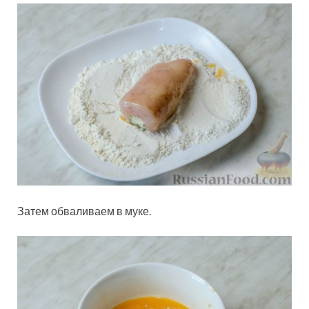
Затем обваливаем в муке.