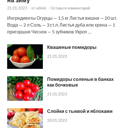
21.01.2023
-
от
admin
-
Оставьте комментарий
Ингредиенты Огурцы — 1,5 кг Листья вишни — 20 шт.
Вода — 2 л Соль — 3 ст.л. Листья дуба или хрена — 1
пригоршня Чеснок — 5 зубчиков Укроп …
Квашеные помидоры
21.01.2023
Помидоры соленые в банках
как бочковые
21.01.2023
Слойки с тыквой и яблоками
20.01.2023