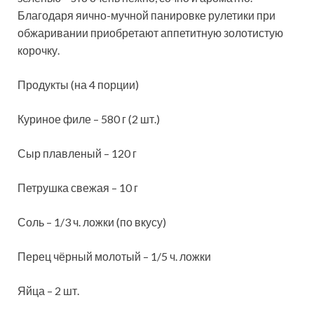
Благодаря яично-мучной панировке рулетики при
обжаривании приобретают аппетитную золотистую
корочку.
Продукты (на 4
порции)
Куриное филе – 580 г (2 шт.)
Сыр плавленый – 120 г
Петрушка свежая – 10 г
Соль – 1/3 ч. ложки (по вкусу)
Перец чёрный молотый – 1/5 ч. ложки
Яйца – 2 шт.