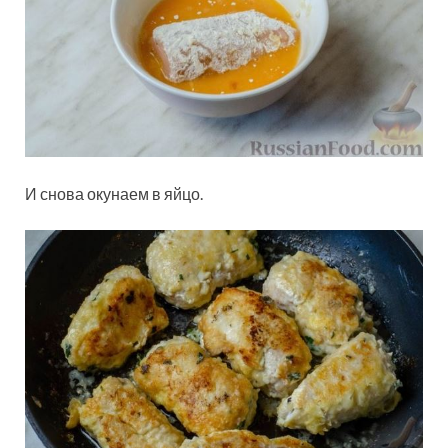
И снова окунаем в яйцо.