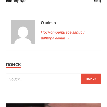
сковороде
яиц
О admin
Посмотреть все записи
автора admin →
ПОИСК