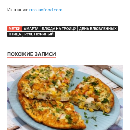
Источник:
russianfood.com
МЕТКИ
8 МАРТА
БЛЮДА НА ТРОИЦУ
ДЕНЬ ВЛЮБЛЕННЫХ
ПТИЦА
РУЛЕТ КУРИНЫЙ
ПОХОЖИЕ ЗАПИСИ