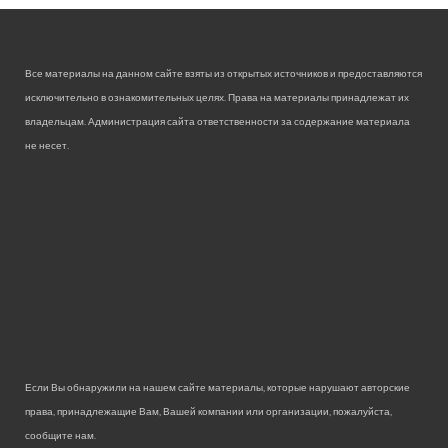
Все материалы на данном сайте взяты из открытых источников и предоставляются
исключительно в ознакомительных целях. Права на материалы принадлежат их
владельцам. Администрация сайта ответственности за содержание материала
не несет.
Если Вы обнаружили на нашем сайте материалы, которые нарушают авторские
права, принадлежащие Вам, Вашей компании или организации, пожалуйста,
сообщите нам.