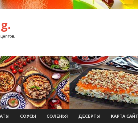
g.
цептов.
АТЫ
СОУСЫ
СОЛЕНЬЯ
ДЕСЕРТЫ
КАРТА САЙ