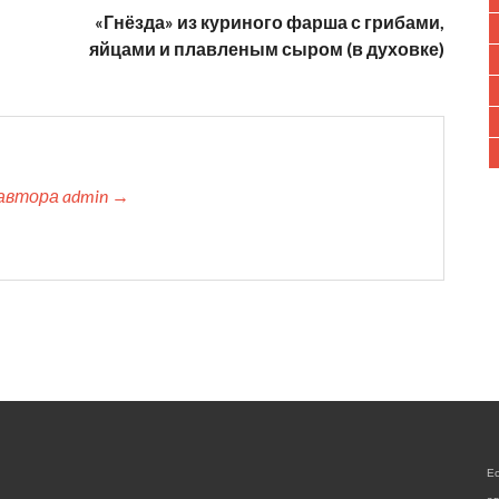
«Гнёзда» из куриного фарша с грибами,
яйцами и плавленым сыром (в духовке)
автора admin →
Е