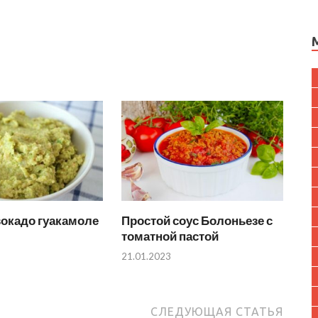
вокадо гуакамоле
Простой соус Болоньезе с
томатной пастой
21.01.2023
СЛЕДУЮЩАЯ СТАТЬЯ