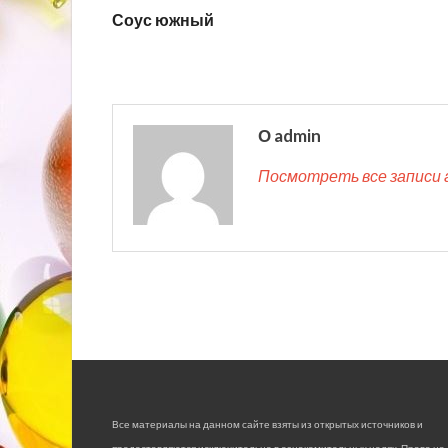
Соус южный
О admin
Посмотреть все записи 
Все материалы на данном сайте взяты из открытых источников и