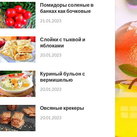
Помидоры соленые в
банках как бочковые
21.01.2023
Слойки с тыквой и
яблоками
20.01.2023
Куриный бульон с
вермишелью
20.01.2023
Овсяные крекеры
20.01.2023