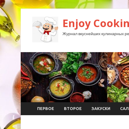
Enjoy Cookin
Журнал вкуснейших кулинарных ре
ПЕРВОЕ
ВТОРОЕ
ЗАКУСКИ
САЛ