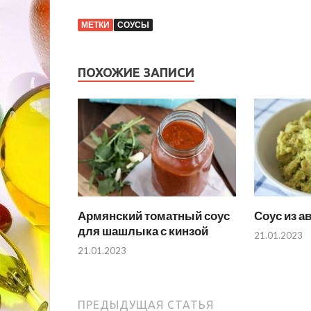
МЕТКИ
СОУСЫ
ПОХОЖИЕ ЗАПИСИ
Армянский томатный соус
Соус из а
для шашлыка с кинзой
21.01.2023
21.01.2023
ПРЕДЫДУЩАЯ СТАТЬЯ