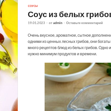
СОУСЫ
Соус из белых грибо
19.01.2023
-
от
admin
-
Оставьте комментарий
Очень вкусное, ароматное, сытное дополнени
одними из ценных лесных грибов, они богат
много рецептов блюд из белых грибов. Одно 
нужно минимум продуктов и времени.