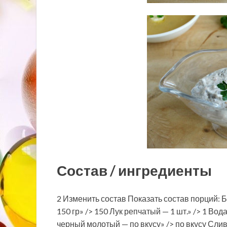
Состав / ингредиенты
2 Изменить состав Показать состав порций: 
150 гр» /> 150 Лук репчатый — 1 шт.» /> 1 Вод
черный молотый — по вкусу» /> по вкусу Сли