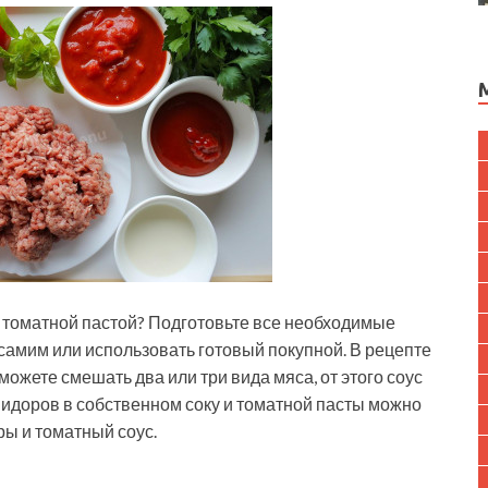
с томатной пастой? Подготовьте все необходимые
самим или использовать готовый покупной. В рецепте
ожете смешать два или три вида мяса, от этого соус
мидоров в собственном соку и томатной пасты можно
ы и томатный соус.