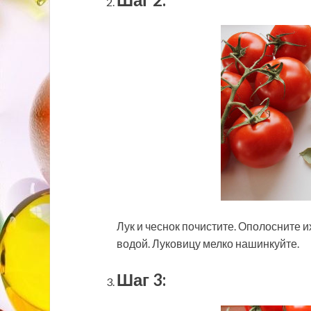
Лук и чеснок почистите. Ополосните 
водой. Луковицу мелко нашинкуйте.
Шаг 3: