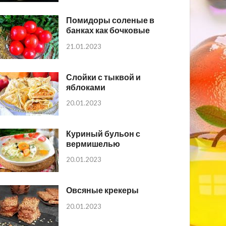
Помидоры соленые в
банках как бочковые
21.01.2023
Слойки с тыквой и
яблоками
20.01.2023
Куриный бульон с
вермишелью
20.01.2023
Овсяные крекеры
20.01.2023