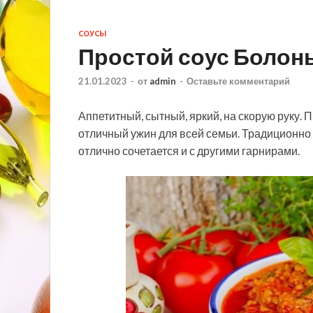
СОУСЫ
Простой соус Болонь
21.01.2023
-
от
admin
-
Оставьте комментарий
Аппетитный, сытный, яркий, на скорую руку. 
отличный ужин для всей семьи. Традиционно
отлично сочетается и с другими гарнирами.