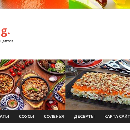
g.
цептов.
АТЫ
СОУСЫ
СОЛЕНЬЯ
ДЕСЕРТЫ
КАРТА САЙ