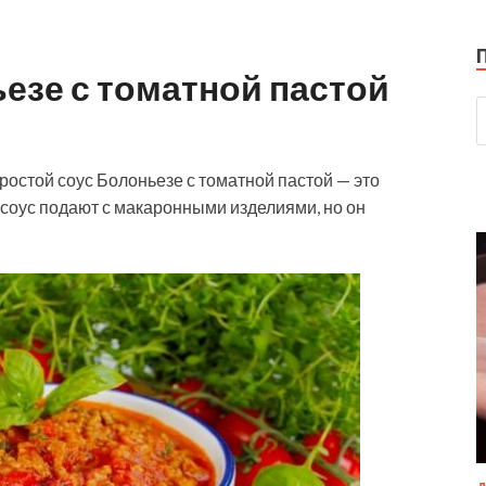
езе с томатной пастой
Простой соус Болоньезе с томатной пастой — это
 соус подают с макаронными изделиями, но он