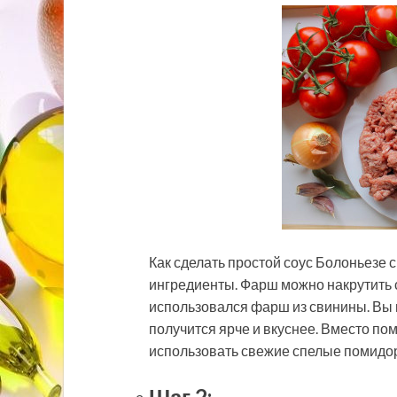
Как сделать простой соус Болоньезе 
ингредиенты. Фарш можно накрутить 
использовался фарш из свинины. Вы м
получится ярче и вкуснее. Вместо по
использовать свежие спелые помидор
Шаг 2: