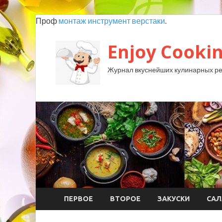
Проф
монтаж инструмент верстаки
.
Enjoy Cookin
Журнал вкуснейших кулинарных ре
ПЕРВОЕ
ВТОРОЕ
ЗАКУСКИ
САЛ