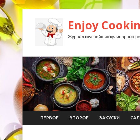
Enjoy Cookin
Журнал вкуснейших кулинарных ре
ПЕРВОЕ
ВТОРОЕ
ЗАКУСКИ
САЛ