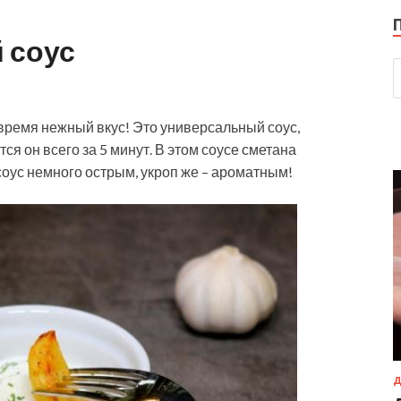
 соус
время нежный вкус! Это универсальный соус,
ся он всего за 5 минут. В этом соусе сметана
соус немного острым, укроп же – ароматным!
Д