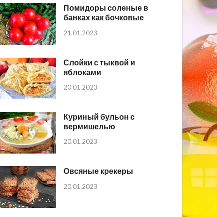
Помидоры соленые в
банках как бочковые
21.01.2023
Слойки с тыквой и
яблоками
20.01.2023
Куриный бульон с
вермишелью
20.01.2023
Овсяные крекеры
20.01.2023