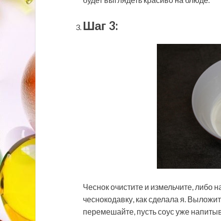
Шаг 3:
Чеснок очистите и измельчите, либо н
чеснокодавку, как сделала я. Выложит
перемешайте, пусть соус уже напиты