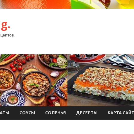
g.
цептов.
АТЫ
СОУСЫ
СОЛЕНЬЯ
ДЕСЕРТЫ
КАРТА САЙ