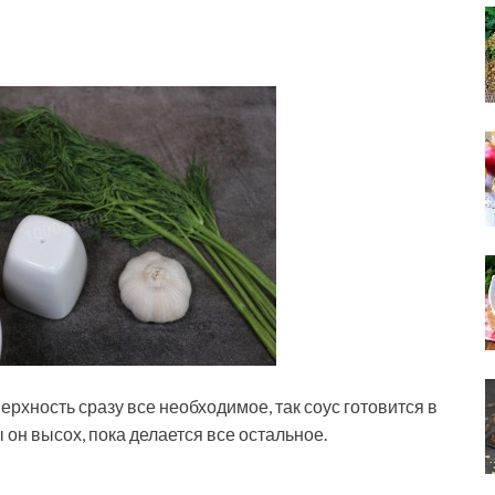
рхность сразу все необходимое, так соус готовится в
ы он высох, пока делается все остальное.