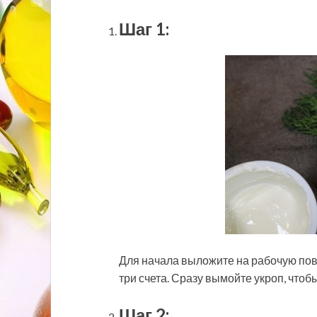
Шаг 1:
Для начала выложите на рабочую пове
три счета. Сразу вымойте укроп, чтоб
Шаг 2: