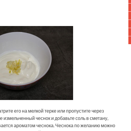
атрите его на мелкой терке или пропустите через
е измельченный чеснок и добавьте соль в сметану,
вается ароматом чеснока. Чеснока по желанию можно