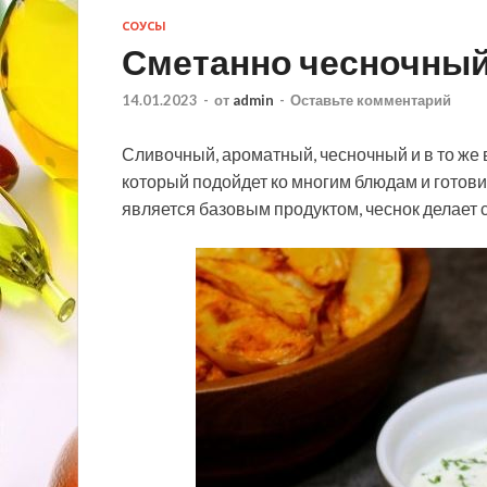
СОУСЫ
Сметанно чесночный
14.01.2023
-
от
admin
-
Оставьте комментарий
Сливочный, ароматный, чесночный и в то же 
который подойдет ко многим блюдам и готовит
является базовым продуктом, чеснок делает 