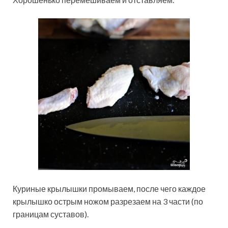
Куриные крылышки промываем, после чего каждое
крылышко острым ножом разрезаем на 3 части (по
границам суставов).