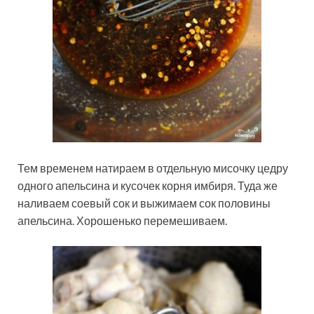
Тем временем натираем в отдельную мисочку цедру
одного апельсина и кусочек корня имбиря. Туда же
наливаем соевый сок и выжимаем сок половины
апельсина. Хорошенько перемешиваем.