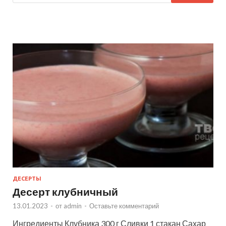
ДЕСЕРТЫ
Десерт клубничный
13.01.2023
-
от
admin
-
Оставьте комментарий
Ингредиенты Клубника 300 г Сливки 1 стакан Сахар