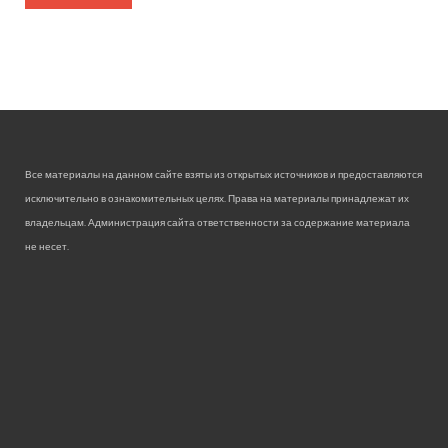
Все материалы на данном сайте взяты из открытых источников и предоставляются
исключительно в ознакомительных целях. Права на материалы принадлежат их
владельцам. Администрация сайта ответственности за содержание материала
не несет.