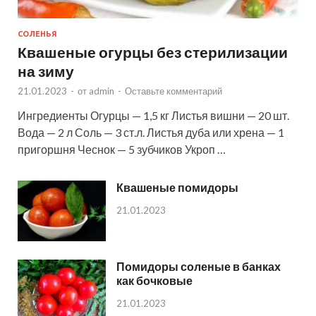
СОЛЕНЬЯ
Квашеные огурцы без стерилизации
на зиму
21.01.2023
-
от
admin
-
Оставьте комментарий
Ингредиенты Огурцы — 1,5 кг Листья вишни — 20 шт.
Вода — 2 л Соль — 3 ст.л. Листья дуба или хрена — 1
пригоршня Чеснок — 5 зубчиков Укроп …
Квашеные помидоры
21.01.2023
Помидоры соленые в банках
как бочковые
21.01.2023