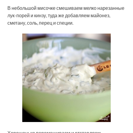
В небольшой мисочке смешиваем мелко нарезанные
лук-порей и кинзу, туда же добавляем майонез,
сметану, соль, перец и специи.
Хорошенько перемешиваем и отставляем.