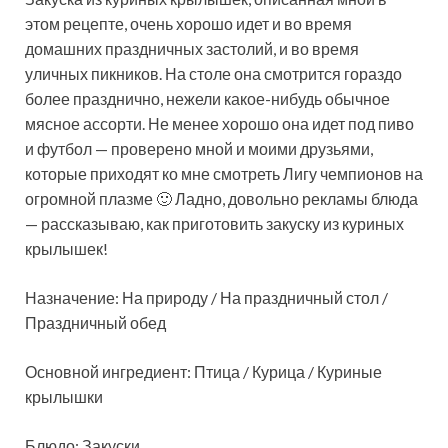
этом рецепте, очень хорошо идет и во время
домашних праздничных застолий, и во время
уличных пикников. На столе она смотрится гораздо
более празднично, нежели какое-нибудь обычное
мясное ассорти. Не менее хорошо она идет под пиво
и футбол — проверено мной и моими друзьями,
которые приходят ко мне смотреть Лигу чемпионов на
огромной плазме 🙂 Ладно, довольно рекламы блюда
— рассказываю, как приготовить закуску из куриных
крылышек!
Назначение: На природу / На праздничный стол /
Праздничный обед
Основной ингредиент: Птица / Курица / Куриные
крылышки
Блюдо: Закуски