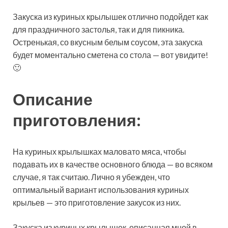
Закуска из куриных крылышек отлично подойдет как
для праздничного застолья, так и для пикника.
Остренькая, со вкусным белым соусом, эта закуска
будет моментально сметена со стола — вот увидите!
🙂
Описание
приготовления:
На куриных крылышках маловато мяса, чтобы
подавать их в качестве основного блюда — во всяком
случае, я так считаю. Лично я убежден, что
оптимальный вариант использования куриных
крыльев — это приготовление закусок из них.
Закуска из куриных крылышек, описанная мной в