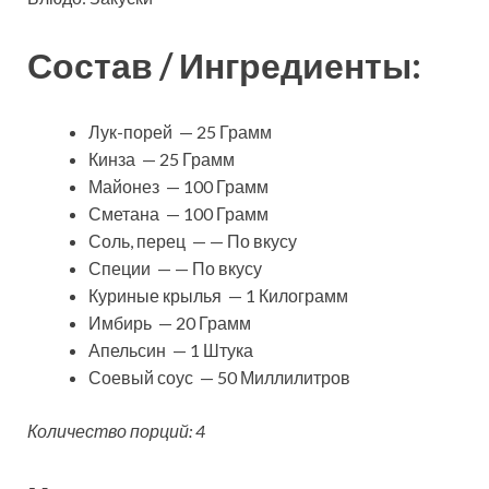
Состав / Ингредиенты:
Лук-порей — 25 Грамм
Кинза — 25 Грамм
Майонез — 100 Грамм
Сметана — 100 Грамм
Соль, перец — — По вкусу
Специи — — По вкусу
Куриные крылья — 1 Килограмм
Имбирь — 20 Грамм
Апельсин — 1 Штука
Соевый соус — 50 Миллилитров
Количество порций: 4