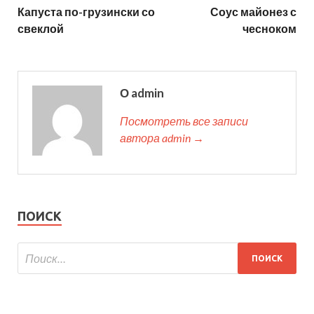
Капуста по-грузински со
Соус майонез с
свеклой
чесноком
О admin
Посмотреть все записи
автора admin →
ПОИСК