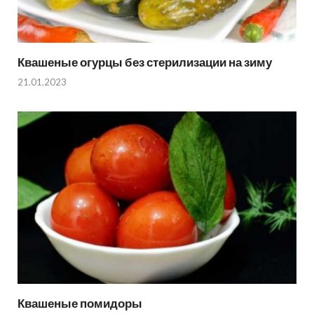
Квашеные огурцы без стерилизации на зиму
21.01.2023
Квашеные помидоры