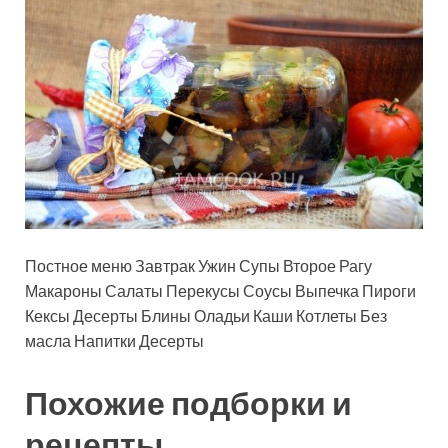
Постное меню Завтрак Ужин Супы Второе Рагу
Макароны Салаты Перекусы Соусы Выпечка Пироги
Кексы Десерты Блины Оладьи Каши Котлеты Без
масла Напитки Десерты
Похожие подборки и
рецепты …