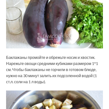
Баклажаны промойте и обрежьте носик и хвостик.
Нарежьте овощи средними кубиками размером 1*1
см. Чтобы баклажаны не горчили в готовом блюде,
нужно на 30 минут залить их подсоленной водой (1
ст.л. соли на 1 л воды).