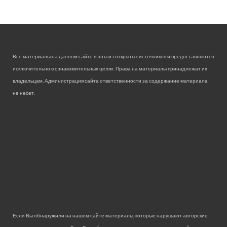
Все материалы на данном сайте взяты из открытых источников и предоставляются
исключительно в ознакомительных целях. Права на материалы принадлежат их
владельцам. Администрация сайта ответственности за содержание материала
не несет.
Если Вы обнаружили на нашем сайте материалы, которые нарушают авторские