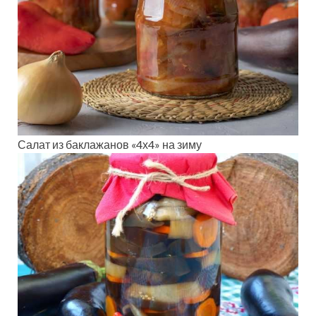
Салат из баклажанов «4х4» на зиму