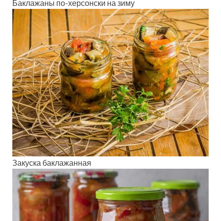
Баклажаны по-херсонски на зиму
Закуска баклажанная