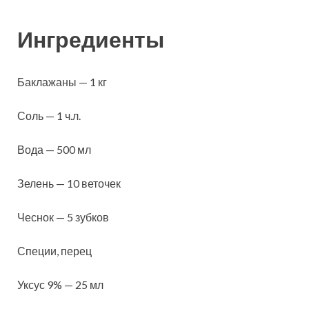
Ингредиенты
Баклажаны — 1 кг
Соль — 1 ч.л.
Вода — 500 мл
Зелень — 10 веточек
Чеснок — 5 зубков
Специи, перец
Уксус 9% — 25 мл