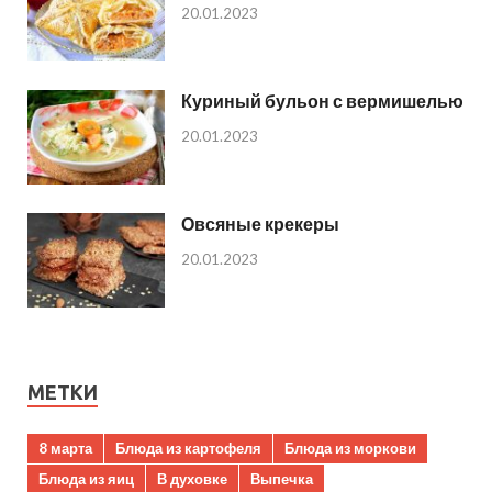
20.01.2023
Куриный бульон с вермишелью
20.01.2023
Овсяные крекеры
20.01.2023
МЕТКИ
8 марта
Блюда из картофеля
Блюда из моркови
Блюда из яиц
В духовке
Выпечка