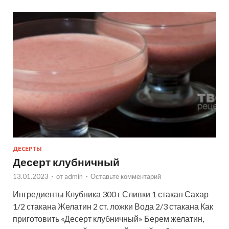
ДЕСЕРТЫ
Десерт клубничный
13.01.2023
-
от
admin
-
Оставьте комментарий
Ингредиенты Клубника 300 г Сливки 1 стакан Сахар
1/2 стакана Желатин 2 ст. ложки Вода 2/3 стакана Как
приготовить «Десерт клубничный» Берем желатин,