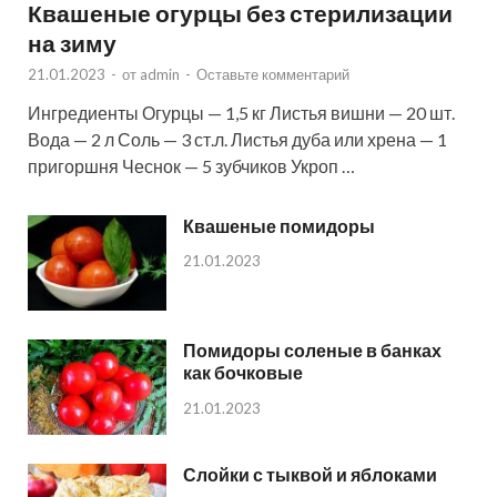
Квашеные огурцы без стерилизации
на зиму
21.01.2023
-
от
admin
-
Оставьте комментарий
Ингредиенты Огурцы — 1,5 кг Листья вишни — 20 шт.
Вода — 2 л Соль — 3 ст.л. Листья дуба или хрена — 1
пригоршня Чеснок — 5 зубчиков Укроп …
Квашеные помидоры
21.01.2023
Помидоры соленые в банках
как бочковые
21.01.2023
Слойки с тыквой и яблоками