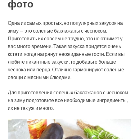
фото
Одна из самых простых, но популярных закусок на
зиму — это соленые баклажаны с чесноком.
Приготовить их совсем не трудно, это не отнимет у
вас много времени. Такая закуска придется очень
кстати, когда нагрянут неожиданные гости. Если вы
любите пикантные закуски, то добавьте больше
чеснока или перца. Отлично гармонируют соленые
овощи с мясными блюдами.
Для приготовления соленых баклажанов с чесноком
на зиму подготовьте все необходимые ингредиенты,
их не так уж и много.