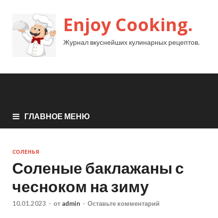
Enjoy Cooking.
Журнал вкуснейших кулинарных рецептов.
ГЛАВНОЕ МЕНЮ
СОЛЕНЬЯ
Соленые баклажаны с
чесноком на зиму
10.01.2023
-
от
admin
-
Оставьте комментарий