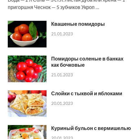
пригоршня Чеснок — 5 зубчиков Укроп …
Квашеные помидоры
21.01.2023
Помидоры соленые в банках
как бочковые
21.01.2023
Слойки с тыквой и яблоками
20.01.2023
Куриный бульон с вермишелью
20.01.2023