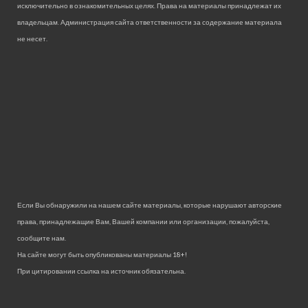
исключительно в ознакомительных целях. Права на материалы принадлежат их
владельцам. Администрация сайта ответственности за содержание материала
не несет.
Если Вы обнаружили на нашем сайте материалы, которые нарушают авторские
права, принадлежащие Вам, Вашей компании или организации, пожалуйста,
сообщите нам.
На сайте могут быть опубликованы материалы 18+!
При цитировании ссылка на источник обязательна.