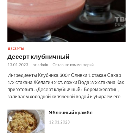
ДЕСЕРТЫ
Десерт клубничный
13.01.2023
-
от
admin
-
Оставьте комментарий
Ингредиенты Клубника 300 г Сливки 1 стакан Сахар
1/2 стакана Желатин 2 ст. ложки Вода 2/3 стакана Как
приготовить «Десерт клубничный» Берем желатин,
заливаем холодной кипяченой водой и убираем его …
Яблочный крамбл
12.01.2023