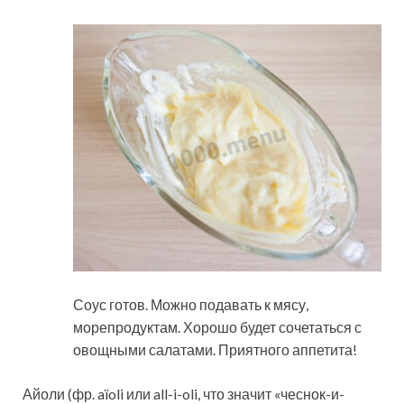
Соус готов. Можно подавать к мясу,
морепродуктам. Хорошо будет сочетаться с
овощными салатами. Приятного аппетита!
Айоли (фр. aïoli или all-i-oli, что значит «чеснок-и-