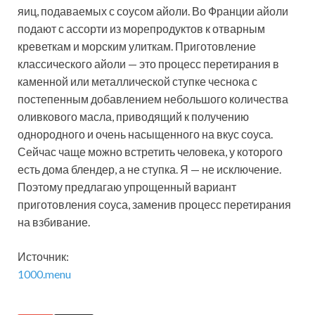
яиц, подаваемых с соусом айоли. Во Франции айоли
подают с ассорти из морепродуктов к отварным
креветкам и морским улиткам. Приготовление
классического айоли — это процесс перетирания в
каменной или металлической ступке чеснока с
постепенным добавлением небольшого количества
оливкового масла, приводящий к получению
однородного и очень насыщенного на вкус соуса.
Сейчас чаще можно встретить человека, у которого
есть дома блендер, а не ступка. Я — не исключение.
Поэтому предлагаю упрощенный вариант
приготовления соуса, заменив процесс перетирания
на взбивание.
Источник:
1000.menu