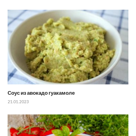
Соус из авокадо гуакамоле
21.01.2023