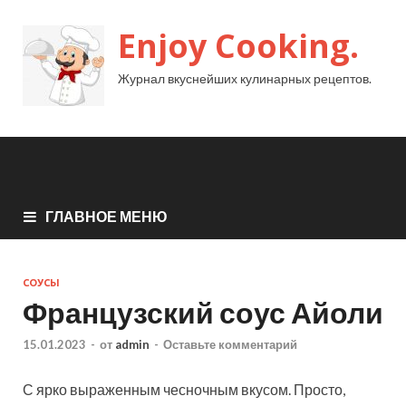
Enjoy Cooking.
Журнал вкуснейших кулинарных рецептов.
ГЛАВНОЕ МЕНЮ
СОУСЫ
Французский соус Айоли
15.01.2023
-
от
admin
-
Оставьте комментарий
С ярко выраженным чесночным вкусом. Просто,