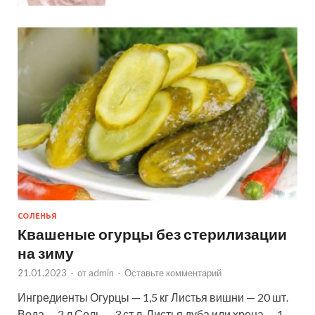
СОЛЕНЬЯ
Квашеные огурцы без стерилизации
на зиму
21.01.2023
-
от
admin
-
Оставьте комментарий
Ингредиенты Огурцы — 1,5 кг Листья вишни — 20 шт.
Вода — 2 л Соль — 3 ст.л. Листья дуба или хрена — 1