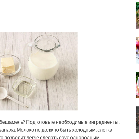
с бешамель? Подготовьте необходимые ингредиенты.
запаха. Молоко не должно быть холодным, слегка
то позволит легче сделать соус однородным.