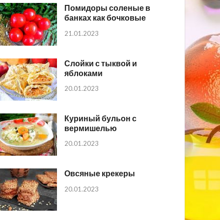
Помидоры соленые в
банках как бочковые
21.01.2023
Слойки с тыквой и
яблоками
20.01.2023
Куриный бульон с
вермишелью
20.01.2023
Овсяные крекеры
20.01.2023