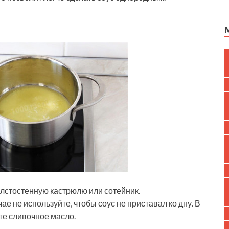
олстостенную кастрюлю или сотейник.
е не используйте, чтобы соус не приставал ко дну. В
те сливочное масло.