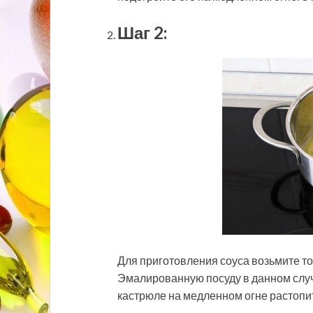
Шаг 2:
Для приготовления соуса возьмите т
Эмалированную посуду в данном случа
кастрюле на медленном огне растопи