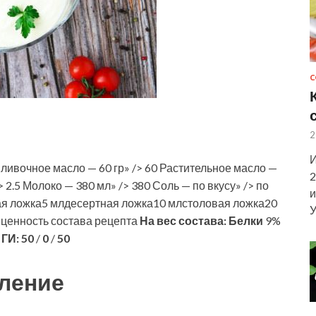
С
2
И
Сливочное масло — 60 гр» /> 60 Растительное масло —
2
/> 2.5 Молоко — 380 мл» /> 380 Соль — по вкусу» /> по
и
ая ложка5 млдесертная ложка10 млстоловая ложка20
У
 ценность состава рецепта
На вес состава:
Белки
9%
л
ГИ:
50
/
0
/
50
ление