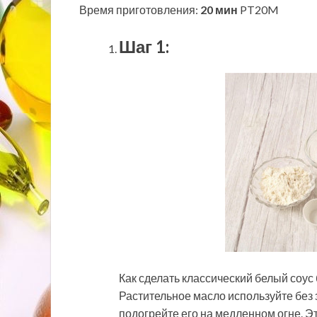
Время приготовления:
20 мин
PT20M
Шаг 1:
Как сделать классический белый соу
Растительное масло используйте без 
подогрейте его на медленном огне. Э