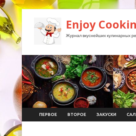
Enjoy Cookin
Журнал вкуснейших кулинарных ре
ПЕРВОЕ
ВТОРОЕ
ЗАКУСКИ
САЛ