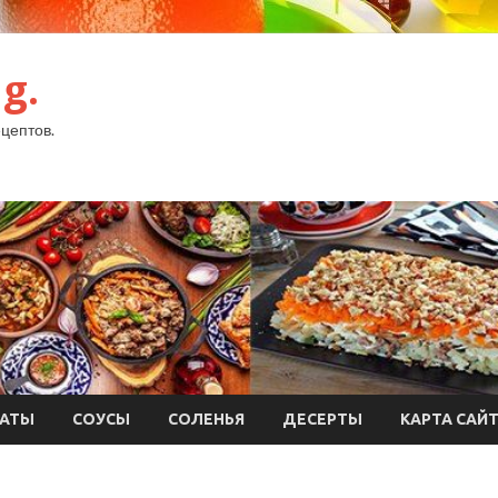
g.
цептов.
АТЫ
СОУСЫ
СОЛЕНЬЯ
ДЕСЕРТЫ
КАРТА САЙ