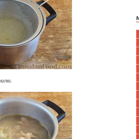
рюлю.