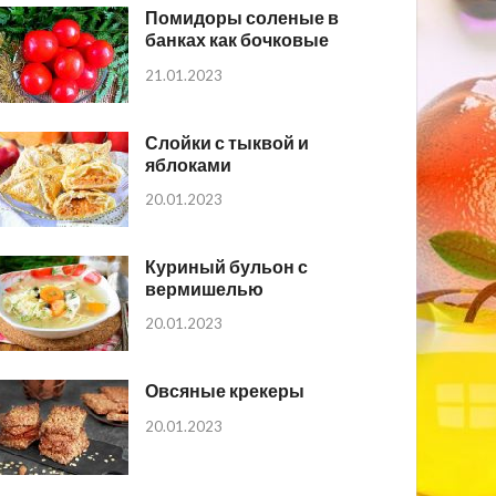
Помидоры соленые в
банках как бочковые
21.01.2023
Слойки с тыквой и
яблоками
20.01.2023
Куриный бульон с
вермишелью
20.01.2023
Овсяные крекеры
20.01.2023