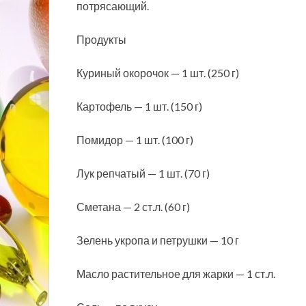
потрясающий.
Продукты
Куриный окорочок — 1 шт. (250 г)
Картофель — 1 шт. (150 г)
Помидор — 1 шт. (100 г
)
Лук репчатый — 1 шт. (70 г)
Сметана — 2 ст.л. (60 г)
Зелень укропа и петрушки — 10 г
Масло растительное для жарки — 1 ст.л.