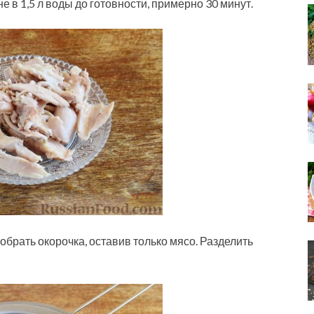
 в 1,5 л воды до готовности, примерно 30 минут.
зобрать окорочка, оставив только мясо. Разделить