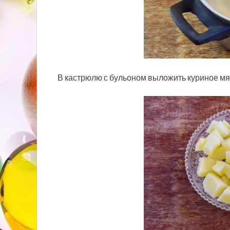
В кастрюлю с бульоном выложить куриное мяс