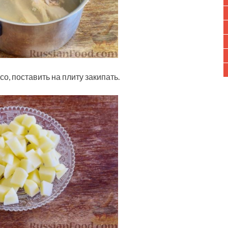
о, поставить на плиту закипать.