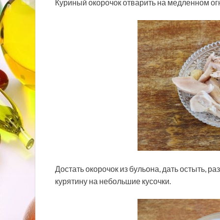
Куриный окорочок отварить на медленном огне
Достать окорочок из бульона, дать остыть, ра
курятину на небольшие кусочки.