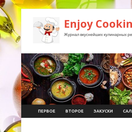
Enjoy Cookin
Журнал вкуснейших кулинарных ре
ПЕРВОЕ
ВТОРОЕ
ЗАКУСКИ
САЛ