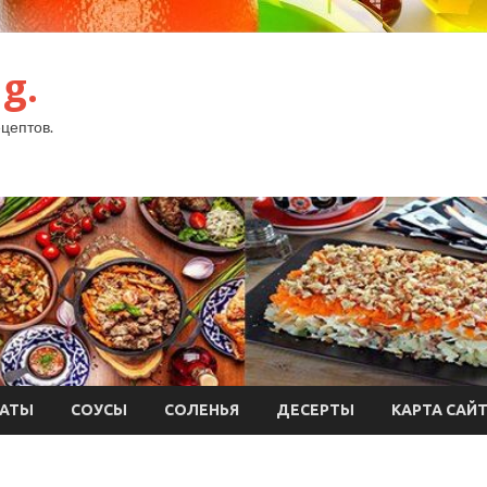
g.
цептов.
АТЫ
СОУСЫ
СОЛЕНЬЯ
ДЕСЕРТЫ
КАРТА САЙ