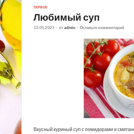
ПЕРВОЕ
Любимый суп
13.01.2023
-
от
admin
-
Оставьте комментарий
Вкусный куриный суп с помидорами и сметано