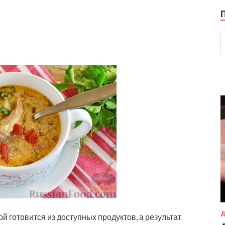
Д
й готовится из доступных продуктов, а результат