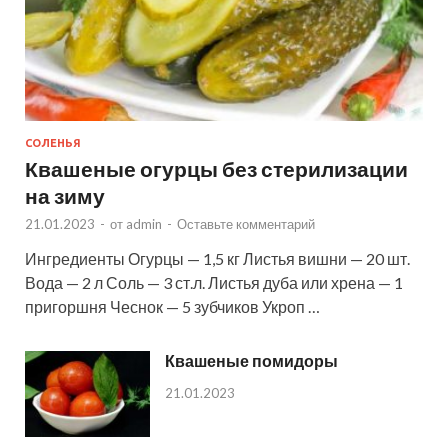
СОЛЕНЬЯ
Квашеные огурцы без стерилизации
на зиму
21.01.2023
-
от
admin
-
Оставьте комментарий
Ингредиенты Огурцы — 1,5 кг Листья вишни — 20 шт.
Вода — 2 л Соль — 3 ст.л. Листья дуба или хрена — 1
пригоршня Чеснок — 5 зубчиков Укроп …
Квашеные помидоры
21.01.2023