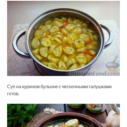
Суп на курином бульоне с чесночными галушками
готов.