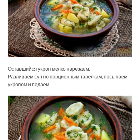
Оставшийся укроп мелко нарезаем.
Разливаем суп по порционным тарелкам, посыпаем
укропом и подаём.