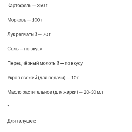
Картофель — 350 г
Морковь — 100 г
Лук репчатый — 70 г
Соль — по вкусу
Перец чёрный молотый — по вкусу
Укроп свежий (для подачи) — 10 г
Масло растительное (для жарки) — 20-30 мл
*
Для галушек: