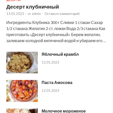
ДЕСЕРТЫ
Десерт клубничный
13.01.2023
-
от
admin
-
Оставьте комментарий
Ингредиенты Клубника 300 г Сливки 1 стакан Сахар
1/2 стакана Желатин 2 ст. ложки Вода 2/3 стакана Как
приготовить «Десерт клубничный» Берем желатин,
заливаем холодной кипяченой водой и убираем его …
Яблочный крамбл
12.01.2023
Паста Амосова
12.01.2023
Молочное мороженое