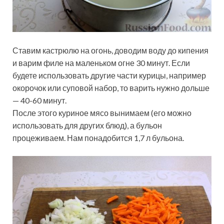
Ставим кастрюлю на огонь, доводим воду до кипения
и варим филе на маленьком огне 30 минут. Если
будете использовать другие части курицы, например
окорочок или суповой набор, то варить нужно дольше
— 40-60 минут.
После этого куриное мясо вынимаем (его можно
использовать для других блюд), а бульон
процеживаем. Нам понадобится 1,7 л бульона.