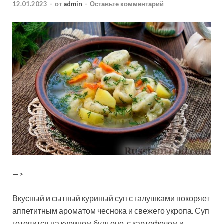
12.01.2023
-
от
admin
-
Оставьте комментарий
—>
Вкусный и сытный куриный суп с галушками покоряет
аппетитным ароматом чеснока и свежего укропа. Суп
готовится на курином бульоне, с картофелем и