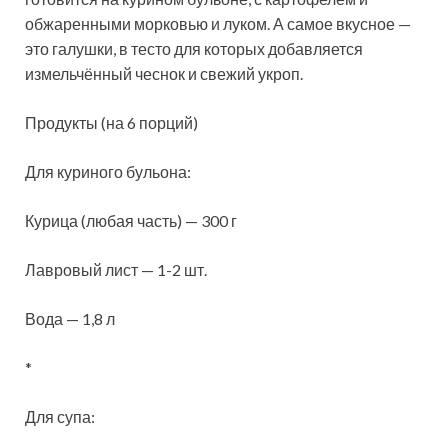
обжаренными морковью и луком. А самое вкусное —
это галушки, в тесто для которых добавляется
измельчённый чеснок и
свежий укроп.
Продукты (на 6 порций)
Для куриного бульона:
Курица (любая часть) — 300 г
Лавровый лист — 1-2 шт.
Вода — 1,8 л
*
Для супа: