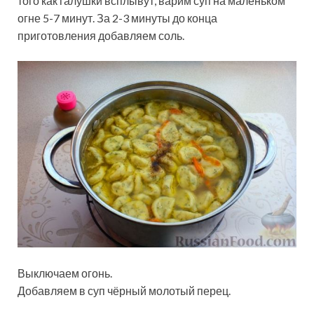
того как галушки всплывут, варим суп на маленьком
огне 5-7 минут. За 2-3 минуты до конца
приготовления добавляем соль.
Выключаем огонь.
Добавляем в суп чёрный молотый перец.