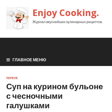
Enjoy Cooking.
Журнал вкуснейших кулинарных рецептов.
ГЛАВНОЕ МЕНЮ
ПЕРВОЕ
Суп на курином бульоне
с чесночными
галушками