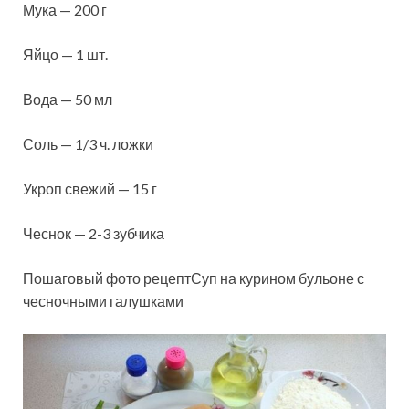
Мука — 200 г
Яйцо — 1 шт.
Вода — 50 мл
Соль — 1/3 ч. ложки
Укроп свежий — 15 г
Чеснок — 2-3 зубчика
Пошаговый фото рецептСуп на курином бульоне с
чесночными галушками