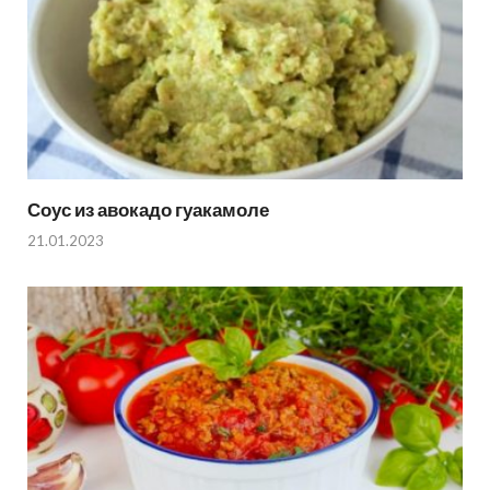
Соус из авокадо гуакамоле
21.01.2023