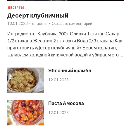
ДЕСЕРТЫ
Десерт клубничный
13.01.2023
-
от
admin
-
Оставьте комментарий
Ингредиенты Клубника 300 г Сливки 1 стакан Сахар
1/2 стакана Желатин 2 ст. ложки Вода 2/3 стакана Как
приготовить «Десерт клубничный» Берем желатин,
заливаем холодной кипяченой водой и убираем его …
Яблочный крамбл
12.01.2023
Паста Амосова
12.01.2023