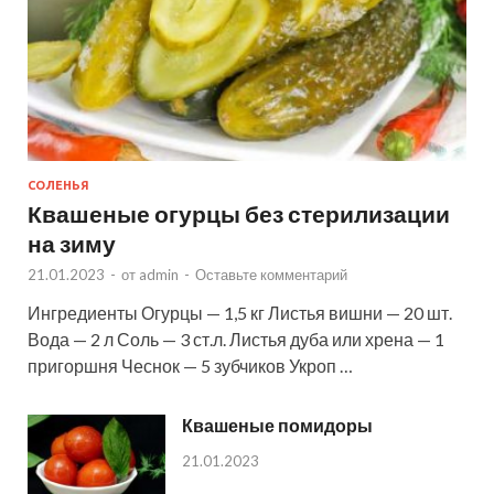
СОЛЕНЬЯ
Квашеные огурцы без стерилизации
на зиму
21.01.2023
-
от
admin
-
Оставьте комментарий
Ингредиенты Огурцы — 1,5 кг Листья вишни — 20 шт.
Вода — 2 л Соль — 3 ст.л. Листья дуба или хрена — 1
пригоршня Чеснок — 5 зубчиков Укроп …
Квашеные помидоры
21.01.2023