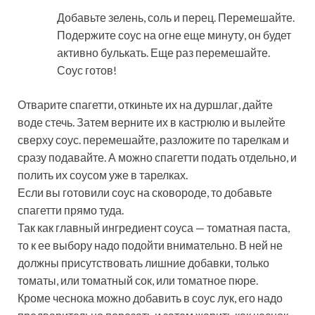
Добавьте зелень, соль и перец. Перемешайте.
Подержите соус на огне еще минуту, он будет
активно булькать. Еще раз перемешайте.
Соус готов!
Отварите спагетти, откиньте их на дуршлаг, дайте
воде стечь. Затем верните их в кастрюлю и вылейте
сверху соус. перемешайте, разложите по тарелкам и
сразу подавайте. А можно спагетти подать отдельно, и
полить их соусом уже в тарелках.
Если вы готовили соус на сковороде, то добавьте
спагетти прямо туда.
Так как главный ингредиент соуса — томатная паста,
то к ее выбору надо подойти внимательно. В ней не
должны присутствовать лишние добавки, только
томаты, или томатный сок, или томатное пюре.
Кроме чеснока можно добавить в соус лук, его надо