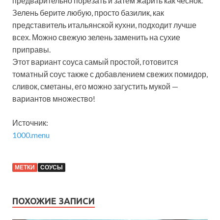
предварительно порезать и затем жарить как чеснок.
Зелень берите любую, просто базилик, как
представитель итальянской кухни, подходит лучше
всех. Можно свежую зелень заменить на сухие
приправы.
Этот вариант соуса самый простой, готовится
томатный соус также с добавлением свежих помидор,
сливок, сметаны, его можно загустить мукой —
вариантов множество!
Источник:
1000.menu
МЕТКИ
СОУСЫ
ПОХОЖИЕ ЗАПИСИ