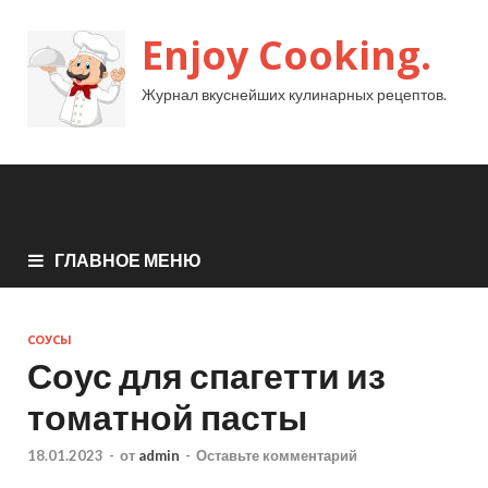
Enjoy Cooking.
Журнал вкуснейших кулинарных рецептов.
ГЛАВНОЕ МЕНЮ
СОУСЫ
Соус для спагетти из
томатной пасты
18.01.2023
-
от
admin
-
Оставьте комментарий