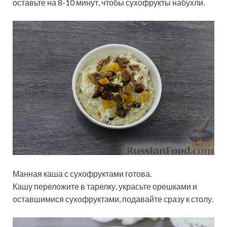
оставьте на 8-10 минут, чтобы сухофрукты набухли.
Манная каша с сухофруктами готова.
Кашу переложите в тарелку, украсьте орешками и
оставшимися сухофруктами, подавайте сразу к столу.