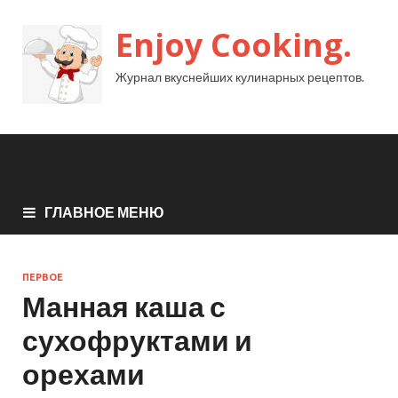
Enjoy Cooking.
Журнал вкуснейших кулинарных рецептов.
ГЛАВНОЕ МЕНЮ
ПЕРВОЕ
Манная каша с
сухофруктами и
орехами