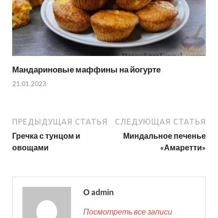
Мандариновые маффины на йогурте
21.01.2023
ПРЕДЫДУЩАЯ СТАТЬЯ
СЛЕДУЮЩАЯ СТАТЬЯ
Гречка с тунцом и
Миндальное печенье
овощами
«Амаретти»
О admin
Посмотреть все записи