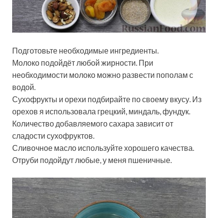
Подготовьте необходимые ингредиенты.
Молоко подойдёт любой жирности. При
необходимости молоко можно развести пополам с
водой.
Сухофрукты и орехи подбирайте по своему вкусу. Из
орехов я использовала грецкий, миндаль, фундук.
Количество добавляемого сахара зависит от
сладости сухофруктов.
Сливочное масло используйте хорошего качества.
Отруби подойдут любые, у меня пшеничные.