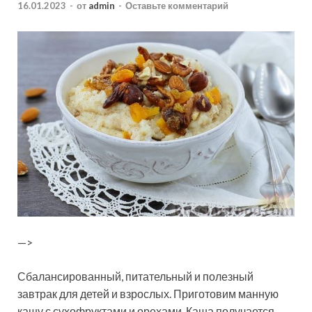
16.01.2023
-
от
admin
-
Оставьте комментарий
—>
Сбалансированный, питательный и полезный
завтрак для детей и взрослых. Приготовим манную
кашу с сухофруктами и орехами. Каша получается