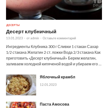
ДЕСЕРТЫ
Десерт клубничный
13.01.2023
-
от
admin
-
Оставьте комментарий
Ингредиенты Клубника 300 г Сливки 1 стакан Сахар
1/2 стакана Желатин 2 ст. ложки Вода 2/3 стакана Как
приготовить «Десерт клубничный» Берем желатин,
заливаем холодной кипяченой водой и убираем его …
Яблочный крамбл
12.01.2023
Паста Амосова