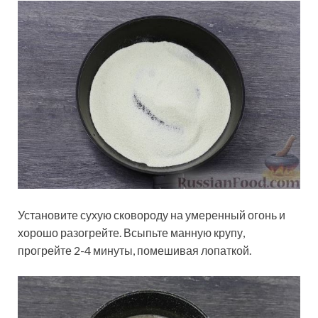
Установите сухую сковороду на умеренный огонь и
хорошо разогрейте. Всыпьте манную крупу,
прогрейте 2-4 минуты, помешивая лопаткой.