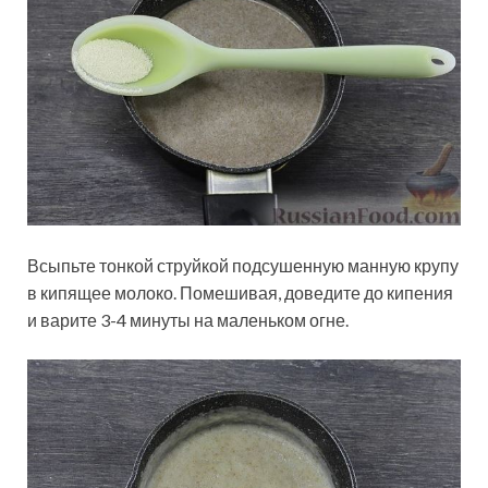
Всыпьте тонкой струйкой подсушенную манную крупу
в кипящее молоко. Помешивая, доведите до кипения
и варите 3-4 минуты на маленьком огне.