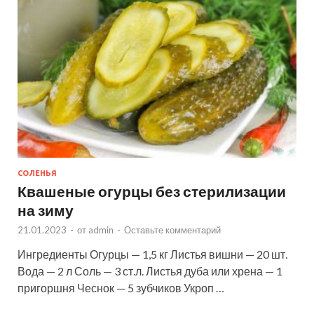
СОЛЕНЬЯ
Квашеные огурцы без стерилизации
на зиму
21.01.2023
-
от
admin
-
Оставьте комментарий
Ингредиенты Огурцы — 1,5 кг Листья вишни — 20 шт.
Вода — 2 л Соль — 3 ст.л. Листья дуба или хрена — 1
пригоршня Чеснок — 5 зубчиков Укроп …