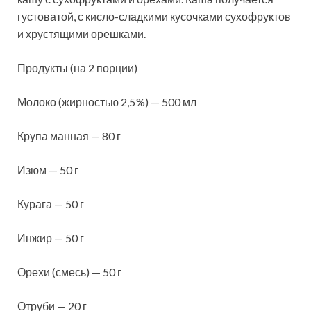
густоватой, с кисло-сладкими кусочками сухофруктов
и хрустящими орешками.
Продукты (на 2 порции)
Молоко (жирностью 2,5 %) — 500 мл
Крупа манная — 80 г
Изюм — 50 г
Курага — 50 г
Инжир — 50 г
Орехи (смесь) — 50 г
Отруби — 20 г