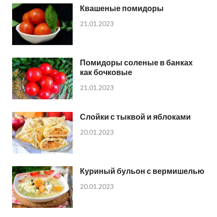
Квашеные помидоры
21.01.2023
Помидоры соленые в банках
как бочковые
21.01.2023
Слойки с тыквой и яблоками
20.01.2023
Куриный бульон с вермишелью
20.01.2023