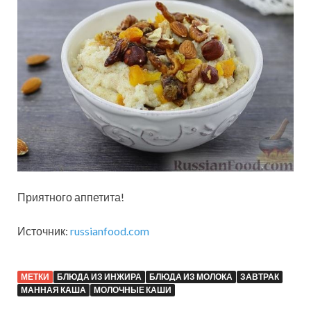
Приятного аппетита!
Источник:
russianfood.com
МЕТКИ
БЛЮДА ИЗ ИНЖИРА
БЛЮДА ИЗ МОЛОКА
ЗАВТРАК
МАННАЯ КАША
МОЛОЧНЫЕ КАШИ