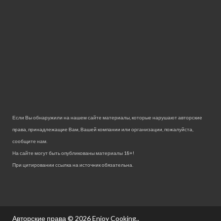
Если Вы обнаружили на нашем сайте материалы, которые нарушают авторские
права, принадлежащие Вам, Вашей компании или организации, пожалуйста,
сообщите нам.
На сайте могут быть опубликованы материалы 18+!
При цитировании ссылка на источник обязательна.
Авторские права © 2026
Enjoy Cooking.
.