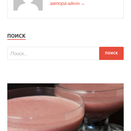
автора admin →
ПОИСК