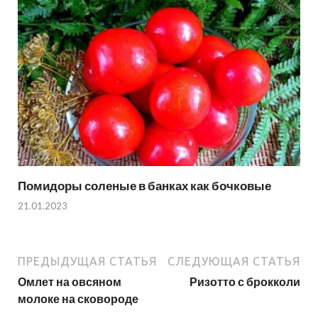
Помидоры соленые в банках как бочковые
21.01.2023
ПРЕДЫДУЩАЯ СТАТЬЯ
СЛЕДУЮЩАЯ СТАТЬЯ
Омлет на овсяном
Ризотто с брокколи
молоке на сковороде