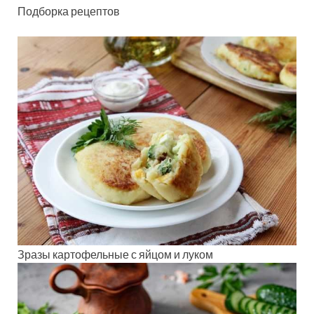
Подборка рецептов
Зразы картофельные с яйцом и луком