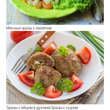
Мясные зразы с омлетом
Зразы с яйцом в духовкеЗразы с сыром