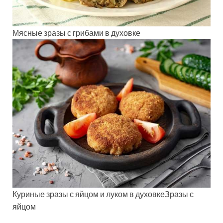
Мясные зразы с грибами в духовке
Куриные зразы с яйцом и луком в духовкеЗразы с
яйцом