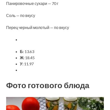
Панировочные сухари — 70 г
Соль — по вкусу
Перец черный молотый — по вкусу
Б:
13.63
Ж:
18.45
У:
11.97
Фото готового блюда