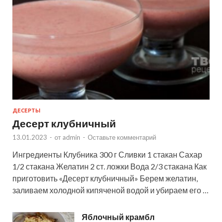
ДЕСЕРТЫ
Десерт клубничный
13.01.2023
-
от
admin
-
Оставьте комментарий
Ингредиенты Клубника 300 г Сливки 1 стакан Сахар
1/2 стакана Желатин 2 ст. ложки Вода 2/3 стакана Как
приготовить «Десерт клубничный» Берем желатин,
заливаем холодной кипяченой водой и убираем его …
Яблочный крамбл