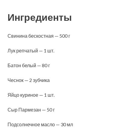
Ингредиенты
Свинина бескостная — 500 г
Лук репчатый — 1 шт.
Батон белый — 80 г
Чеснок — 2 зубчика
Яйцо куриное — 1 шт.
Сыр Пармезан — 50 г
Подсолнечное масло — 30 мл