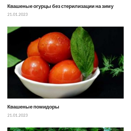
Квашеные огурцы без стерилизации на зиму
21.01.2023
Квашеные помидоры
21.01.2023