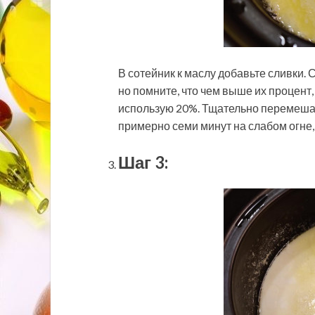
В сотейник к маслу добавьте сливки. 
но помните, что чем выше их процент,
использую 20%. Тщательно перемешай
примерно семи минут на слабом огне
Шаг 3: