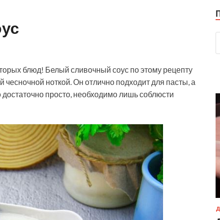
оус
торых блюд! Белый сливочный соус по этому рецепту
й чесночной ноткой. Он отлично подходит для пасты, а
го достаточно просто, необходимо лишь соблюсти
Д