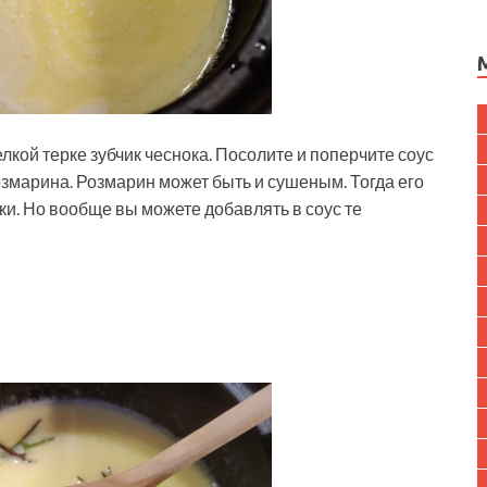
лкой терке зубчик чеснока. Посолите и поперчите соус
розмарина. Розмарин может быть и сушеным. Тогда его
и. Но вообще вы можете добавлять в соус те