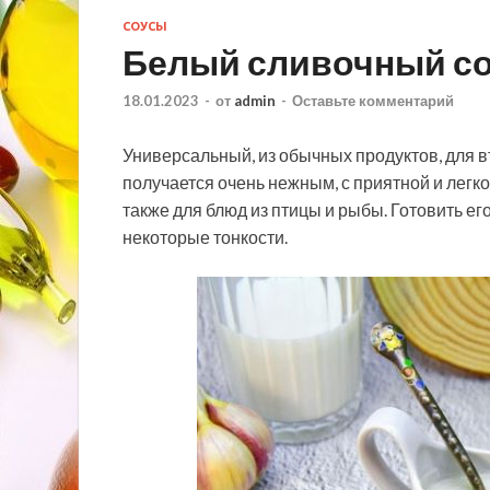
СОУСЫ
Белый сливочный с
18.01.2023
-
от
admin
-
Оставьте комментарий
Универсальный, из обычных продуктов, для в
получается очень нежным, с приятной и легко
также для блюд из птицы и рыбы. Готовить е
некоторые тонкости.