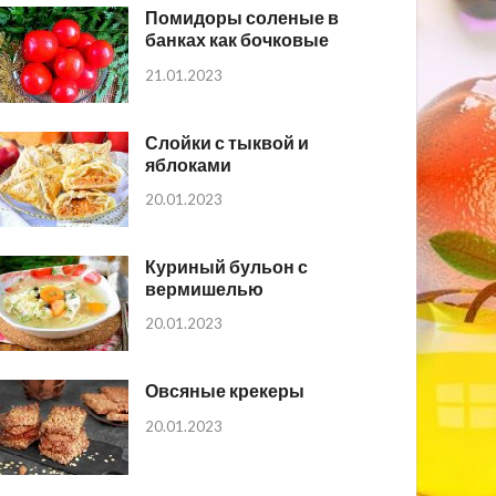
Помидоры соленые в
банках как бочковые
21.01.2023
Слойки с тыквой и
яблоками
20.01.2023
Куриный бульон с
вермишелью
20.01.2023
Овсяные крекеры
20.01.2023