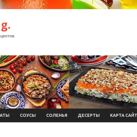
g.
цептов.
АТЫ
СОУСЫ
СОЛЕНЬЯ
ДЕСЕРТЫ
КАРТА САЙ