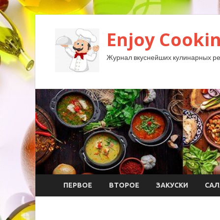
Enjoy Cookin
Журнал вкуснейших кулинарных ре
ПЕРВОЕ
ВТОРОЕ
ЗАКУСКИ
САЛ