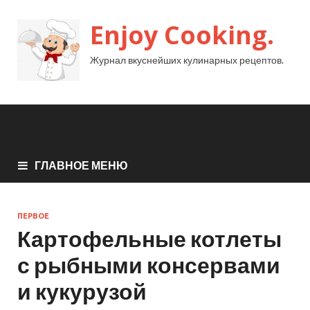
Enjoy Cooking.
Журнал вкуснейших кулинарных рецептов.
ГЛАВНОЕ МЕНЮ
ПЕРВОЕ
Картофельные котлеты
с рыбными консервами
и кукурузой