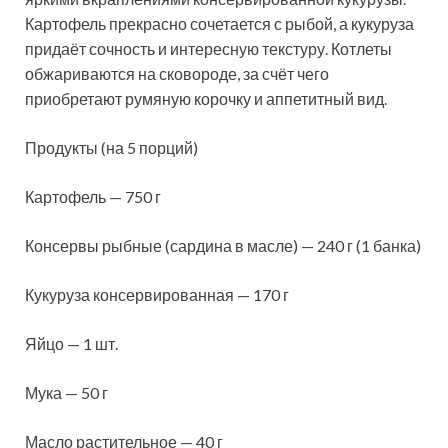
Картофель прекрасно сочетается с рыбой, а кукуруза
придаёт сочность и интересную текстуру. Котлеты
обжариваются на сковороде, за счёт
чего
приобретают румяную корочку и аппетитный вид.
Продукты (на 5 порций)
Картофель — 750 г
Консервы рыбные (сардина в масле) — 240 г (1 банка)
Кукуруза консервированная — 170 г
Яйцо — 1 шт.
Мука — 50 г
Масло растительное — 40 г