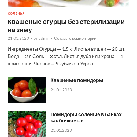
СОЛЕНЬЯ
Квашеные огурцы без стерилизации
на зиму
21.01.2023
-
от
admin
-
Оставьте комментарий
Ингредиенты Огурцы — 1,5 кг Листья вишни — 20 шт.
Вода — 2 л Соль — 3 ст.л. Листья дуба или хрена — 1
пригоршня Чеснок — 5 зубчиков Укроп …
Квашеные помидоры
21.01.2023
Помидоры соленые в банках
как бочковые
21.01.2023