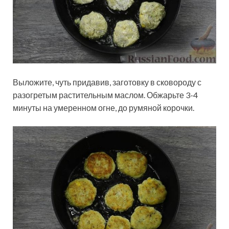
Выложите, чуть придавив, заготовку в сковороду с
разогретым растительным маслом. Обжарьте 3-4
минуты на умеренном огне, до румяной корочки.