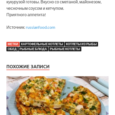
кукурузой готовы. Вкусно со сметаной, майонезом,
чесночным соусом и кетчупом.
Приятного аппетита!
Источник:
russianfood.com
МЕТКИ
КАРТОФЕЛЬНЫЕ КОТЛЕТЫ
КОТЛЕТЫ ИЗ РЫБЫ
ОБЕД
РЫБНЫЕ БЛЮДА
РЫБНЫЕ КОТЛЕТЫ
ПОХОЖИЕ ЗАПИСИ