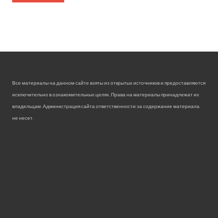
Все материалы на данном сайте взяты из открытых источников и предоставляются
исключительно в ознакомительных целях. Права на материалы принадлежат их
владельцам. Администрация сайта ответственности за содержание материала
не несет.