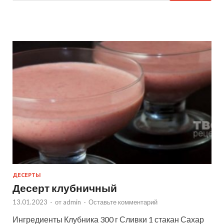
ДЕСЕРТЫ
Десерт клубничный
13.01.2023
-
от
admin
-
Оставьте комментарий
Ингредиенты Клубника 300 г Сливки 1 стакан Сахар