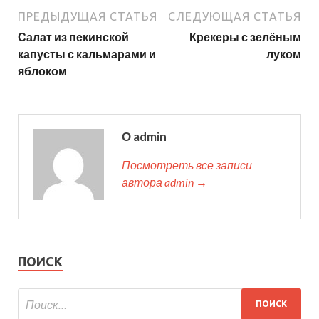
ПРЕДЫДУЩАЯ СТАТЬЯ
СЛЕДУЮЩАЯ СТАТЬЯ
Салат из пекинской
Крекеры с зелёным
капусты с кальмарами и
луком
яблоком
О admin
Посмотреть все записи
автора admin →
ПОИСК