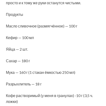
просто и к тому же руки останутся чистыми.
Продукты
Масло сливочное (размягчённое) — 100 г
Кефир — 100 мл
Яйца — 2 шт.
Сахар — 180 г
Мука — 160 г (1 стакан ёмкостью 250 мл)
Разрыхлитель — 18 г
Кофе растворимый (у меня в гранулах) -10 г (3,5 ч.
ложки)