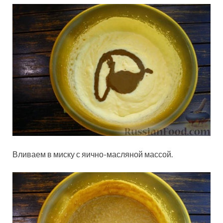
Вливаем в миску с яично-масляной массой.