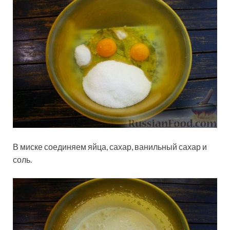
В миске соединяем яйца, сахар, ванильный сахар и
соль.