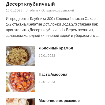
Десерт клубничный
13.01.2023
-
от
admin
-
Оставьте комментарий
Ингредиенты Клубника 300 г Сливки 1 стакан Сахар
1/2 стакана Желатин 2 ст. ложки Вода 2/3 стакана Как
приготовить «Десерт клубничный» Берем желатин,
заливаем холодной кипяченой водой и убираем его …
Яблочный крамбл
12.01.2023
Паста Амосова
12.01.2023
Молочное мороженое