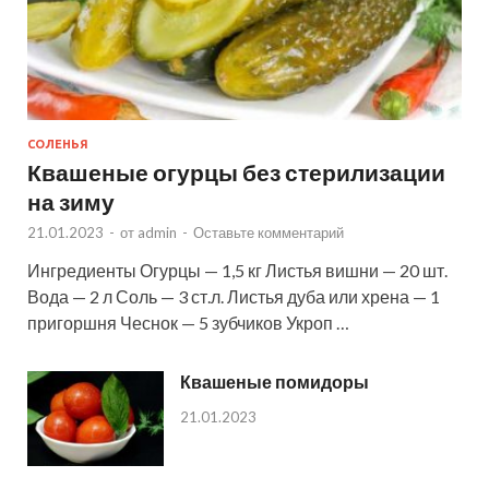
СОЛЕНЬЯ
Квашеные огурцы без стерилизации
на зиму
21.01.2023
-
от
admin
-
Оставьте комментарий
Ингредиенты Огурцы — 1,5 кг Листья вишни — 20 шт.
Вода — 2 л Соль — 3 ст.л. Листья дуба или хрена — 1
пригоршня Чеснок — 5 зубчиков Укроп …
Квашеные помидоры
21.01.2023