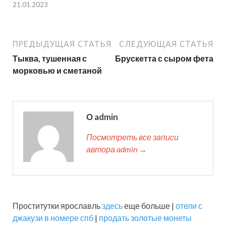
21.01.2023
ПРЕДЫДУЩАЯ СТАТЬЯ
СЛЕДУЮЩАЯ СТАТЬЯ
Тыква, тушенная с
Брускетта с сыром фета
морковью и сметаной
О admin
Посмотреть все записи
автора admin →
Проститутки ярославль
здесь
еще больше |
отели с
джакузи в номере спб
|
продать золотые монеты