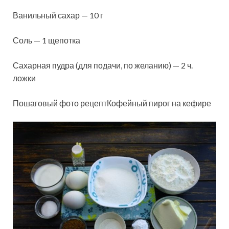
Ванильный сахар — 10 г
Соль — 1 щепотка
Сахарная пудра (для подачи, по желанию) — 2 ч.
ложки
Пошаговый фото рецептКофейный пирог на кефире