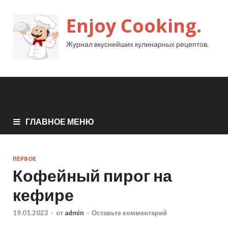
Enjoy Cooking.
Журнал вкуснейших кулинарных рецептов.
ГЛАВНОЕ МЕНЮ
ПЕРВОЕ
Кофейный пирог на
кефире
19.01.2023
-
от
admin
-
Оставьте комментарий