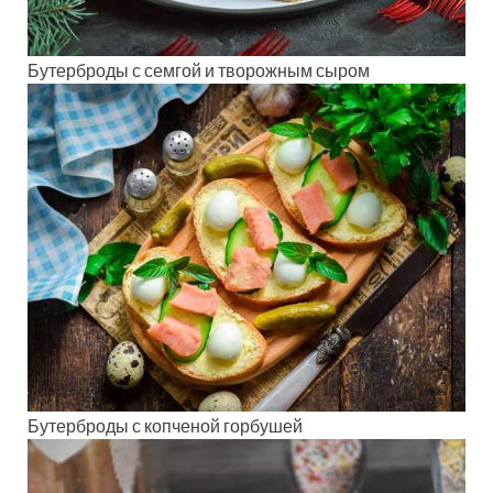
Бутерброды с семгой и творожным сыром
Бутерброды с копченой горбушей