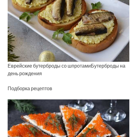
Еврейские бутерброды со шпротамиБутерброды на
день рождения
Подборка рецептов