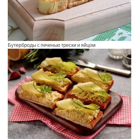
Бутерброды с печенью трески и яйцом