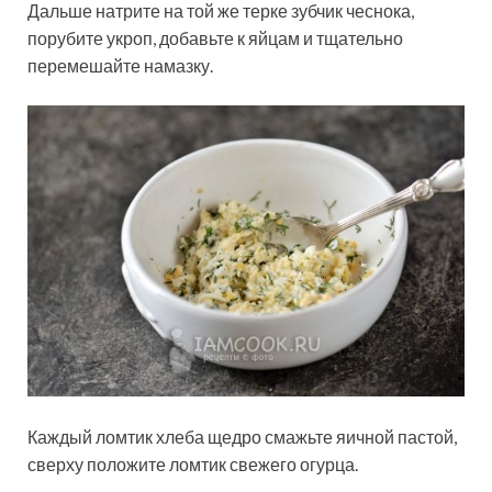
Дальше натрите на той же терке зубчик чеснока,
порубите укроп, добавьте к яйцам и тщательно
перемешайте намазку.
Каждый ломтик хлеба щедро смажьте яичной пастой,
сверху положите ломтик свежего огурца.