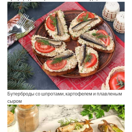
Бутерброды со шпротами, картофелем и плавленым
сыром