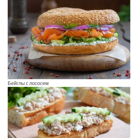
Бейглы с лососем