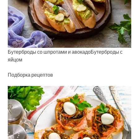
Бутерброды со шпротами и авокадоБутерброды с
яйцом
Подборка рецептов