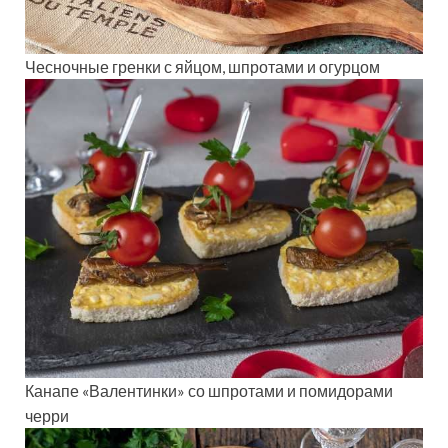
Чесночные гренки с яйцом, шпротами и огурцом
Канапе «Валентинки» со шпротами и помидорами
черри