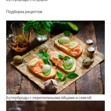
Подборка рецептов
Бутерброды с перепелиными яйцами и семгой