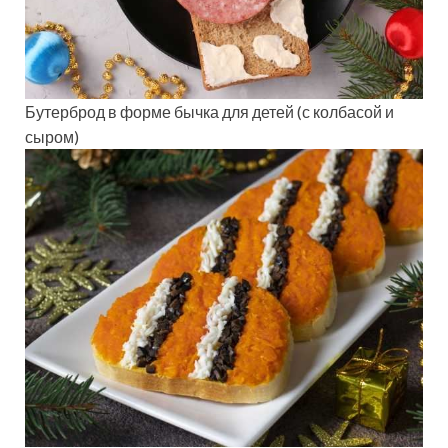
Бутерброд в форме бычка для детей (с колбасой и
сыром)