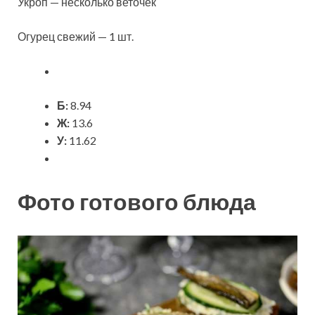
Укроп — несколько веточек
Огурец свежий — 1 шт.
Б:
8.94
Ж:
13.6
У:
11.62
Фото готового блюда