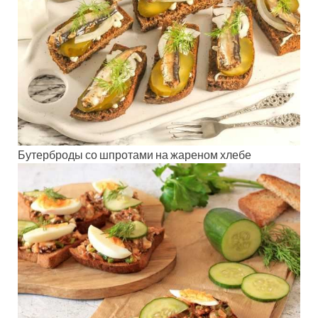
Бутерброды со шпротами на жареном хлебе