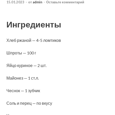
15.01.2023
-
от
admin
-
Оставьте комментарий
Ингредиенты
Хлеб ржаной — 4-5 ломтиков
Шпроты — 100 г
Яйцо куриное — 2 шт.
Майонез — 1 ст.л.
Чеснок — 1 зубчик
Соль и перец — по вкусу