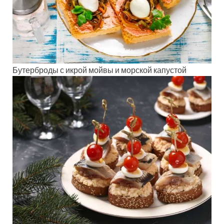
Бутерброды с икрой мойвы и морской капустой