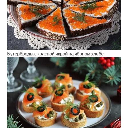
Бутерброды с красной икрой на чёрном хлебе