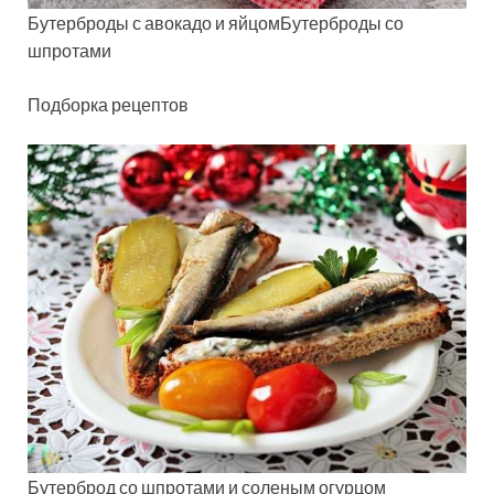
Бутерброды с авокадо и яйцомБутерброды со
шпротами
Подборка рецептов
Бутерброд со шпротами и соленым огурцом