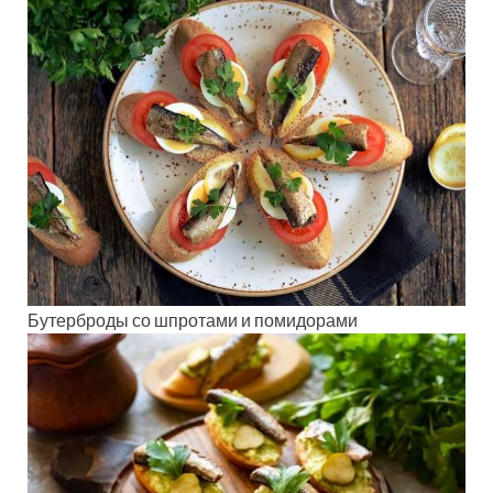
Бутерброды со шпротами и помидорами