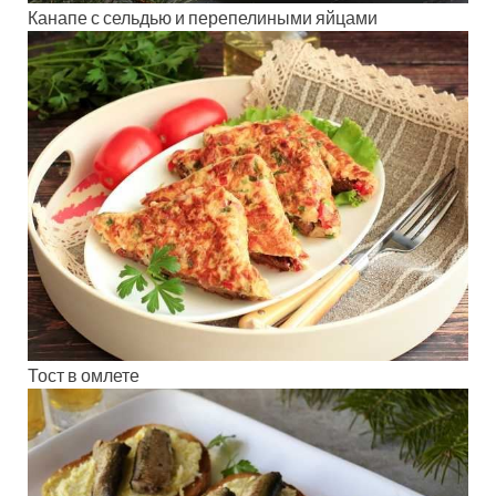
Канапе с сельдью и перепелиными яйцами
Тост в омлете