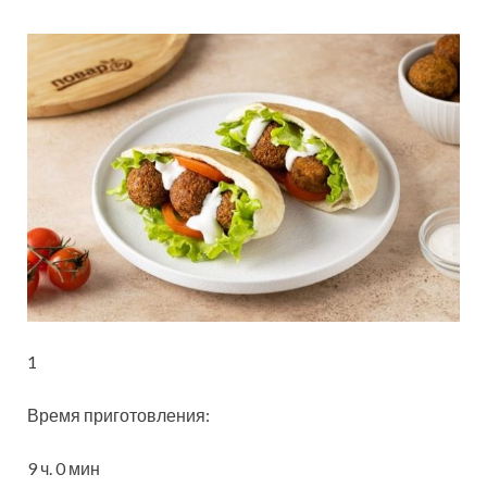
1
Время приготовления:
9 ч.
0 мин