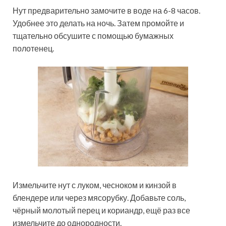
Нут предварительно замочите в воде на 6-8 часов.
Удобнее это делать на ночь. Затем промойте и
тщательно обсушите с помощью бумажных
полотенец.
Измельчите нут с луком, чесноком и кинзой в
блендере или через мясорубку. Добавьте соль,
чёрный молотый перец и кориандр, ещё раз все
измельчите до однородности.