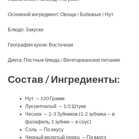
Основной ингредиент: Овощи / Бобовые / Нут
Блюдо: Закуски
География кухни: Восточная
Диета: Постные блюда / Вегетарианское питание
Состав / Ингредиенты:
Нут — 120 Грамм
Лук репчатый — 1/2 Штуки
Чеснок — 2-3 Зубчиков (1-2 зубчика — в
фалафель, 1 зубчик — в соус)
Соль — По вкусу
Черный молотый перец — По вкусу