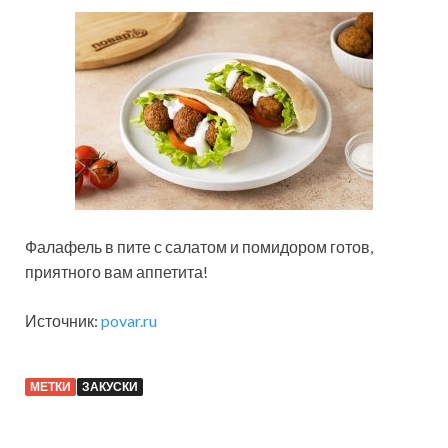
Фалафель в пите с салатом и помидором готов,
приятного вам аппетита!
Источник:
povar.ru
МЕТКИ
ЗАКУСКИ