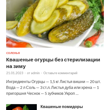
СОЛЕНЬЯ
Квашеные огурцы без стерилизации
на зиму
21.01.2023
-
от
admin
-
Оставьте комментарий
Ингредиенты Огурцы — 1,5 кг Листья вишни — 20 шт.
Вода — 2 л Соль — 3 ст.л. Листья дуба или хрена — 1
пригоршня Чеснок — 5 зубчиков Укроп …
Квашеные помидоры