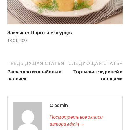
Закуска «Шпроты в огурце»
18.01.2023
ПРЕДЫДУЩАЯ СТАТЬЯ
СЛЕДУЮЩАЯ СТАТЬЯ
Рафаэлло из крабовых
Тортилья с курицей и
палочек
овощами
О admin
Посмотреть все записи
автора admin →