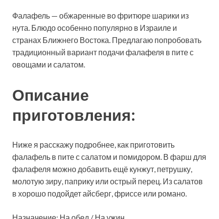
Фалафель — обжаренные во фритюре шарики из
нута. Блюдо особенно популярно в Израиле и
странах Ближнего Востока. Предлагаю попробовать
традиционный вариант подачи фалафеля в пите с
овощами и салатом.
Описание
приготовления:
Ниже я расскажу подробнее, как приготовить
фалафель в пите с салатом и помидором. В фарш для
фалафеля можно добавить ещё кунжут, петрушку,
молотую зиру, паприку или острый перец. Из салатов
в хорошо подойдет айсберг, фриссе или романо.
Назначение: На обед / На ужин