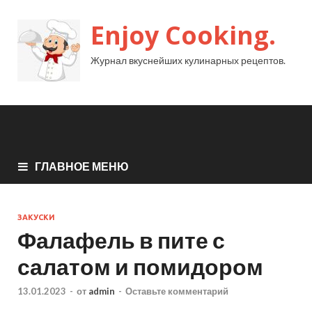
Enjoy Cooking.
Журнал вкуснейших кулинарных рецептов.
ГЛАВНОЕ МЕНЮ
ЗАКУСКИ
Фалафель в пите с
салатом и помидором
13.01.2023
-
от
admin
-
Оставьте комментарий