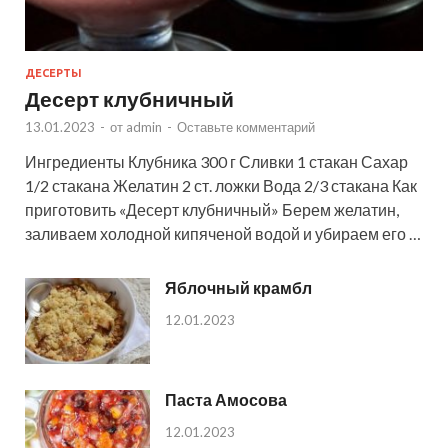
ДЕСЕРТЫ
Десерт клубничный
13.01.2023
-
от
admin
-
Оставьте комментарий
Ингредиенты Клубника 300 г Сливки 1 стакан Сахар
1/2 стакана Желатин 2 ст. ложки Вода 2/3 стакана Как
приготовить «Десерт клубничный» Берем желатин,
заливаем холодной кипяченой водой и убираем его …
Яблочный крамбл
12.01.2023
Паста Амосова
12.01.2023