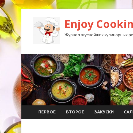
Enjoy Cookin
Журнал вкуснейших кулинарных ре
ПЕРВОЕ
ВТОРОЕ
ЗАКУСКИ
САЛ