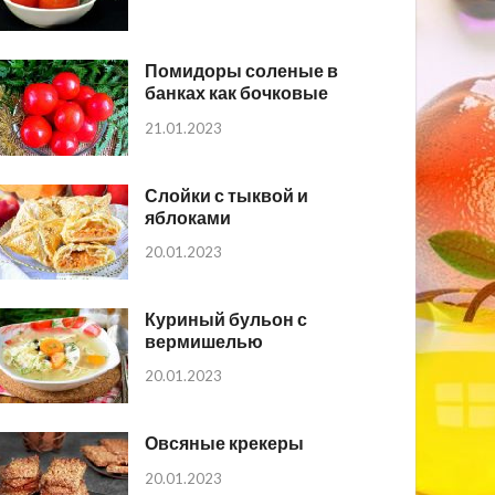
Помидоры соленые в
банках как бочковые
21.01.2023
Слойки с тыквой и
яблоками
20.01.2023
Куриный бульон с
вермишелью
20.01.2023
Овсяные крекеры
20.01.2023