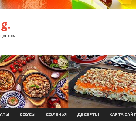
g.
цептов.
АТЫ
СОУСЫ
СОЛЕНЬЯ
ДЕСЕРТЫ
КАРТА САЙ