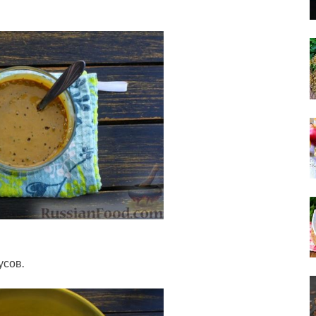
усов.