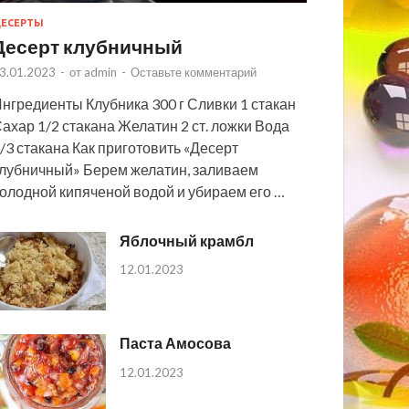
ЕСЕРТЫ
Десерт клубничный
3.01.2023
-
от
admin
-
Оставьте комментарий
нгредиенты Клубника 300 г Сливки 1 стакан
ахар 1/2 стакана Желатин 2 ст. ложки Вода
/3 стакана Как приготовить «Десерт
лубничный» Берем желатин, заливаем
олодной кипяченой водой и убираем его …
Яблочный крамбл
12.01.2023
Паста Амосова
12.01.2023