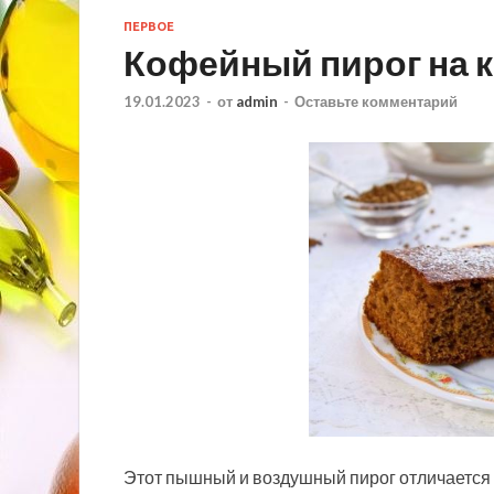
ПЕРВОЕ
Кофейный пирог на 
19.01.2023
-
от
admin
-
Оставьте комментарий
Этот пышный и воздушный пирог отличаетс