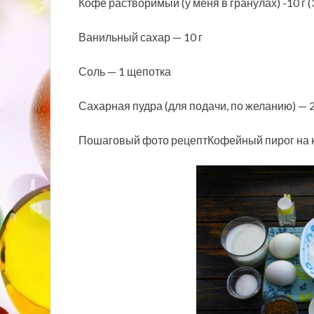
Кофе растворимый (у меня в гранулах) -10 г (3
Ванильный сахар — 10 г
Соль — 1 щепотка
Сахарная пудра (для подачи, по желанию) — 2
Пошаговый фото рецептКофейный пирог на