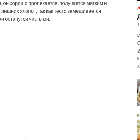
, он хорошо пропекается, получается мягким и
Д
лишних хлопот, так как тесто замешивается
уки останутся чистыми.
1
И
С
2
к
х