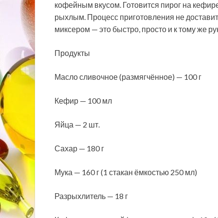
кофейным вкусом. Готовится пирог на кефире
рыхлым. Процесс приготовления не доставит 
миксером — это
быстро, просто и к тому же р
Продукты
Масло сливочное (размягчённое) — 100 г
Кефир — 100 мл
Яйца — 2 шт.
Сахар — 180 г
Мука — 160 г (1 стакан ёмкостью 250 мл)
Разрыхлитель — 18 г