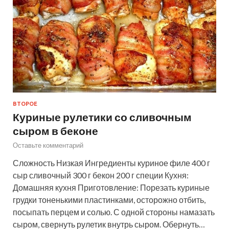
ВТОРОЕ
Куриные рулетики со сливочным
сыром в беконе
Оставьте комментарий
Сложность Низкая Ингредиенты куриное филе 400 г
сыр сливочный 300 г бекон 200 г специи Кухня:
Домашняя кухня Приготовление: Порезать куриные
грудки тоненькими пластинками, осторожно отбить,
посыпать перцем и солью. С одной стороны намазать
сыром, свернуть рулетик внутрь сыром. Обернуть…