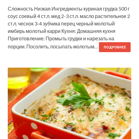
Сложность Низкая Ингредиенты куриная грудка 500 г
соус соевый 4 ст.л. мед 2-3 ст.л. масло растительное 2
ст.л. чеснок 3-4 зубчика перец черный молотый
имбирь молотый карри Кухня: Домашняя кухня
Приготовление: Промыть грудки и нарезать на
порции. Посолить, посыпать молотым…
ПОДРОБНЕЕ