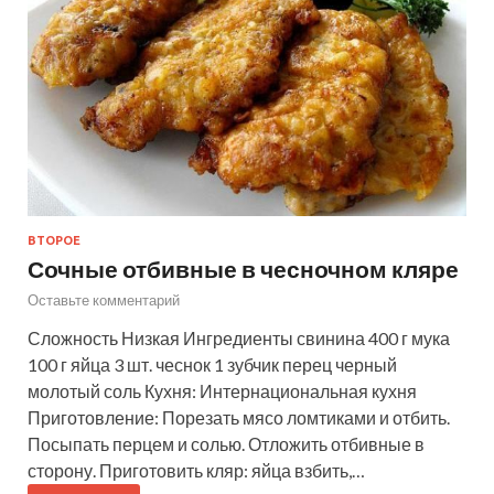
ВТОРОЕ
Сочные отбивные в чесночном кляре
Оставьте комментарий
Сложность Низкая Ингредиенты свинина 400 г мука
100 г яйца 3 шт. чеснок 1 зубчик перец черный
молотый соль Кухня: Интернациональная кухня
Приготовление: Порезать мясо ломтиками и отбить.
Посыпать перцем и солью. Отложить отбивные в
сторону. Приготовить кляр: яйца взбить,…