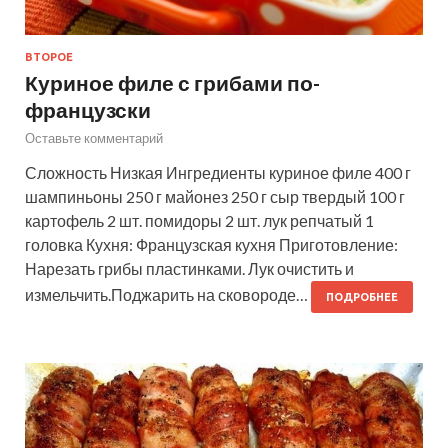
ВТОРОЕ
Куриное филе с грибами по-
французски
Оставьте комментарий
Сложность Низкая Ингредиенты куриное филе 400 г
шампиньоны 250 г майонез 250 г сыр твердый 100 г
картофель 2 шт. помидоры 2 шт. лук репчатый 1
головка Кухня: Французская кухня Приготовление:
Нарезать грибы пластинками. Лук очистить и
измельчить.Поджарить на сковороде…
ПОДРОБНЕЕ