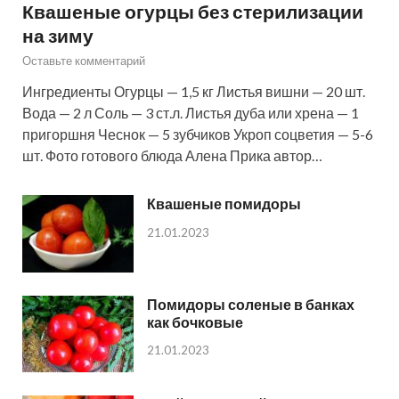
Квашеные огурцы без стерилизации
на зиму
Оставьте комментарий
Ингредиенты Огурцы — 1,5 кг Листья вишни — 20 шт.
Вода — 2 л Соль — 3 ст.л. Листья дуба или хрена — 1
пригоршня Чеснок — 5 зубчиков Укроп соцветия — 5-6
шт. Фото готового блюда Алена Прика автор…
Квашеные помидоры
21.01.2023
Помидоры соленые в банках
как бочковые
21.01.2023