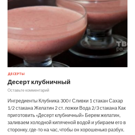
ДЕСЕРТЫ
Десерт клубничный
Оставьте комментарий
Ингредиенты Клубника 300 г Сливки 1 стакан Сахар
1/2 стакана Желатин 2 ст. ложки Вода 2/3 стакана Как
приготовить «Десерт клубничный» Берем желатин,
заливаем холодной кипяченой водой и убираем его в
сторонку, где-то на час, чтобы он хорошенько разбух.