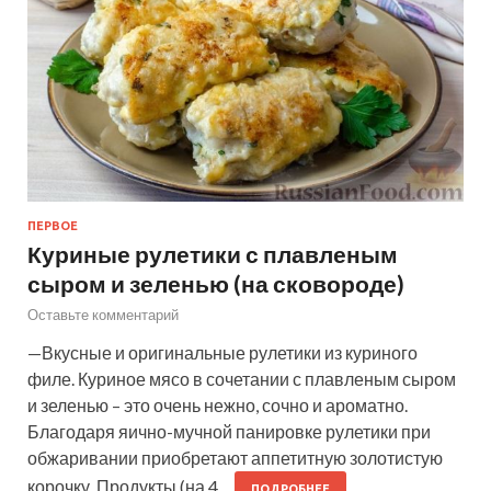
ПЕРВОЕ
Куриные рулетики с плавленым
сыром и зеленью (на сковороде)
Оставьте комментарий
—Вкусные и оригинальные рулетики из куриного
филе. Куриное мясо в сочетании с плавленым сыром
и зеленью – это очень нежно, сочно и ароматно.
Благодаря яично-мучной панировке рулетики при
обжаривании приобретают аппетитную золотистую
корочку. Продукты (на 4…
ПОДРОБНЕЕ