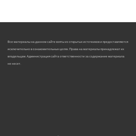
Все материалы на данном сайте взяты из открытых источников и предоставляются
исключительно в ознакомительных целях. Права на материалы принадлежат их
владельцам. Администрация сайта ответственности за содержание материала
не несет.