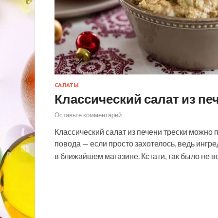
САЛАТЫ
Классический салат из пе
Оставьте комментарий
Классический салат из печени трески можно п
повода — если просто захотелось, ведь ингре
в ближайшем магазине. Кстати, так было не 