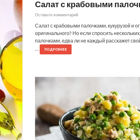
Салат с крабовыми палочк
Оставьте комментарий
Салат с крабовыми палочками, кукурузой и ог
оригинального? Но если спросить нескольких 
палочками, едва ли не каждый расскажет сво
…
ПОДРОБНЕЕ