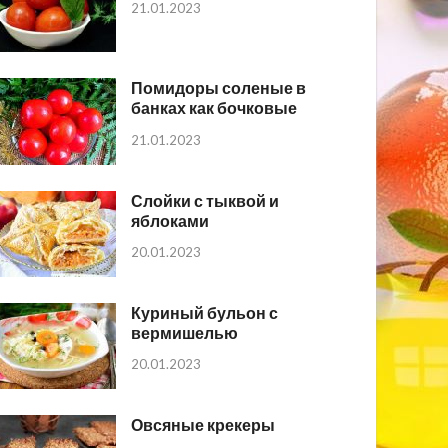
21.01.2023
Помидоры соленые в
банках как бочковые
21.01.2023
Слойки с тыквой и
яблоками
20.01.2023
Куриный бульон с
вермишелью
20.01.2023
Овсяные крекеры