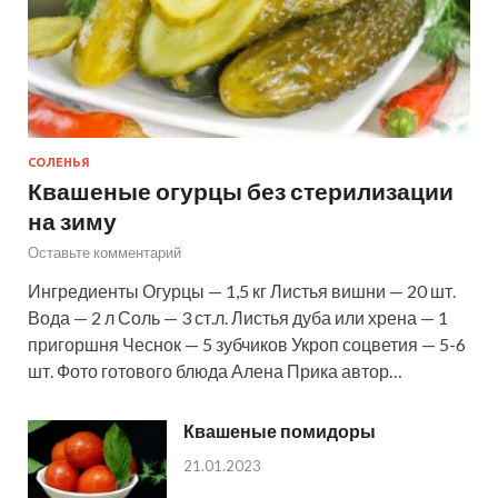
СОЛЕНЬЯ
Квашеные огурцы без стерилизации
на зиму
Оставьте комментарий
Ингредиенты Огурцы — 1,5 кг Листья вишни — 20 шт.
Вода — 2 л Соль — 3 ст.л. Листья дуба или хрена — 1
пригоршня Чеснок — 5 зубчиков Укроп соцветия — 5-6
шт. Фото готового блюда Алена Прика автор…
Квашеные помидоры
21.01.2023