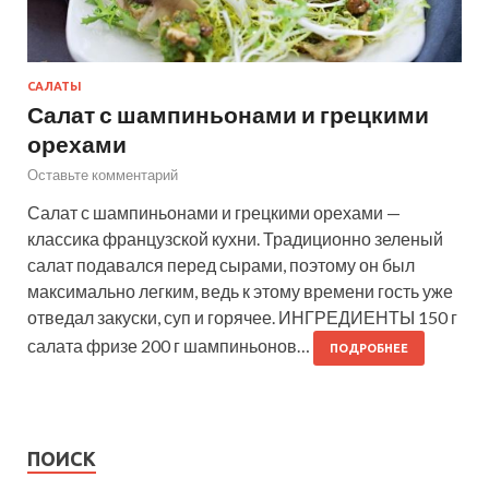
САЛАТЫ
Салат с шампиньонами и грецкими
орехами
Оставьте комментарий
Салат с шампиньонами и грецкими орехами —
классика французской кухни. Традиционно зеленый
салат подавался перед сырами, поэтому он был
максимально легким, ведь к этому времени гость уже
отведал закуски, суп и горячее. ИНГРЕДИЕНТЫ 150 г
салата фризе 200 г шампиньонов…
ПОДРОБНЕЕ
ПОИСК