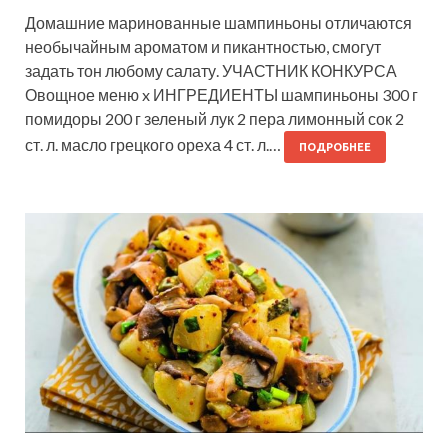
Домашние маринованные шампиньоны отличаются
необычайным ароматом и пикантностью, смогут
задать тон любому салату. УЧАСТНИК КОНКУРСА
Овощное меню x ИНГРЕДИЕНТЫ шампиньоны 300 г
помидоры 200 г зеленый лук 2 пера лимонный сок 2
ст. л. масло грецкого ореха 4 ст. л.…
ПОДРОБНЕЕ