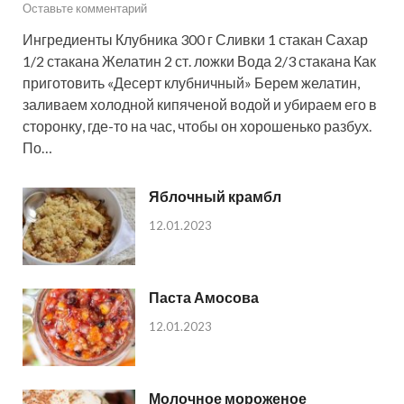
Оставьте комментарий
Ингредиенты Клубника 300 г Сливки 1 стакан Сахар
1/2 стакана Желатин 2 ст. ложки Вода 2/3 стакана Как
приготовить «Десерт клубничный» Берем желатин,
заливаем холодной кипяченой водой и убираем его в
сторонку, где-то на час, чтобы он хорошенько разбух.
По…
Яблочный крамбл
12.01.2023
Паста Амосова
12.01.2023
Молочное мороженое