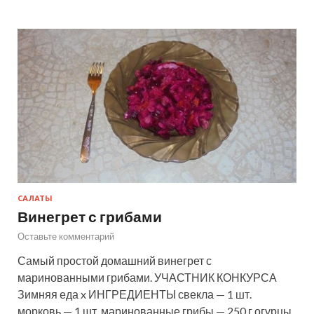
САЛАТЫ
Винегрет с грибами
Оставьте комментарий
Самый простой домашний винегрет с
маринованными грибами. УЧАСТНИК КОНКУРСА
Зимняя еда x ИНГРЕДИЕНТЫ свекла — 1 шт.
морковь — 1 шт. маринованные грибы — 250 г огурцы