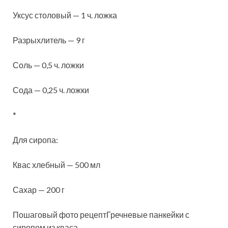
Уксус столовый — 1 ч. ложка
Разрыхлитель — 9 г
Соль — 0,5 ч. ложки
Сода — 0,25 ч. ложки
*
Для сиропа:
Квас хлебный — 500 мл
Сахар — 200 г
Пошаговый фото рецептГречневые панкейки с
сиропом из кваса