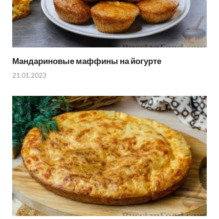
Мандариновые маффины на йогурте
21.01.2023