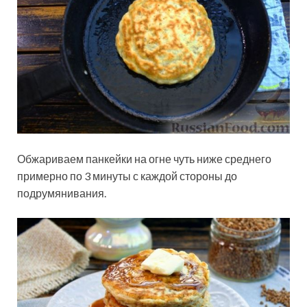
Обжариваем панкейки на огне чуть ниже среднего
примерно по 3 минуты с каждой стороны до
подрумянивания.