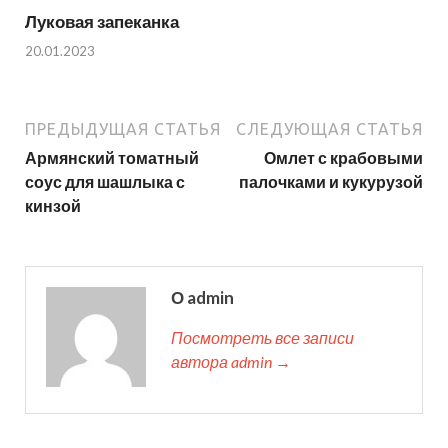
Луковая запеканка
20.01.2023
ПРЕДЫДУЩАЯ СТАТЬЯ
СЛЕДУЮЩАЯ СТАТЬЯ
Армянский томатный
Омлет с крабовыми
соус для шашлыка с
палочками и кукурузой
кинзой
О admin
Посмотреть все записи
автора admin →