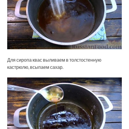
Для сиропа квас выливаем в толстостенную
кастрюлю, всыпаем сахар.