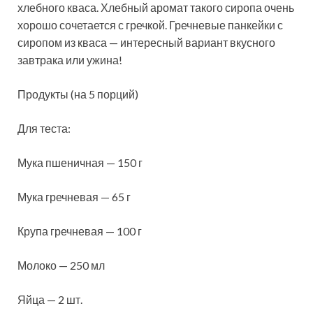
хлебного кваса. Хлебный аромат такого сиропа очень
хорошо сочетается с
гречкой. Гречневые панкейки с
сиропом из кваса — интересный вариант вкусного
завтрака или ужина!
Продукты (на 5 порций)
Для теста:
Мука пшеничная — 150 г
Мука гречневая — 65 г
Крупа гречневая — 100 г
Молоко — 250 мл
Яйца — 2 шт.