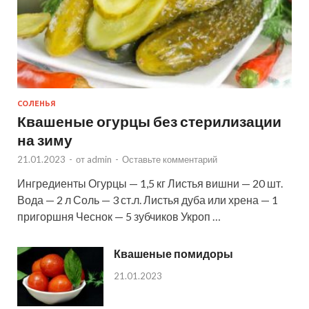
СОЛЕНЬЯ
Квашеные огурцы без стерилизации
на зиму
21.01.2023
-
от
admin
-
Оставьте комментарий
Ингредиенты Огурцы — 1,5 кг Листья вишни — 20 шт.
Вода — 2 л Соль — 3 ст.л. Листья дуба или хрена — 1
пригоршня Чеснок — 5 зубчиков Укроп …
Квашеные помидоры
21.01.2023