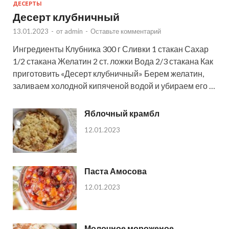
ДЕСЕРТЫ
Десерт клубничный
13.01.2023
-
от
admin
-
Оставьте комментарий
Ингредиенты Клубника 300 г Сливки 1 стакан Сахар
1/2 стакана Желатин 2 ст. ложки Вода 2/3 стакана Как
приготовить «Десерт клубничный» Берем желатин,
заливаем холодной кипяченой водой и убираем его …
Яблочный крамбл
12.01.2023
Паста Амосова
12.01.2023
Молочное мороженое