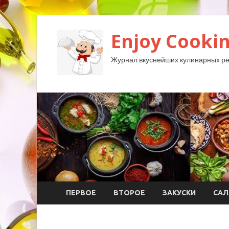
Enjoy Cookin
Журнал вкуснейших кулинарных ре
ПЕРВОЕ
ВТОРОЕ
ЗАКУСКИ
САЛ