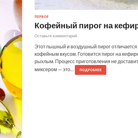
ПЕРВОЕ
Кофейный пирог на кефи
Оставьте комментарий
Этот пышный и воздушный пирог отличаетс
кофейным вкусом. Готовится пирог на кефире
рыхлым. Процесс приготовления не доставит 
миксером — это…
ПОДРОБНЕЕ