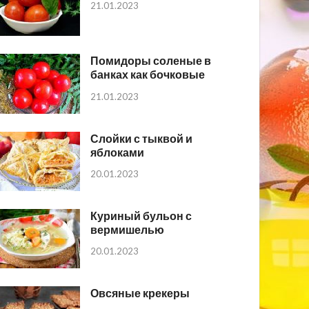
21.01.2023
Помидоры соленые в
банках как бочковые
21.01.2023
Слойки с тыквой и
яблоками
20.01.2023
Куриный бульон с
вермишелью
20.01.2023
Овсяные крекеры