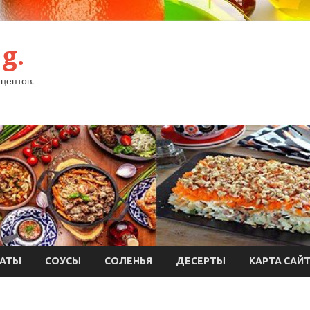
g.
цептов.
АТЫ
СОУСЫ
СОЛЕНЬЯ
ДЕСЕРТЫ
КАРТА САЙ