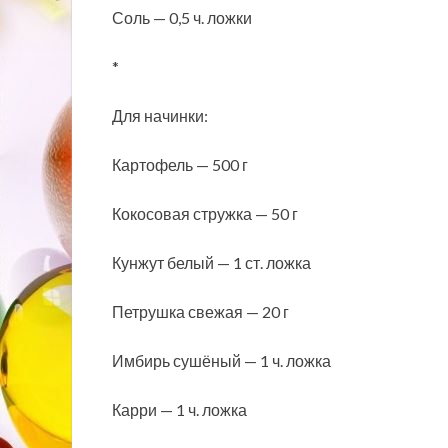
Соль — 0,5 ч. ложки
*
Для начинки:
Картофель — 500 г
Кокосовая стружка — 50 г
Кунжут белый — 1 ст. ложка
Петрушка свежая — 20 г
Имбирь сушёный — 1 ч. ложка
Карри — 1 ч. ложка