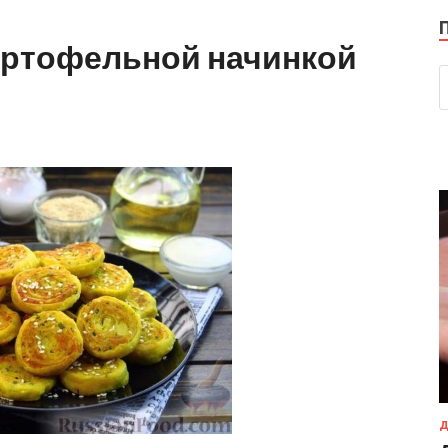
картофельной начинкой
Д