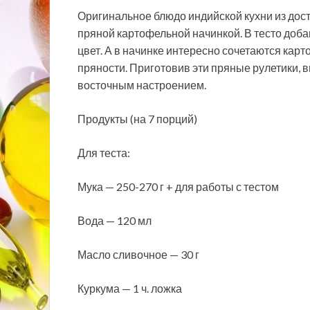
Оригинальное блюдо индийской кухни из дост
пряной картофельной начинкой. В тесто доба
цвет. А в начинке интересно сочетаются карто
пряности. Приготовив эти пряные рулетики, 
восточным настроением.
Продукты (на 7 порций)
Для теста:
Мука — 250-270 г + для работы с тестом
Вода — 120 мл
Масло сливочное — 30 г
Куркума — 1 ч. ложка