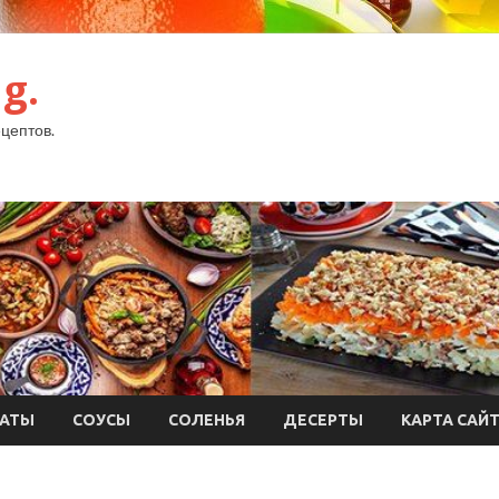
g.
цептов.
АТЫ
СОУСЫ
СОЛЕНЬЯ
ДЕСЕРТЫ
КАРТА САЙ