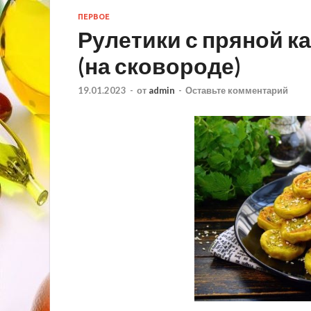
ПЕРВОЕ
Рулетики с пряной 
(на сковороде)
19.01.2023
-
от
admin
-
Оставьте комментарий