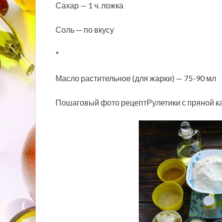
Сахар — 1 ч. ложка
Соль — по вкусу
*
Масло растительное (для жарки) — 75-90 мл
Пошаговый фото рецептРулетики с пряной ка