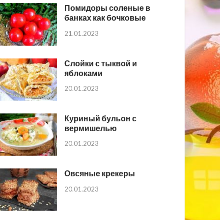
Помидоры соленые в
банках как бочковые
21.01.2023
Слойки с тыквой и
яблоками
20.01.2023
Куриный бульон с
вермишелью
20.01.2023
Овсяные крекеры
20.01.2023