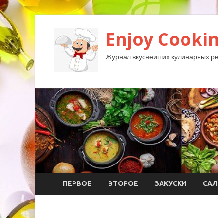
Enjoy Cookin
Журнал вкуснейших кулинарных ре
ПЕРВОЕ
ВТОРОЕ
ЗАКУСКИ
САЛ