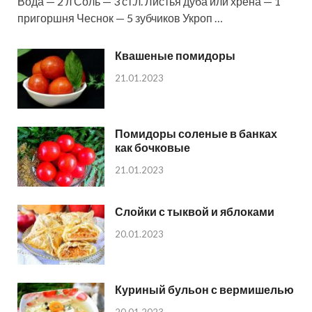
Вода — 2 л Соль — 3 ст.л. Листья дуба или хрена — 1
пригоршня Чеснок — 5 зубчиков Укроп …
Квашеные помидоры
21.01.2023
Помидоры соленые в банках
как бочковые
21.01.2023
Слойки с тыквой и яблоками
20.01.2023
Куриный бульон с вермишелью
20.01.2023