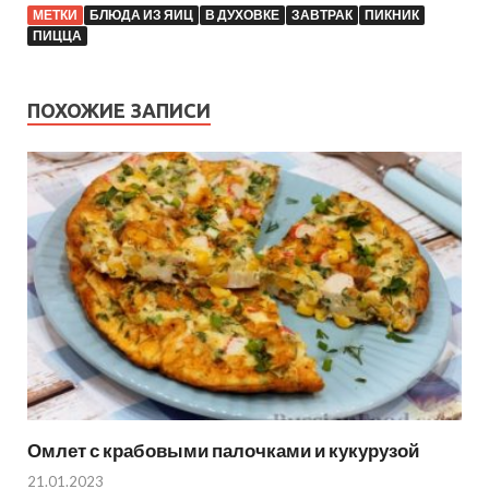
МЕТКИ
БЛЮДА ИЗ ЯИЦ
В ДУХОВКЕ
ЗАВТРАК
ПИКНИК
ПИЦЦА
ПОХОЖИЕ ЗАПИСИ
Омлет с крабовыми палочками и кукурузой
21.01.2023