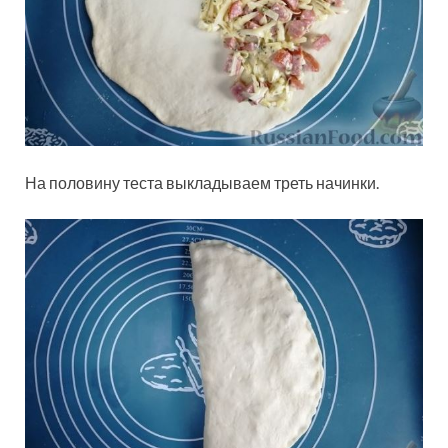
На половину теста выкладываем треть начинки.