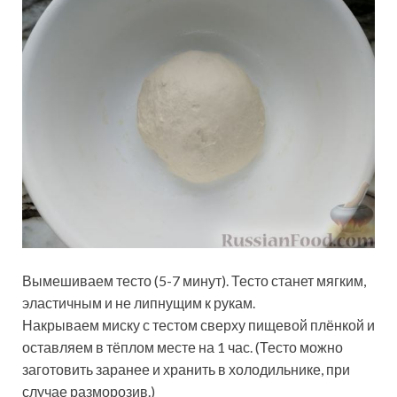
Вымешиваем тесто (5-7 минут). Тесто станет мягким,
эластичным и не липнущим к рукам.
Накрываем миску с тестом сверху пищевой плёнкой и
оставляем в тёплом месте на 1 час. (Тесто можно
заготовить заранее и хранить в холодильнике, при
случае разморозив.)