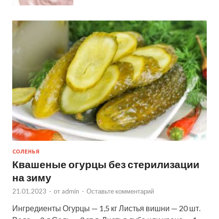
СОЛЕНЬЯ
Квашеные огурцы без стерилизации
на зиму
21.01.2023
-
от
admin
-
Оставьте комментарий
Ингредиенты Огурцы — 1,5 кг Листья вишни — 20 шт.