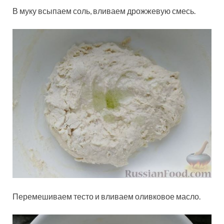
В муку всыпаем соль, вливаем дрожжевую смесь.
Перемешиваем тесто и вливаем оливковое масло.