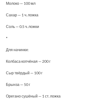
Молоко — 100 мл
Сахар — 1 ч. ложка
Соль — 0.5 ч. ложки
*
Для начинки:
Колбаса копчёная — 200 г
Сыр твёрдый — 100 г
Брынза — 50 г
Орегано сушёный — 1 ст. ложка