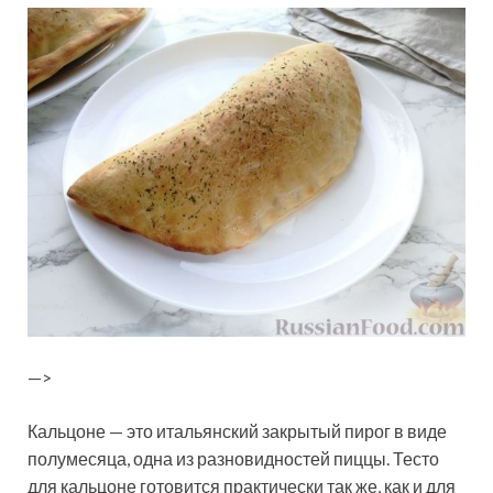
—>
Кальцоне — это итальянский закрытый пирог в виде
полумесяца, одна из разновидностей пиццы. Тесто
для кальцоне готовится практически так же, как и для