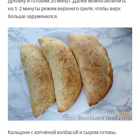
духовку и готовим 20 минут. Далее можно включить
на 1-2 минуты режим верхнего гриля, чтобы верх
больше зарумянился.
Кальцоне с копчёной колбасой и сыром готовы.