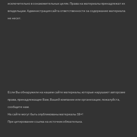
исключительно в ознакомительных целях. Права на материалы принадлежат их
владельцам. Администрация сайта ответственности за содержание материала
не несет.
Если Вы обнаружили на нашем сайте материалы, которые нарушают авторские
права, принадлежащие Вам, Вашей компании или организации, пожалуйста,
сообщите нам.
На сайте могут быть опубликованы материалы 18+!
При цитировании ссылка на источник обязательна.