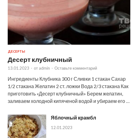
ДЕСЕРТЫ
Десерт клубничный
13.01.2023
-
от
admin
-
Оставьте комментарий
Ингредиенты Клубника 300 г Сливки 1 стакан Сахар
1/2 стакана Желатин 2 ст. ложки Вода 2/3 стакана Как
приготовить «Десерт клубничный» Берем желатин,
заливаем холодной кипяченой водой и убираем его …
Яблочный крамбл
12.01.2023