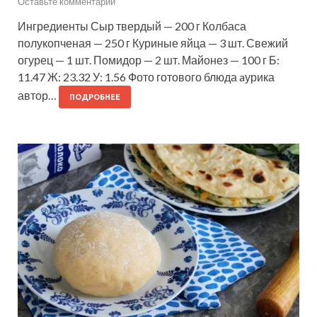
Оставьте комментарий
Ингредиенты Сыр твердый — 200 г Колбаса
полукопченая — 250 г Куриные яйца — 3 шт. Свежий
огурец — 1 шт. Помидор — 2 шт. Майонез — 100 г Б:
11.47 Ж: 23.32 У: 1.56 Фото готового блюда aурика
автор…
ПОДРОБНЕЕ