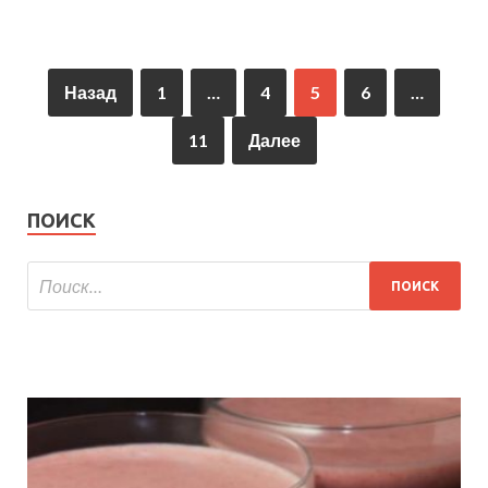
Назад
1
…
4
5
6
…
11
Далее
ПОИСК