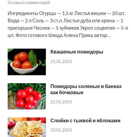
Оставьте комментарий
Ингредиенты Огурцы — 1,5 кг Листья вишни — 20 шт.
Вода — 2 л Соль — 3 ст.л. Листья дуба или хрена — 1
пригоршня Чеснок — 5 зубчиков Укроп соцветия — 5-6
шт. Фото готового блюда Алена Прика автор…
Квашеные помидоры
21.01.2023
Помидоры соленые в банках
как бочковые
21.01.2023
Слойки с тыквой и яблоками
20.01.2023