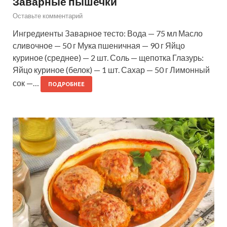
Заварные пышечки
Оставьте комментарий
Ингредиенты Заварное тесто: Вода — 75 мл Масло
сливочное — 50 г Мука пшеничная — 90 г Яйцо
куриное (среднее) — 2 шт. Соль — щепотка Глазурь:
Яйцо куриное (белок) — 1 шт. Сахар — 50 г Лимонный
сок —…
ПОДРОБНЕЕ