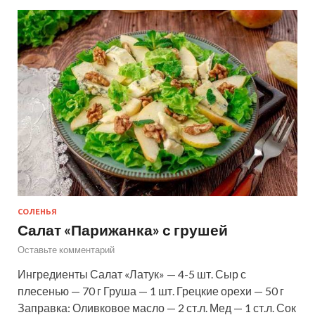
СОЛЕНЬЯ
Салат «Парижанка» с грушей
Оставьте комментарий
Ингредиенты Салат «Латук» — 4-5 шт. Сыр с
плесенью — 70 г Груша — 1 шт. Грецкие орехи — 50 г
Заправка: Оливковое масло — 2 ст.л. Мед — 1 ст.л. Сок