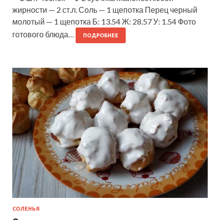
жирности — 2 ст.л. Соль — 1 щепотка Перец черный
молотый — 1 щепотка Б: 13.54 Ж: 28.57 У: 1.54 Фото
готового блюда…
ПОДРОБНЕЕ
СОЛЕНЬЯ