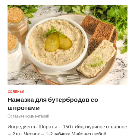
СОЛЕНЬЯ
Намазка для бутербродов со
шпротами
Оставьте комментарий
Ингредиенты Шпроты — 150 г Яйцо куриное отварное
— 2 шт. Чеснок — 1-2 зубчика Майонез любой