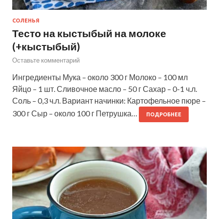
СОЛЕНЬЯ
Тесто на кыстыбый на молоке
(+кыстыбый)
Оставьте комментарий
Ингредиенты Мука – около 300 г Молоко – 100 мл
Яйцо – 1 шт. Сливочное масло – 50 г Сахар – 0-1 ч.л.
Соль – 0,3 ч.л. Вариант начинки: Картофельное пюре –
300 г Сыр – около 100 г Петрушка…
ПОДРОБНЕЕ