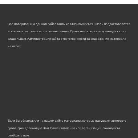
Все материалы на данном сайте взяты из открытых источников и предоставляются
исключительно в ознакомительных целях. Права на материалы принадлежат их
владельцам. Администрация сайта ответственности за содержание материала
не несет.
Если Вы обнаружили на нашем сайте материалы, которые нарушают авторские
права, принадлежащие Вам, Вашей компании или организации, пожалуйста,
сообщите нам.