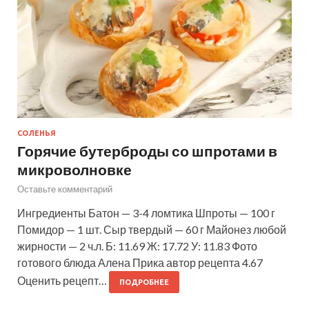
СОЛЕНЬЯ
Горячие бутерброды со шпротами в
микроволновке
Оставьте комментарий
Ингредиенты Батон — 3-4 ломтика Шпроты — 100 г
Помидор — 1 шт. Сыр твердый — 60 г Майонез любой
жирности — 2 ч.л. Б: 11.69 Ж: 17.72 У: 11.83 Фото
готового блюда Алена Прика автор рецепта 4.67
Оценить рецепт…
ПОДРОБНЕЕ