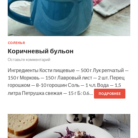
СОЛЕНЬЯ
Коричневый бульон
Оставьте комментарий
Ингредиенты Кости пищевые — 500 г Лук репчатый —
150 г Морковь — 150 г Лавровый лист — 2 шт. Перец
горошком — 8-10 горошин Соль — 1 ч.л. Вода — 1,5
литра Петрушка свежая — 15 г Б: 0.6…
ПОДРОБНЕЕ