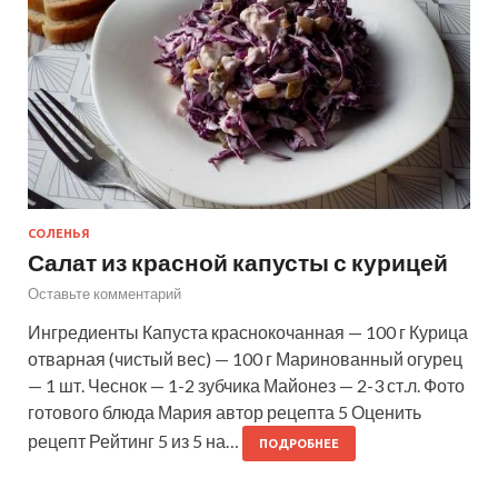
СОЛЕНЬЯ
Салат из красной капусты с курицей
Оставьте комментарий
Ингредиенты Капуста краснокочанная — 100 г Курица
отварная (чистый вес) — 100 г Маринованный огурец
— 1 шт. Чеснок — 1-2 зубчика Майонез — 2-3 ст.л. Фото
готового блюда Мария автор рецепта 5 Оценить
рецепт Рейтинг 5 из 5 на…
ПОДРОБНЕЕ