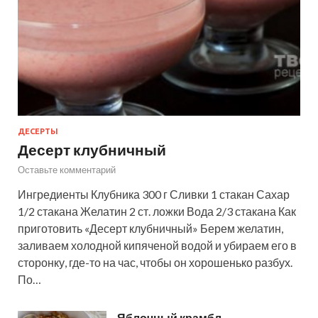
ДЕСЕРТЫ
Десерт клубничный
Оставьте комментарий
Ингредиенты Клубника 300 г Сливки 1 стакан Сахар
1/2 стакана Желатин 2 ст. ложки Вода 2/3 стакана Как
приготовить «Десерт клубничный» Берем желатин,
заливаем холодной кипяченой водой и убираем его в
сторонку, где-то на час, чтобы он хорошенько разбух.
По…
Яблочный крамбл