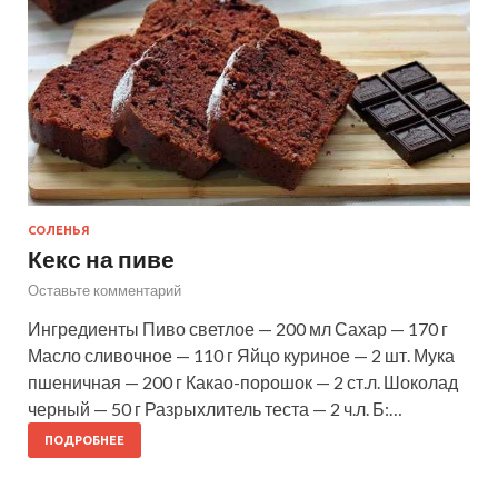
СОЛЕНЬЯ
Кекс на пиве
Оставьте комментарий
Ингредиенты Пиво светлое — 200 мл Сахар — 170 г
Масло сливочное — 110 г Яйцо куриное — 2 шт. Мука
пшеничная — 200 г Какао-порошок — 2 ст.л. Шоколад
черный — 50 г Разрыхлитель теста — 2 ч.л. Б:…
ПОДРОБНЕЕ