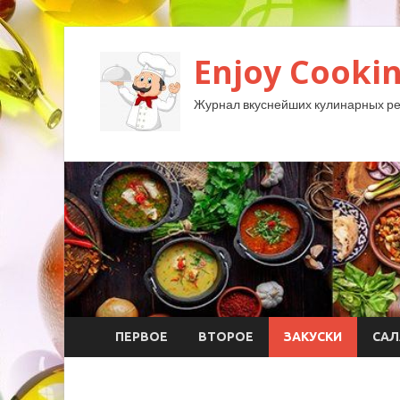
Enjoy Cookin
Журнал вкуснейших кулинарных ре
ПЕРВОЕ
ВТОРОЕ
ЗАКУСКИ
САЛ