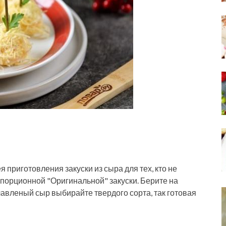
 приготовления закуски из сыра для тех, кто не
 порционной "Оригинальной" закуски. Берите на
авленый сыр выбирайте твердого сорта, так готовая