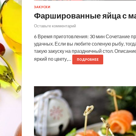
ЗАКУСКИ
Фаршированные яйца с м
Оставьте комментарий
6 Время приготовления: 30 мин Сочетание п
удачных. Если вы любите соленую рыбу, тог
такую закуску на праздничный стол. Описани
яркий по цвету,…
ПОДРОБНЕЕ