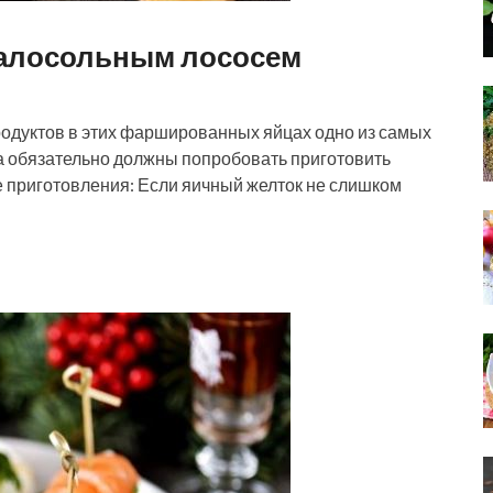
алосольным лососем
родуктов в этих фаршированных яйцах одно из самых
да обязательно должны попробовать приготовить
е приготовления: Если яичный желток не слишком