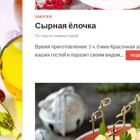
ЗАКУСКИ
Сырная ёлочка
Оставьте комментарий
Время приготовления: 1 ч. 0 мин Красочная з
ваших гостей и поразит своим видом.…
ПОД