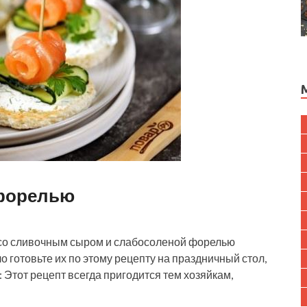
 форелью
 со сливочным сыром и слабосоленой форелью
 готовьте их по этому рецепту на праздничный стол,
 Этот рецепт всегда пригодится тем хозяйкам,