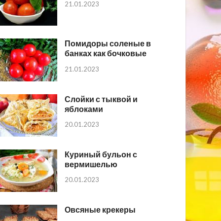
21.01.2023
Помидоры соленые в
банках как бочковые
21.01.2023
Слойки с тыквой и
яблоками
20.01.2023
Куриный бульон с
вермишелью
20.01.2023
Овсяные крекеры