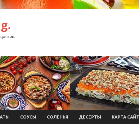
g.
цептов.
АТЫ
СОУСЫ
СОЛЕНЬЯ
ДЕСЕРТЫ
КАРТА САЙ