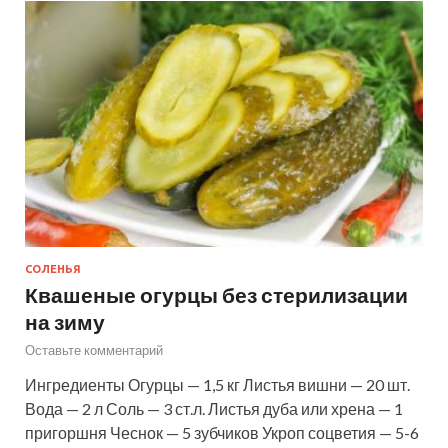
СОЛЕНЬЯ
Квашеные огурцы без стерилизации
на зиму
Оставьте комментарий
Ингредиенты Огурцы — 1,5 кг Листья вишни — 20 шт.
Вода — 2 л Соль — 3 ст.л. Листья дуба или хрена — 1
пригоршня Чеснок — 5 зубчиков Укроп соцветия — 5-6