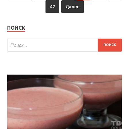
47
Далее
ПОИСК