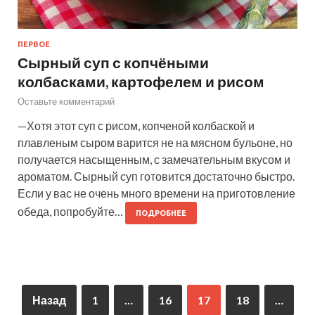
ПЕРВОЕ
Сырный суп с копчёными
колбасками, картофелем и рисом
Оставьте комментарий
—Хотя этот суп с рисом, копченой колбаской и
плавленым сыром варится не на мясном бульоне, но
получается насыщенным, с замечательным вкусом и
ароматом. Сырный суп готовится достаточно быстро.
Если у вас не очень много времени на приготовление
обеда, попробуйте…
ПОДРОБНЕЕ
Назад
1
…
16
17
18
…