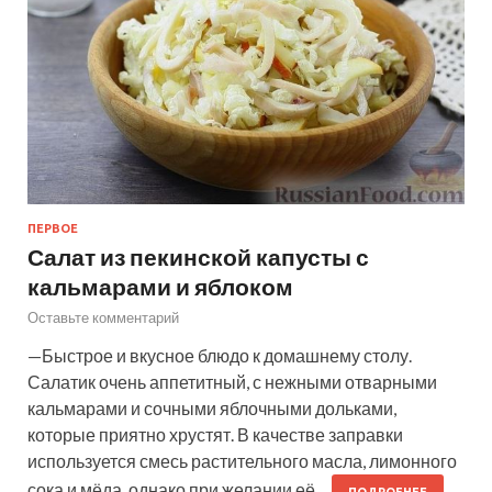
ПЕРВОЕ
Салат из пекинской капусты с
кальмарами и яблоком
Оставьте комментарий
—Быстрое и вкусное блюдо к домашнему столу.
Салатик очень аппетитный, с нежными отварными
кальмарами и сочными яблочными дольками,
которые приятно хрустят. В качестве заправки
используется смесь растительного масла, лимонного
сока и мёда, однако при желании её…
ПОДРОБНЕЕ