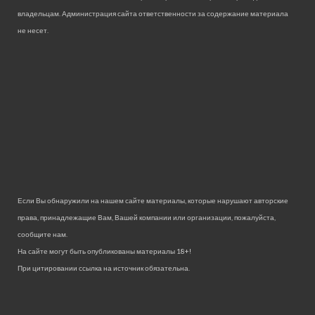
владельцам. Администрация сайта ответственности за содержание материала
не несет.
Если Вы обнаружили на нашем сайте материалы, которые нарушают авторские
права, принадлежащие Вам, Вашей компании или организации, пожалуйста,
сообщите нам.
На сайте могут быть опубликованы материалы 18+!
При цитировании ссылка на источник обязательна.