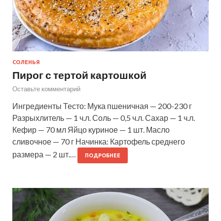
СОЛЕНЬЯ
Пирог с тертой картошкой
Оставьте комментарий
Ингредиенты Тесто: Мука пшеничная — 200-230 г
Разрыхлитель — 1 ч.л. Соль — 0,5 ч.л. Сахар — 1 ч.л.
Кефир — 70 мл Яйцо куриное — 1 шт. Масло
сливочное — 70 г Начинка: Картофель среднего
размера — 2 шт.…
ПОДРОБНЕЕ