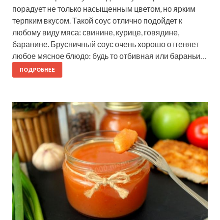
порадует не только насыщенным цветом, но ярким
терпким вкусом. Такой соус отлично подойдет к
любому виду мяса: свинине, курице, говядине,
баранине. Брусничный соус очень хорошо оттеняет
любое мясное блюдо: будь то отбивная или бараньи…
ПОДРОБНЕЕ