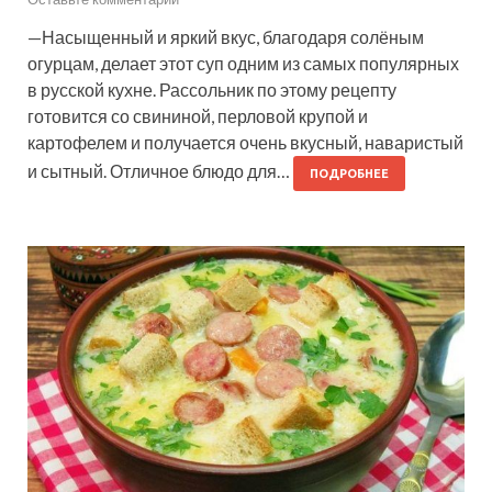
—Насыщенный и яркий вкус, благодаря солёным
огурцам, делает этот суп одним из самых популярных
в русской кухне. Рассольник по этому рецепту
готовится со свининой, перловой крупой и
картофелем и получается очень вкусный, наваристый
и сытный. Отличное блюдо для…
ПОДРОБНЕЕ