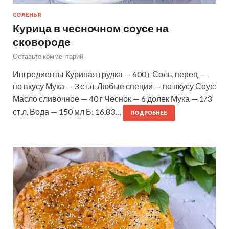
СОЛЕНЬЯ
Курица в чесночном соусе на
сковороде
Оставьте комментарий
Ингредиенты Куриная грудка — 600 г Соль, перец —
по вкусу Мука — 3 ст.л. Любые специи — по вкусу Соус:
Масло сливочное — 40 г Чеснок — 6 долек Мука — 1/3
ст.л. Вода — 150 мл Б: 16.83…
ПОДРОБНЕЕ