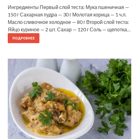
Ингредиенты Первый слой теста: Мука пшеничная —
150 г Сахарная пудра — 30 г Молотая корица — 1 ч.л.
Масло сливочное холодное — 80 г Второй слой теста:
Яйцо куриное — 2 шт. Сахар — 120 г Соль — щепотка…
ПОДРОБНЕЕ