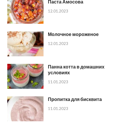
Паста Амосова
12.01.2023
Молочное мороженое
12.01.2023
Панна котта в домашних
условиях
11.01.2023
Пропитка для бисквита
11.01.2023