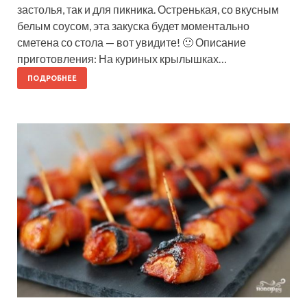
застолья, так и для пикника. Остренькая, со вкусным
белым соусом, эта закуска будет моментально
сметена со стола — вот увидите! 🙂 Описание
приготовления: На куриных крылышках…
ПОДРОБНЕЕ