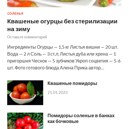
СОЛЕНЬЯ
Квашеные огурцы без стерилизации
на зиму
Оставьте комментарий
Ингредиенты Огурцы — 1,5 кг Листья вишни — 20 шт.
Вода — 2 л Соль — 3 ст.л. Листья дуба или хрена — 1
пригоршня Чеснок — 5 зубчиков Укроп соцветия — 5-6
шт. Фото готового блюда Алена Прика автор…
Квашеные помидоры
21.01.2023
Помидоры соленые в банках
как бочковые