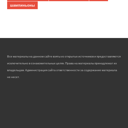
шампиньоны
Все материалы на данном сайте взяты из открытых источников и предоставляются
исключительно в ознакомительных целях. Права на материалы принадлежат их
владельцам. Администрация сайта ответственности за содержание материала
не несет.