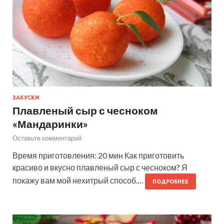
ЗАКУСКИ
Плавленый сыр с чесноком
«Мандаринки»
Оставьте комментарий
Время приготовления: 20 мин Как приготовить
красиво и вкусно плавленый сыр с чесноком? Я
покажу вам мой нехитрый способ.…
ПОДРОБНЕЕ