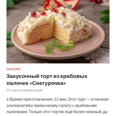
ЗАКУСКИ
Закусочный торт из крабовых
палочек «Снегурочка»
Оставьте комментарий
6 Время приготовления: 15 мин Этот торт — отличная
альтернатива привычному салату с крабовыми
палочками. Только этот тортик ещё более нежный, да