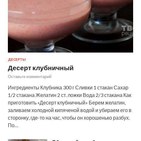
ДЕСЕРТЫ
Десерт клубничный
Оставьте комментарий
Ингредиенты Клубника 300 г Сливки 1 стакан Сахар
1/2 стакана Желатин 2 ст. ложки Вода 2/3 стакана Как
приготовить «Десерт клубничный» Берем желатин,
заливаем холодной кипяченой водой и убираем его в
сторонку, где-то на час, чтобы он хорошенько разбух.
По…