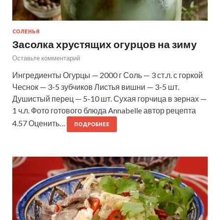
СОЛЕНЬЯ
Засолка хрустящих огурцов на зиму
Оставьте комментарий
Ингредиенты Огурцы — 2000 г Соль — 3 ст.л. с горкой
Чеснок — 3-5 зубчиков Листья вишни — 3-5 шт.
Душистый перец — 5-10 шт. Сухая горчица в зернах —
1 ч.л. Фото готового блюда Annabelle автор рецепта
4.57 Оценить…
ПОДРОБНЕЕ