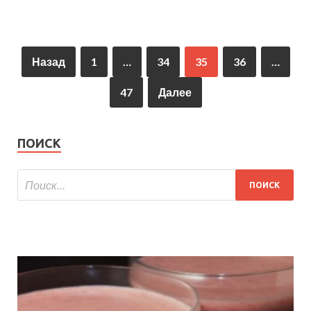
Назад
1
…
34
35
36
…
47
Далее
ПОИСК