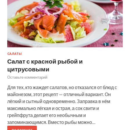
САЛАТЫ
Салат с красной рыбой и
цитрусовыми
Оставьте комментарий
Для тех, кто жаждет салатов, но отказался от блюд с
майонезом, этот рецепт — отличный вариант. Он
лёгкий и сытный одновременно. Заправка в нём
максимально лёгкая и острая, а сок свити и
грейпфрута делает его необычным и
запоминающимся. Вместо рыбы можно…