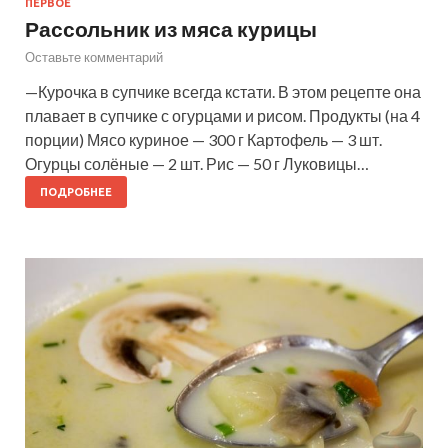
ПЕРВОЕ
Рассольник из мяса курицы
Оставьте комментарий
—Курочка в супчике всегда кстати. В этом рецепте она
плавает в супчике с огурцами и рисом. Продукты (на 4
порции) Мясо куриное — 300 г Картофель — 3 шт.
Огурцы солёные — 2 шт. Рис — 50 г Луковицы…
ПОДРОБНЕЕ