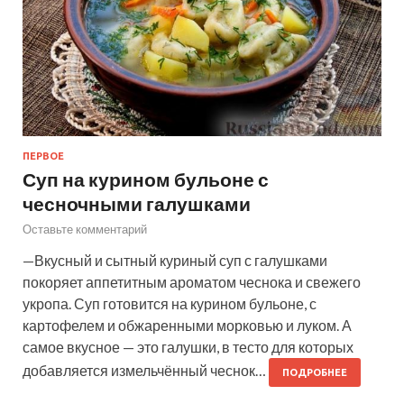
ПЕРВОЕ
Суп на курином бульоне с
чесночными галушками
Оставьте комментарий
—Вкусный и сытный куриный суп с галушками
покоряет аппетитным ароматом чеснока и свежего
укропа. Суп готовится на курином бульоне, с
картофелем и обжаренными морковью и луком. А
самое вкусное — это галушки, в тесто для которых
добавляется измельчённый чеснок…
ПОДРОБНЕЕ