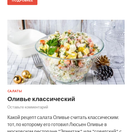
ПОДРОБНЕЕ
САЛАТЫ
Оливье классический
Оставьте комментарий
Какой рецепт салата Оливье считать классическим:
тот, по которому его готовил Люсьен Оливье в
московском ресторане "Эрмитаж", или "советский", с