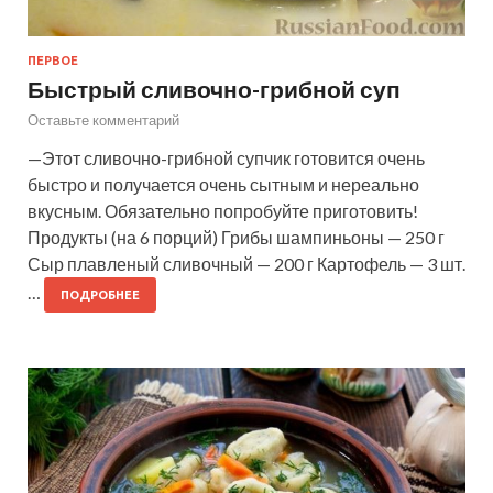
ПЕРВОЕ
Быстрый сливочно-грибной суп
Оставьте комментарий
—Этот сливочно-грибной супчик готовится очень
быстро и получается очень сытным и нереально
вкусным. Обязательно попробуйте приготовить!
Продукты (на 6 порций) Грибы шампиньоны — 250 г
Сыр плавленый сливочный — 200 г Картофель — 3 шт.
…
ПОДРОБНЕЕ