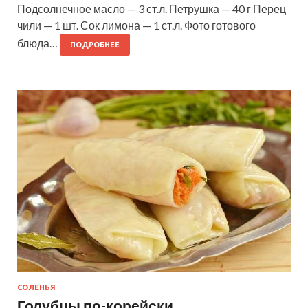
Подсолнечное масло — 3 ст.л. Петрушка — 40 г Перец
чили — 1 шт. Сок лимона — 1 ст.л. Фото готового
блюда…
ПОДРОБНЕЕ
СОЛЕНЬЯ
Голубцы по-корейски