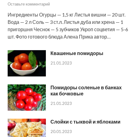
Оставьте комментарий
Ингредиенты Огурцы — 1,5 кг Листья вишни — 20 шт.
Вода — 2 л Соль — 3 ст.л. Листья дуба или хрена — 1
пригоршня Чеснок — 5 зубчиков Укроп соцветия — 5-6
шт. Фото готового блюда Алена Прика автор…
Квашеные помидоры
21.01.2023
Помидоры соленые в банках
как бочковые
21.01.2023
Слойки с тыквой и яблоками
20.01.2023