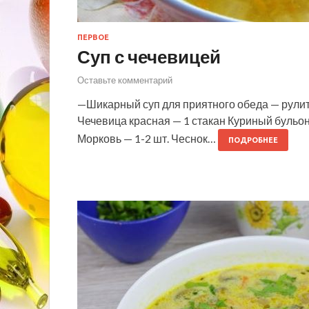
ПЕРВОЕ
Суп с чечевицей
Оставьте комментарий
—Шикарный суп для приятного обеда — рулит 
Чечевица красная — 1 стакан Куриный бульон 
Морковь — 1-2 шт. Чеснок…
ПОДРОБНЕЕ