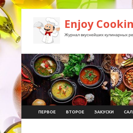
Enjoy Cookin
Журнал вкуснейших кулинарных ре
ПЕРВОЕ
ВТОРОЕ
ЗАКУСКИ
САЛ