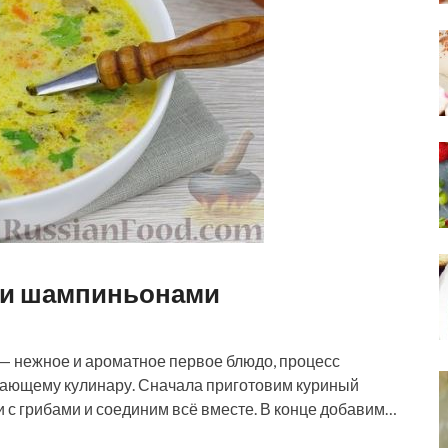
й и шампиньонами
— нежное и ароматное первое блюдо, процесс
нающему кулинару. Сначала приготовим куриный
 с грибами и соединим всё вместе. В конце добавим…