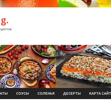
g.
цептов.
АТЫ
СОУСЫ
СОЛЕНЬЯ
ДЕСЕРТЫ
КАРТА САЙ