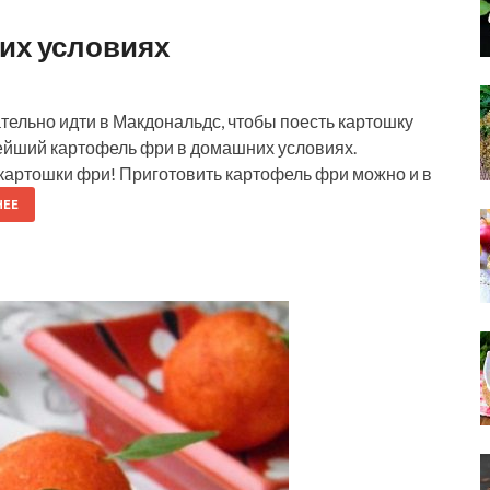
их условиях
тельно идти в Макдональдс, чтобы поесть картошку
нейший картофель фри в домашних условиях.
картошки фри! Приготовить картофель фри можно и в
НЕЕ