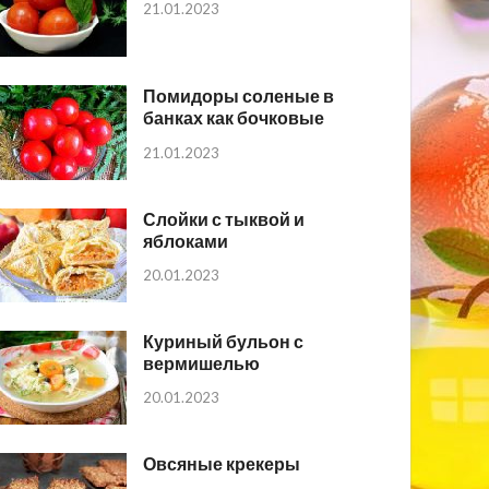
21.01.2023
Помидоры соленые в
банках как бочковые
21.01.2023
Слойки с тыквой и
яблоками
20.01.2023
Куриный бульон с
вермишелью
20.01.2023
Овсяные крекеры