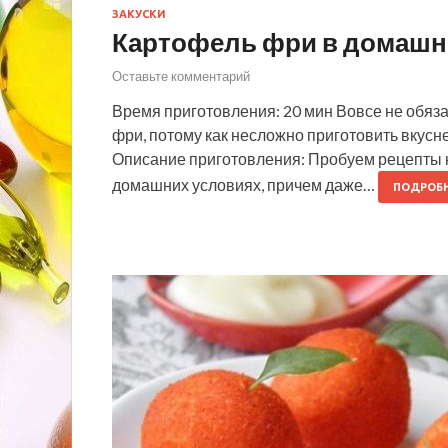
ЗАКУСКИ
Картофель фри в домашн
Оставьте комментарий
Время приготовления: 20 мин Вовсе не обяза
фри, потому как несложно приготовить вкус
Описание приготовления: Пробуем рецепты 
домашних условиях, причем даже…
ПОДРОБ