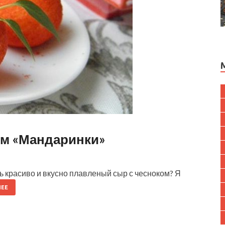
ом «Мандаринки»
ь красиво и вкусно плавленый сыр с чесноком? Я
ЕЕ