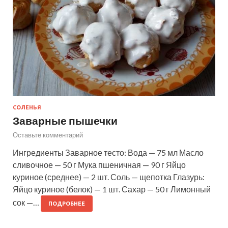
СОЛЕНЬЯ
Заварные пышечки
Оставьте комментарий
Ингредиенты Заварное тесто: Вода — 75 мл Масло
сливочное — 50 г Мука пшеничная — 90 г Яйцо
куриное (среднее) — 2 шт. Соль — щепотка Глазурь:
Яйцо куриное (белок) — 1 шт. Сахар — 50 г Лимонный
сок —…
ПОДРОБНЕЕ