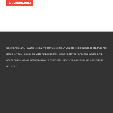
шампиньоны
Все материалы на данном сайте взяты из открытых источников и предоставляются
исключительно в ознакомительных целях. Права на материалы принадлежат их
владельцам. Администрация сайта ответственности за содержание материала
не несет.