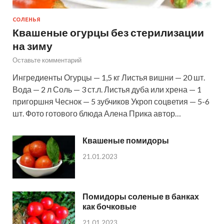
СОЛЕНЬЯ
Квашеные огурцы без стерилизации
на зиму
Оставьте комментарий
Ингредиенты Огурцы — 1,5 кг Листья вишни — 20 шт.
Вода — 2 л Соль — 3 ст.л. Листья дуба или хрена — 1
пригоршня Чеснок — 5 зубчиков Укроп соцветия — 5-6
шт. Фото готового блюда Алена Прика автор…
Квашеные помидоры
21.01.2023
Помидоры соленые в банках
как бочковые
21.01.2023