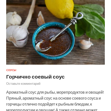
СОУСЫ
Горчично соевый соус
Оставьте комментарий
Ароматный соус для рыбы, морепродуктов и овощей!
Пряный, ароматный соус на основе соевого соуса и
горчицы отлично подойдет к рыбным блюдам, к
морепродуктам и овощам! А также отлично может