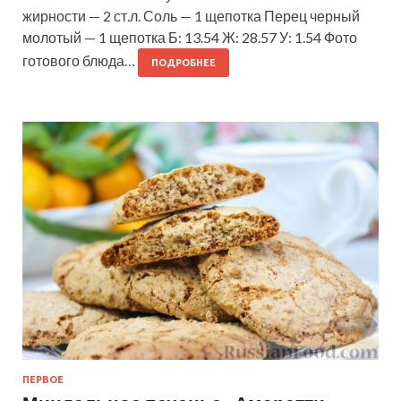
жирности — 2 ст.л. Соль — 1 щепотка Перец черный
молотый — 1 щепотка Б: 13.54 Ж: 28.57 У: 1.54 Фото
готового блюда…
ПОДРОБНЕЕ
ПЕРВОЕ