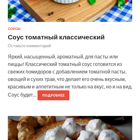
СОУСЫ
Соус томатный классический
Оставьте комментарий
Яркий, насыщенный, ароматный, для пасты или
пиццы! Классический томатный соус готовится из
свежих помидоров с добавлением томатной пасты,
овощей и сухих трав, что делает его очень вкусным,
красивым и аппетитным не только на вкус, но и на вид.
Соус будет…
ПОДРОБНЕЕ