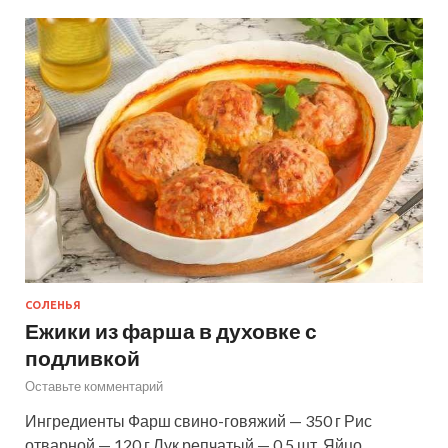
СОЛЕНЬЯ
Ежики из фарша в духовке с
подливкой
Оставьте комментарий
Ингредиенты Фарш свино-говяжий — 350 г Рис
отварной — 120 г Лук репчатый — 0,5 шт. Яйцо