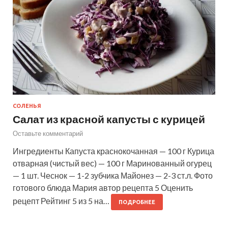
СОЛЕНЬЯ
Салат из красной капусты с курицей
Оставьте комментарий
Ингредиенты Капуста краснокочанная — 100 г Курица
отварная (чистый вес) — 100 г Маринованный огурец
— 1 шт. Чеснок — 1-2 зубчика Майонез — 2-3 ст.л. Фото
готового блюда Мария автор рецепта 5 Оценить
рецепт Рейтинг 5 из 5 на…
ПОДРОБНЕЕ