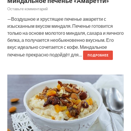
Миндальное печенье «Амаретти»
Оставьте комментарий
—Воздушное и хрустящее печенье амаретти с
изысканным вкусом миндаля. Печенье готовится
только на основе молотого миндаля, сахара и яичного
белка, а получается необыкновенно вкусным. Его
вкус идеально сочетается с кофе. Миндальное
печенье прекрасно подойдёт для…
ПОДРОБНЕЕ