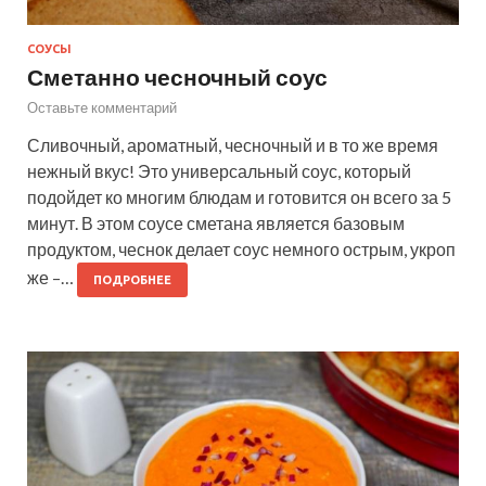
СОУСЫ
Сметанно чесночный соус
Оставьте комментарий
Сливочный, ароматный, чесночный и в то же время
нежный вкус! Это универсальный соус, который
подойдет ко многим блюдам и готовится он всего за 5
минут. В этом соусе сметана является базовым
продуктом, чеснок делает соус немного острым, укроп
же –…
ПОДРОБНЕЕ