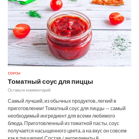
СОУСЫ
Томатный соус для пиццы
Оставьте комментарий
Самый лучший, из обычных продуктов, легкий в
приготовлении! Томатный соус для пиццы — самый
необходимый ингредиент для всеми любимого
блюда. Приготовленный из томатной пасты, соус
получается насыщенного цвета, а на вкус он совсем
как в пиццерии! Состав / ингредиенты 8…