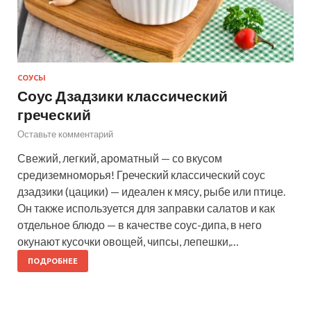
СОУСЫ
Соус Дзадзики классический
греческий
Оставьте комментарий
Свежий, легкий, ароматный — со вкусом
средиземноморья! Греческий классический соус
дзадзики (цацики) — идеален к мясу, рыбе или птице.
Он также используется для заправки салатов и как
отдельное блюдо — в качестве соус-дипа, в него
окунают кусочки овощей, чипсы, лепешки,…
ПОДРОБНЕЕ