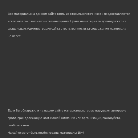
Все материалы на данном сайте взяты из открытых источников и предоставляются
исключительно в ознакомительных целях. Права на материалы принадлежат их
владельцам. Администрация сайта ответственности за содержание материала
не несет.
Если Вы обнаружили на нашем сайте материалы, которые нарушают авторские
права, принадлежащие Вам, Вашей компании или организации, пожалуйста,
сообщите нам.
На сайте могут быть опубликованы материалы 18+!