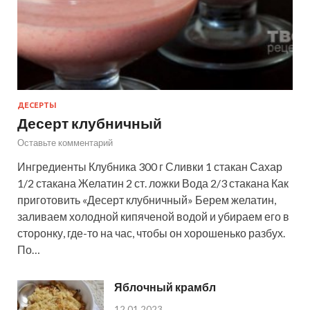
ДЕСЕРТЫ
Десерт клубничный
Оставьте комментарий
Ингредиенты Клубника 300 г Сливки 1 стакан Сахар
1/2 стакана Желатин 2 ст. ложки Вода 2/3 стакана Как
приготовить «Десерт клубничный» Берем желатин,
заливаем холодной кипяченой водой и убираем его в
сторонку, где-то на час, чтобы он хорошенько разбух.
По…
Яблочный крамбл
12.01.2023