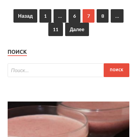
Назад
1
…
6
7
8
…
11
Далее
ПОИСК