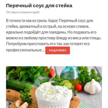
Перечный соус для стейка
Оставьте комментарий
В точности как из гриль-бара! Перечный соус для
стейка, ароматный и острый, на основе сливок,
идеально подойдёт для говядины. Но подавать его
можно и к любому простому блюду из мяса или птицы.
Попробуем приготовить его так, как готовят его
профессиональные…
ПОДРОБНЕЕ