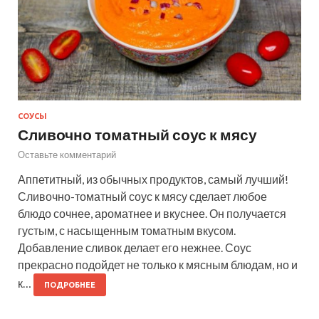
СОУСЫ
Сливочно томатный соус к мясу
Оставьте комментарий
Аппетитный, из обычных продуктов, самый лучший!
Сливочно-томатный соус к мясу сделает любое
блюдо сочнее, ароматнее и вкуснее. Он получается
густым, с насыщенным томатным вкусом.
Добавление сливок делает его нежнее. Соус
прекрасно подойдет не только к мясным блюдам, но и
к…
ПОДРОБНЕЕ