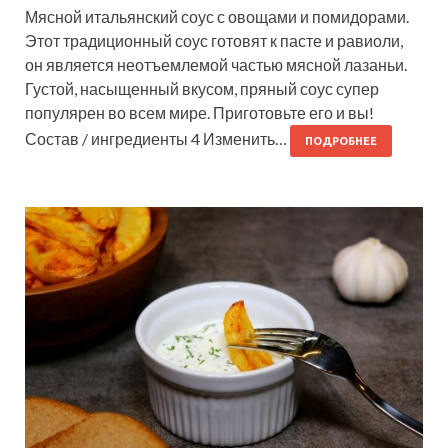
Мясной итальянский соус с овощами и помидорами.
Этот традиционный соус готовят к пасте и равиоли,
он является неотъемлемой частью мясной лазаньи.
Густой, насыщенный вкусом, пряный соус супер
популярен во всем мире. Приготовьте его и вы!
Состав / ингредиенты 4 Изменить…
ПОДРОБНЕЕ