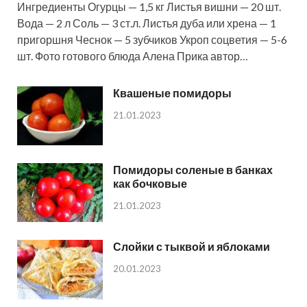
Ингредиенты Огурцы — 1,5 кг Листья вишни — 20 шт.
Вода — 2 л Соль — 3 ст.л. Листья дуба или хрена — 1
пригоршня Чеснок — 5 зубчиков Укроп соцветия — 5-6
шт. Фото готового блюда Алена Прика автор…
Квашеные помидоры
21.01.2023
Помидоры соленые в банках
как бочковые
21.01.2023
Слойки с тыквой и яблоками
20.01.2023