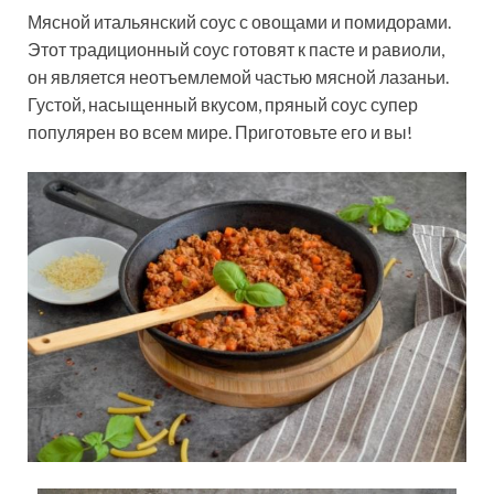
Мясной итальянский соус с овощами и помидорами.
Этот традиционный соус готовят к пасте и равиоли,
он является неотъемлемой частью мясной лазаньи.
Густой, насыщенный вкусом, пряный соус супер
популярен во всем мире. Приготовьте его и вы!