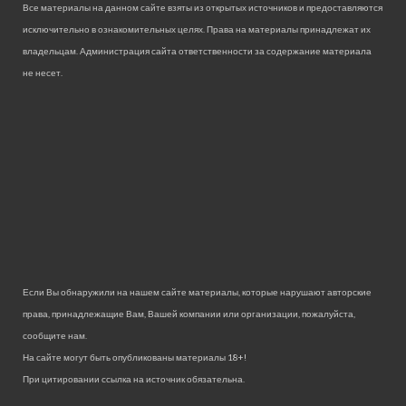
Все материалы на данном сайте взяты из открытых источников и предоставляются
исключительно в ознакомительных целях. Права на материалы принадлежат их
владельцам. Администрация сайта ответственности за содержание материала
не несет.
Если Вы обнаружили на нашем сайте материалы, которые нарушают авторские
права, принадлежащие Вам, Вашей компании или организации, пожалуйста,
сообщите нам.
На сайте могут быть опубликованы материалы 18+!
При цитировании ссылка на источник обязательна.