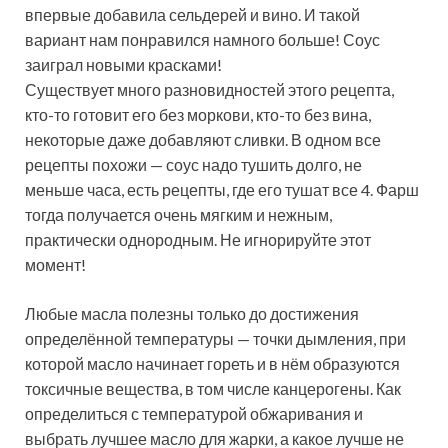
впервые добавила сельдерей и вино. И такой
вариант нам понравился намного больше! Соус
заиграл новыми красками!
Существует много разновидностей этого рецепта,
кто-то готовит его без моркови, кто-то без вина,
некоторые даже добавляют сливки. В одном все
рецепты похожи — соус надо тушить долго, не
меньше часа, есть рецепты, где его тушат все 4. Фарш
тогда получается очень мягким и нежным,
практически однородным. Не игнорируйте этот
момент!
Любые масла полезны только до достижения
определённой температуры — точки дымления, при
которой масло начинает гореть и в нём образуются
токсичные вещества, в том числе канцерогены. Как
определиться с температурой обжаривания и
выбрать лучшее масло для жарки, а какое лучше не