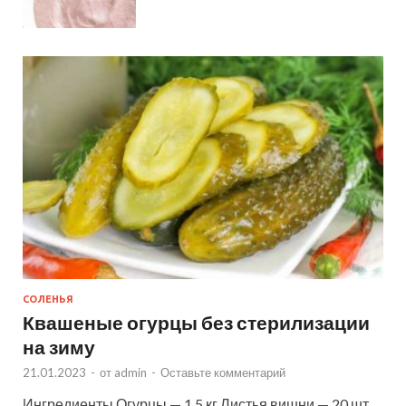
СОЛЕНЬЯ
Квашеные огурцы без стерилизации
на зиму
21.01.2023
-
от
admin
-
Оставьте комментарий
Ингредиенты Огурцы — 1,5 кг Листья вишни — 20 шт.