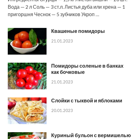
Вода — 2 л Соль — 3 ст.л. Листья дуба или хрена — 1
пригоршня Чеснок — 5 зубчиков Укроп …
Квашеные помидоры
21.01.2023
Помидоры соленые в банках
как бочковые
21.01.2023
Слойки с тыквой и яблоками
20.01.2023
Куриный бульон с вермишелью