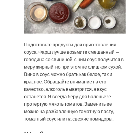
Подготовьте продукты для приготовления
соуса. Фарш лучше возьмите смешанный —
говядина со свининой, с ним соус получится в
меру жирный, но при этом не слишком сухой.
Вино в соус можно брать как белое, так и
красное. Обращайте внимание на его
качество, алкоголь выветрится, а вкус
останется. Я всегда беру для болоньезе
протертую мякоть томатов. Заменить ее
можно на разбавленную томатную пасту,
томатный соус или на свежие помидоры.