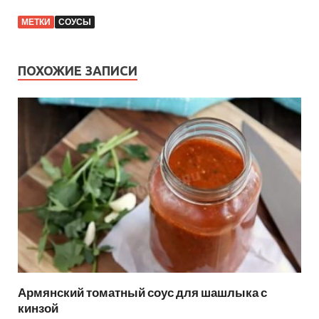
МЕТКИ
СОУСЫ
ПОХОЖИЕ ЗАПИСИ
Армянский томатный соус для шашлыка с
кинзой