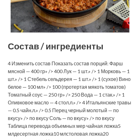
Состав / ингредиенты
4 Изменить состав Показать состав порций: Фарш
мясной — 400 гр» /> 400 Лук — 1 шт.» /> 1 Морковь — 1
шт.» /> 1 Стебель сельдерея — 1 шт.» /> 1 (сухое) Вино
белое — 100 мл» /> 100 (протертая мякоть томатов)
Томатный соус — 250 гр» /> 250 Вода — 1 стак.» /> 1
Оливковое масло — 4 стол.л.» /> 4 Итальянские травы
— 0.5 чайн.л.» /> 0.5 Перец черный молотый — по
вкусу» /> по вкусу Соль — по вкусу» /> по вкусу
Таблица перевода объемных мер чайная ложка5
млдесертная ложка10 млстоловая ложка20