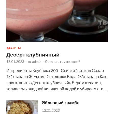
ДЕСЕРТЫ
Десерт клубничный
13.01.2023
-
от
admin
-
Оставьте комментарий
Ингредиенты Клубника 300 г Сливки 1 стакан Сахар
1/2 стакана Желатин 2 ст. ложки Вода 2/3 стакана Как
приготовить «Десерт клубничный» Берем желатин,
заливаем холодной кипяченой водой и убираем его …
Яблочный крамбл
12.01.2023