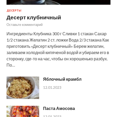
ДЕСЕРТЫ
Десерт клубничный
Оставьте комментарий
Ингредиенты Клубника 300 г Сливки 1 стакан Сахар
1/2 стакана Желатин 2 ст. ложки Вода 2/3 стакана Как
приготовить «Десерт клубничный» Берем желатин,
заливаем холодной кипяченой водой и убираем его в
сторонку, где-то на час, чтобы он хорошенько разбух.
По…
Яблочный крамбл
12.01.2023
Паста Амосова
12.01.2023