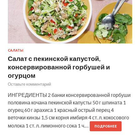
САЛАТЫ
Салат с пекинской капустой,
консервированной горбушей и
огурцом
Оставьте комментарий
ИНГРЕДИЕНТЫ 2 банки консервированной горбуши
половина кочана пекинской капусты 50 г шпината 1
огурец 60 г арахиса 1 красный острый перец 4
веточки кинзы 1,5 см корня имбиря 4 ст. л. кокосового
молока 1 ст. л. лимонного сока 1 ч.…
ПОДРОБНЕЕ