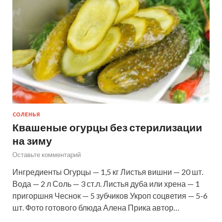
СОЛЕНЬЯ
Квашеные огурцы без стерилизации
на зиму
Оставьте комментарий
Ингредиенты Огурцы — 1,5 кг Листья вишни — 20 шт.
Вода — 2 л Соль — 3 ст.л. Листья дуба или хрена — 1
пригоршня Чеснок — 5 зубчиков Укроп соцветия — 5-6
шт. Фото готового блюда Алена Прика автор…