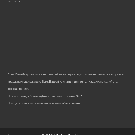
не несет.
Если Вы обнаружили на нашем сайте материалы, которые нарушают авторские
права, принадлежащие Вам, Вашей компании или организации, пожалуйста,
сообщите нам.
На сайте могут быть опубликованы материалы 18+!
При цитировании ссылка на источник обязательна.