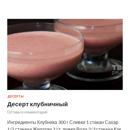
ДЕСЕРТЫ
Десерт клубничный
Оставьте комментарий
Ингредиенты Клубника 300 г Сливки 1 стакан Сахар
1/2 стакана Желатин 2 ст. ложки Вода 2/3 стакана Как