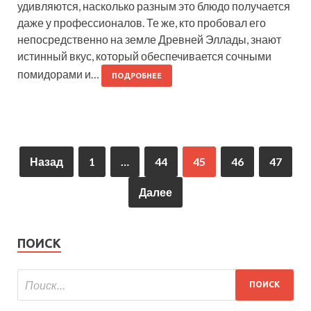
удивляются, насколько разным это блюдо получается
даже у профессионалов. Те же, кто пробовал его
непосредственно на земле Древней Эллады, знают
истинный вкус, который обеспечивается сочными
помидорами и…
ПОДРОБНЕЕ
Назад
1
…
44
45
46
47
Далее
ПОИСК