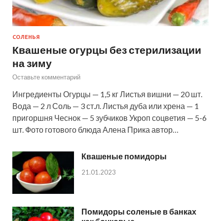
СОЛЕНЬЯ
Квашеные огурцы без стерилизации
на зиму
Оставьте комментарий
Ингредиенты Огурцы — 1,5 кг Листья вишни — 20 шт.
Вода — 2 л Соль — 3 ст.л. Листья дуба или хрена — 1
пригоршня Чеснок — 5 зубчиков Укроп соцветия — 5-6
шт. Фото готового блюда Алена Прика автор…
Квашеные помидоры
21.01.2023
Помидоры соленые в банках