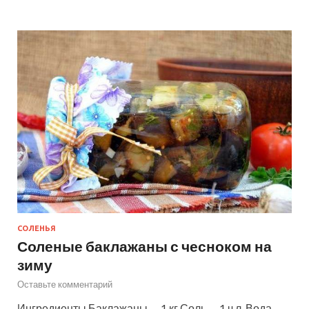
СОЛЕНЬЯ
Соленые баклажаны с чесноком на
зиму
Оставьте комментарий
Ингредиенты Баклажаны — 1 кг Соль — 1 ч.л. Вода —