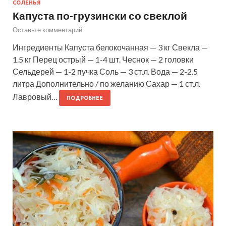
СОЛЕНЬЯ
Капуста по-грузински со свеклой
Оставьте комментарий
Ингредиенты Капуста белокочанная — 3 кг Свекла —
1.5 кг Перец острый — 1-4 шт. Чеснок — 2 головки
Сельдерей — 1-2 пучка Соль — 3 ст.л. Вода — 2-2.5
литра Дополнительно / по желанию Сахар — 1 ст.л.
Лавровый…
ПОДРОБНЕЕ