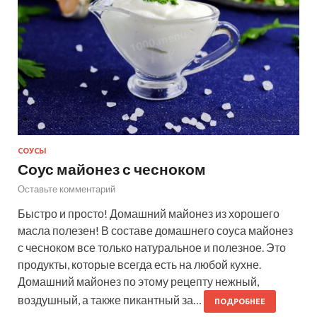
СОУСЫ
Соус майонез с чесноком
Оставьте комментарий
Быстро и просто! Домашний майонез из хорошего
масла полезен! В составе домашнего соуса майонез
с чесноком все только натуральное и полезное. Это
продукты, которые всегда есть на любой кухне.
Домашний майонез по этому рецепту нежный,
воздушный, а также пикантный за…
ПОДРОБНЕЕ