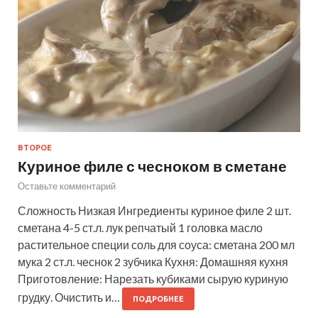
ВТОРОЕ
Куриное филе с чесноком в сметане
Оставьте комментарий
Сложность Низкая Ингредиенты куриное филе 2 шт.
сметана 4-5 ст.л. лук репчатый 1 головка масло
растительное специи соль для соуса: сметана 200 мл
мука 2 ст.л. чеснок 2 зубчика Кухня: Домашняя кухня
Приготовление: Нарезать кубиками сырую куриную
грудку. Очистить и…
ПОДРОБНЕЕ