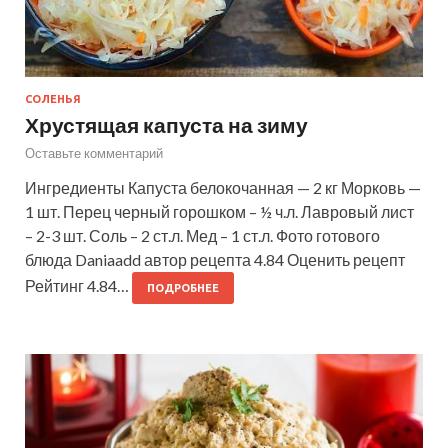
СОЛЕНЬЯ
Хрустящая капуста на зиму
Оставьте комментарий
Ингредиенты Капуста белокочанная — 2 кг Морковь —
1 шт. Перец черный горошком – ½ ч.л. Лавровый лист
– 2-3 шт. Соль – 2 ст.л. Мед – 1 ст.л. Фото готового
блюда Daniaadd автор рецепта 4.84 Оценить рецепт
Рейтинг 4.84…
ПОДРОБНЕЕ