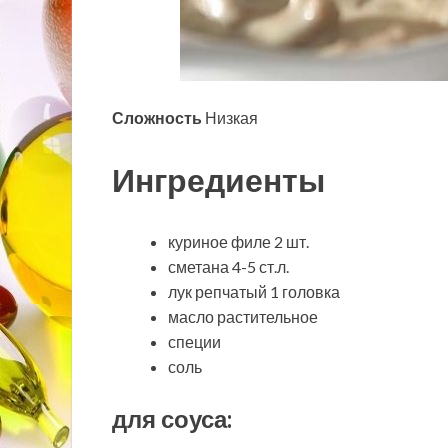
Сложность
Низкая
Ингредиенты
куриное филе 2 шт.
сметана 4-5 ст.л.
лук репчатый 1 головка
масло растительное
специи
соль
для соуса: