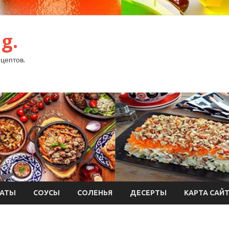
g.
цептов.
АТЫ
СОУСЫ
СОЛЕНЬЯ
ДЕСЕРТЫ
КАРТА САЙ