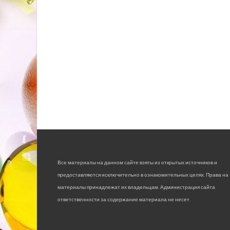
Все материалы на данном сайте взяты из открытых источников и
предоставляются исключительно в ознакомительных целях. Права на
материалы принадлежат их владельцам. Администрация сайта
ответственности за содержание материала не несет.