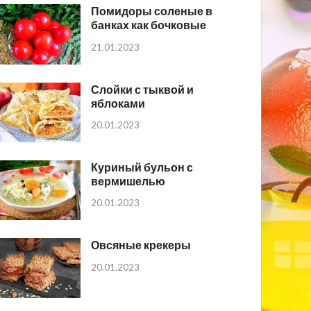
Помидоры соленые в
банках как бочковые
21.01.2023
Слойки с тыквой и
яблоками
20.01.2023
Куриный бульон с
вермишелью
20.01.2023
Овсяные крекеры
20.01.2023