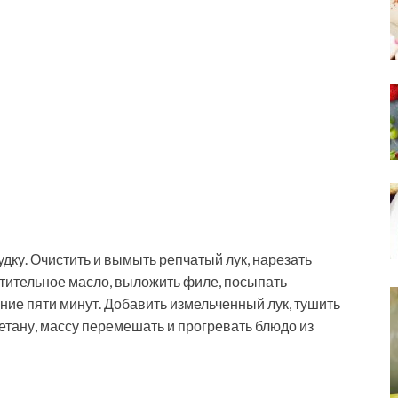
дку. Очистить и вымыть репчатый лук, нарезать
стительное масло, выложить филе, посыпать
ение пяти минут. Добавить измельченный лук, тушить
метану, массу перемешать и прогревать блюдо из