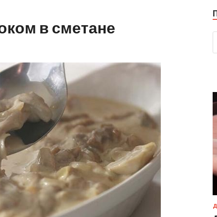
оком в сметане
Д