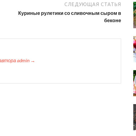
СЛЕДУЮЩАЯ СТАТЬЯ
Куриные рулетики со сливочным сыром в
беконе
автора admin →