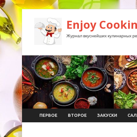
Enjoy Cookin
Журнал вкуснейших кулинарных ре
ПЕРВОЕ
ВТОРОЕ
ЗАКУСКИ
САЛ