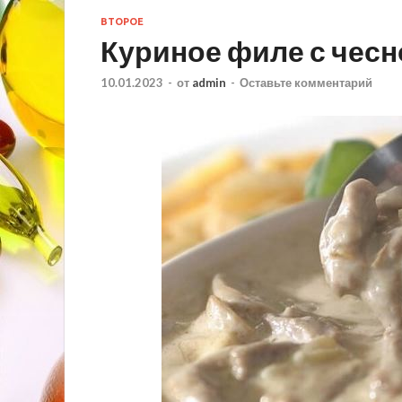
ВТОРОЕ
Куриное филе с чесн
10.01.2023
-
от
admin
-
Оставьте комментарий