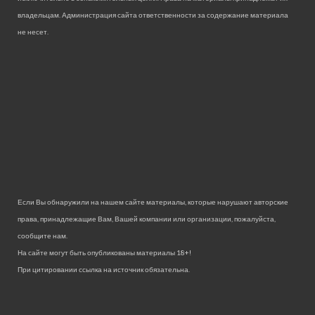
владельцам. Администрация сайта ответственности за содержание материала
не несет.
Если Вы обнаружили на нашем сайте материалы, которые нарушают авторские
права, принадлежащие Вам, Вашей компании или организации, пожалуйста,
сообщите нам.
На сайте могут быть опубликованы материалы 18+!
При цитировании ссылка на источник обязательна.