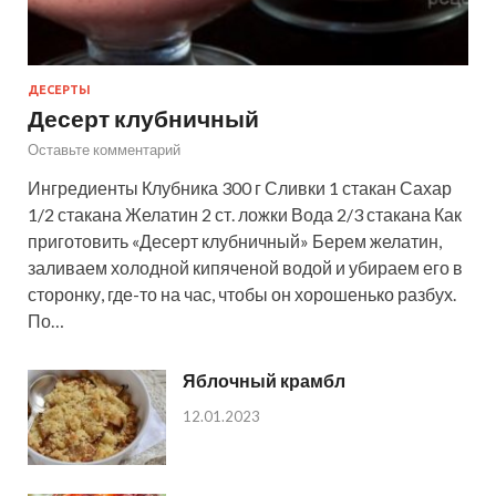
ДЕСЕРТЫ
Десерт клубничный
Оставьте комментарий
Ингредиенты Клубника 300 г Сливки 1 стакан Сахар
1/2 стакана Желатин 2 ст. ложки Вода 2/3 стакана Как
приготовить «Десерт клубничный» Берем желатин,
заливаем холодной кипяченой водой и убираем его в
сторонку, где-то на час, чтобы он хорошенько разбух.
По…
Яблочный крамбл
12.01.2023