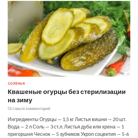
СОЛЕНЬЯ
Квашеные огурцы без стерилизации
на зиму
Оставьте комментарий
Ингредиенты Огурцы — 1,5 кг Листья вишни — 20 шт.
Вода — 2 л Соль — 3 ст.л. Листья дуба или хрена — 1
пригоршня Чеснок — 5 зубчиков Укроп соцветия — 5-6