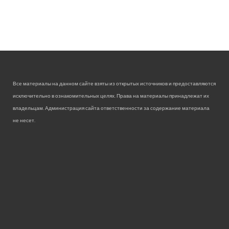
Все материалы на данном сайте взяты из открытых источников и предоставляются
исключительно в ознакомительных целях. Права на материалы принадлежат их
владельцам. Администрация сайта ответственности за содержание материала
не несет.