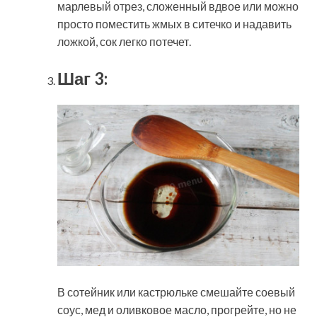
марлевый отрез, сложенный вдвое или можно
просто поместить жмых в ситечко и надавить
ложкой, сок легко потечет.
Шаг 3:
В сотейник или кастрюльке смешайте соевый
соус, мед и оливковое масло, прогрейте, но не