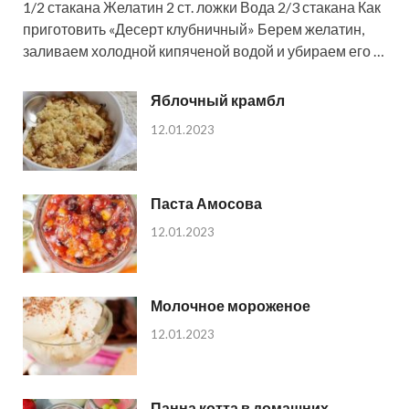
1/2 стакана Желатин 2 ст. ложки Вода 2/3 стакана Как
приготовить «Десерт клубничный» Берем желатин,
заливаем холодной кипяченой водой и убираем его …
Яблочный крамбл
12.01.2023
Паста Амосова
12.01.2023
Молочное мороженое
12.01.2023
Панна котта в домашних