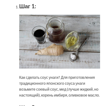
Шаг 1:
Как сделать соус унаги? Для приготовления
традиционного японского соуса унаги
возьмите соевый соус, мед (лучше жидкий, но
настоящий), корень имбиря, оливковое масло.