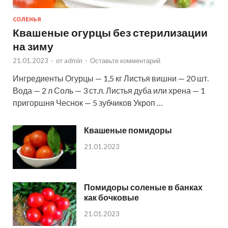
СОЛЕНЬЯ
Квашеные огурцы без стерилизации
на зиму
21.01.2023
-
от
admin
-
Оставьте комментарий
Ингредиенты Огурцы — 1,5 кг Листья вишни — 20 шт.
Вода — 2 л Соль — 3 ст.л. Листья дуба или хрена — 1
пригоршня Чеснок — 5 зубчиков Укроп …
Квашеные помидоры
21.01.2023
Помидоры соленые в банках
как бочковые
21.01.2023