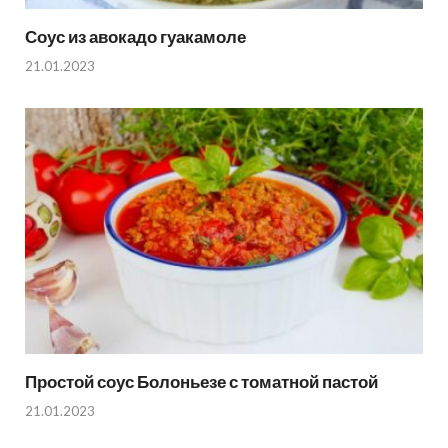
Соус из авокадо гуакамоле
21.01.2023
Простой соус Болоньезе с томатной пастой
21.01.2023