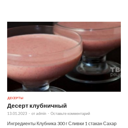
ДЕСЕРТЫ
Десерт клубничный
13.01.2023
-
от
admin
-
Оставьте комментарий
Ингредиенты Клубника 300 г Сливки 1 стакан Сахар