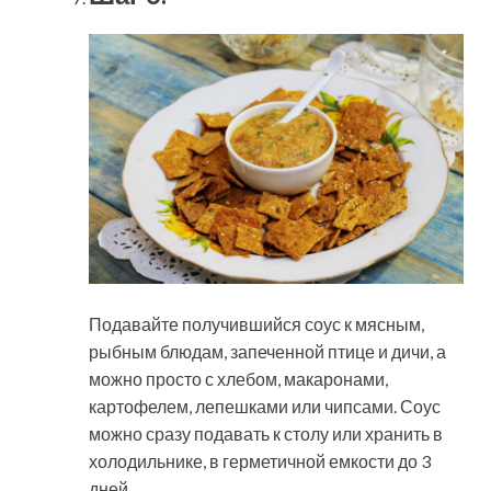
Подавайте получившийся соус к мясным,
рыбным блюдам, запеченной птице и дичи, а
можно просто с хлебом, макаронами,
картофелем, лепешками или чипсами. Соус
можно сразу подавать к столу или хранить в
холодильнике, в герметичной емкости до 3
дней.