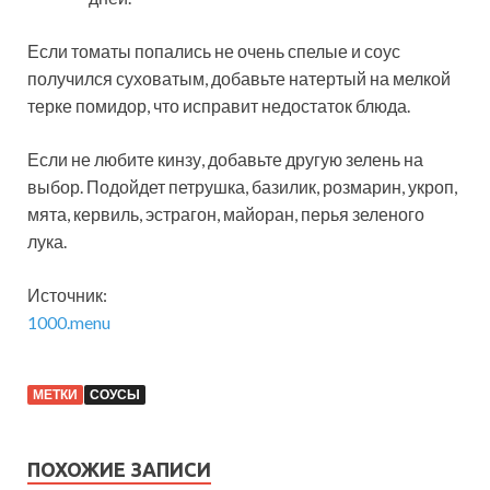
Если томаты попались не очень спелые и соус
получился суховатым, добавьте натертый на мелкой
терке помидор, что исправит недостаток блюда.
Если не любите кинзу, добавьте другую зелень на
выбор. Подойдет петрушка, базилик, розмарин, укроп,
мята, кервиль, эстрагон, майоран, перья зеленого
лука.
Источник:
1000.menu
МЕТКИ
СОУСЫ
ПОХОЖИЕ ЗАПИСИ