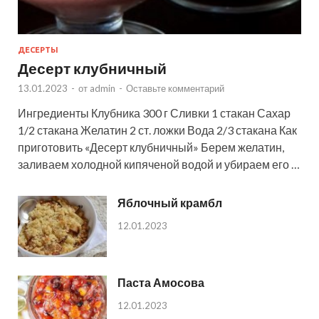
ДЕСЕРТЫ
Десерт клубничный
13.01.2023
-
от
admin
-
Оставьте комментарий
Ингредиенты Клубника 300 г Сливки 1 стакан Сахар
1/2 стакана Желатин 2 ст. ложки Вода 2/3 стакана Как
приготовить «Десерт клубничный» Берем желатин,
заливаем холодной кипяченой водой и убираем его …
Яблочный крамбл
12.01.2023
Паста Амосова
12.01.2023