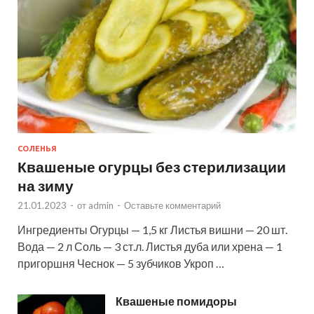
СОЛЕНЬЯ
Квашеные огурцы без стерилизации
на зиму
21.01.2023
-
от
admin
-
Оставьте комментарий
Ингредиенты Огурцы — 1,5 кг Листья вишни — 20 шт.
Вода — 2 л Соль — 3 ст.л. Листья дуба или хрена — 1
пригоршня Чеснок — 5 зубчиков Укроп …
Квашеные помидоры