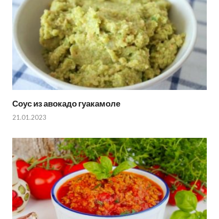
Соус из авокадо гуакамоле
21.01.2023