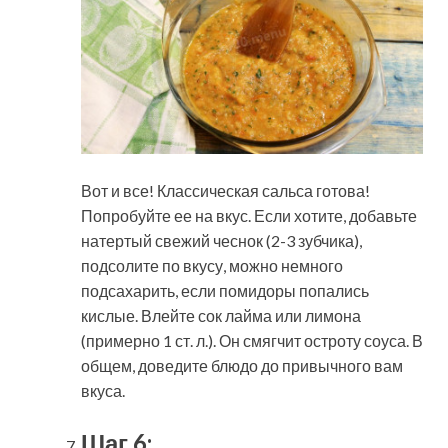
Вот и все! Классическая сальса готова!
Попробуйте ее на вкус. Если хотите, добавьте
натертый свежий чеснок (2-3 зубчика),
подсолите по вкусу, можно немного
подсахарить, если помидоры попались
кислые. Влейте сок лайма или лимона
(примерно 1 ст. л.). Он смягчит остроту соуса. В
общем, доведите блюдо до привычного вам
вкуса.
Шаг 6: