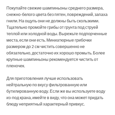
Покупайте свежие шампиньоны среднего размера,
снежно-белого цвета без пятен, повреждений, запаха
гнили. На ощупь они не должны быть скользкими.
Тщательно промойте грибы от грунта под струей
теплой или холодной воды. Вырежьте подпорченные
места, если они есть. Миниатюрные грибочки
размером до 2 см чистить совершенно не
обязательно, достаточно их хорошо промыть. Более
крупные шампиньоны рекомендуется чистить от
пленочек.
Для приготовления лучше использовать
нейтральную по вкусу фильтрованную или
бутилированную воду. Если же вы используете воду
из-под крана, имейте в виду, что она может придать
блюду неприятный характерный привкус.