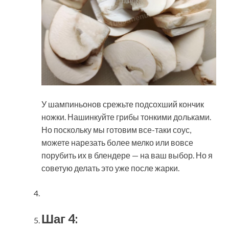
У шампиньонов срежьте подсохший кончик
ножки. Нашинкуйте грибы тонкими дольками.
Но поскольку мы готовим все-таки соус,
можете нарезать более мелко или вовсе
порубить их в блендере — на ваш выбор. Но я
советую делать это уже после жарки.
Шаг 4: