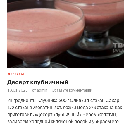
ДЕСЕРТЫ
Десерт клубничный
13.01.2023
-
от
admin
-
Оставьте комментарий
Ингредиенты Клубника 300 г Сливки 1 стакан Сахар
1/2 стакана Желатин 2 ст. ложки Вода 2/3 стакана Как
приготовить «Десерт клубничный» Берем желатин,
заливаем холодной кипяченой водой и убираем его …