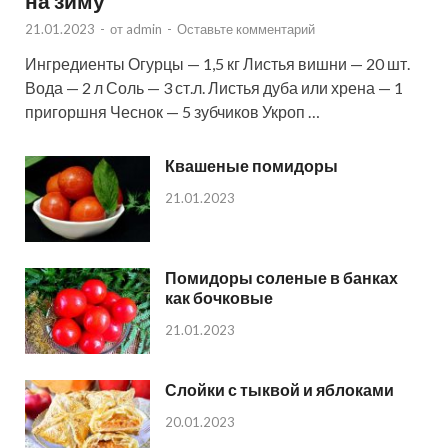
на зиму
21.01.2023
-
от
admin
-
Оставьте комментарий
Ингредиенты Огурцы — 1,5 кг Листья вишни — 20 шт.
Вода — 2 л Соль — 3 ст.л. Листья дуба или хрена — 1
пригоршня Чеснок — 5 зубчиков Укроп …
Квашеные помидоры
21.01.2023
Помидоры соленые в банках
как бочковые
21.01.2023
Слойки с тыквой и яблоками
20.01.2023