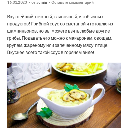
16.01.2023
-
от
admin
-
Оставьте комментарий
Вкуснейший, нежный, сливочный, из обычных
продуктов! Грибной соус со сметаной я готовлю из
шампиньонов, но вы можете взять любые другие
грибы. Подавать его можно к макаронам, овощам,
крупам, жареному или запеченному мясу, птице.
Вкуснее всего такой соус в горячем виде!