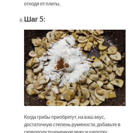
отходя от плиты.
Шаг 5:
Когда грибы приобретут, на ваш вкус,
достаточную степень румяности, добавьте в
сковороду пшеничную муку и щепотку