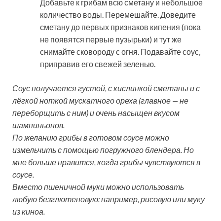
Добавьте к грибам всю сметану и небольшое
количество воды. Перемешайте. Доведите
сметану до первых признаков кипения (пока
не появятся первые пузырьки) и тут же
снимайте сковороду с огня. Подавайте соус,
приправив его свежей зеленью.
Соус получается густой, с кислинкой сметаны и с
лёгкой ноткой мускатного ореха (главное — не
переборщить с ним) и очень насыщен вкусом
шампиньонов.
По желанию грибы в готовом соусе можно
измельчить с помощью погружного блендера. Но
мне больше нравится, когда грибы чувствуются в
соусе.
Вместо пшеничной муки можно использовать
любую безглютеновую: например, рисовую или муку
из киноа.