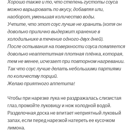
Хорошо также и то, что степень густоты соуса
можно варьировать по вкусу, добавляя или,
наоборот, уменьшая количество воды.
Учтите, что этот соус лучше не хранить (хотя он
довольно прилично выдержит хранение в
холодильнике в течение одного-двух дней).
После остывания на поверхности соуса появляется
довольно неаппетитная плотная плёнка, которая,
тем не менее, исчезает при повторном нагревании.
Так что соус лучше делать небольшими партиями
по количеству порций.
Желаю приятного аппетита!
Чтобы при нарезке лука не раздражалась слизистая
глаз, промойте луковицу и нож холодной водой.
Разделочная доска не впитает неприятный луковый
запах, если перед нарезкой натереть ее кусочком
лимона.