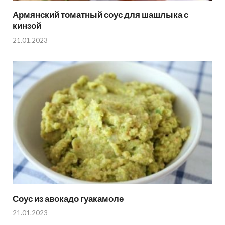
Армянский томатный соус для шашлыка с
кинзой
21.01.2023
Соус из авокадо гуакамоле
21.01.2023