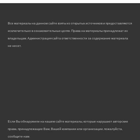
Все материалы на данном сайте взяты из открытых источников и предоставляются
исключительно в ознакомительных целях. Права на материалы принадлежат их
владельцам. Администрация сайта ответственности за содержание материала
не несет.
Если Вы обнаружили на нашем сайте материалы, которые нарушают авторские
права, принадлежащие Вам, Вашей компании или организации, пожалуйста,
сообщите нам.