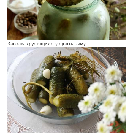
Засолка хрустящих огурцов на зиму