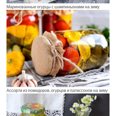
Маринованные огурцы с шампиньонами на зиму
Ассорти из помидоров, огурцов и патиссонов на зиму