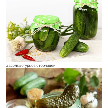
Засолка огурцов с горчицей