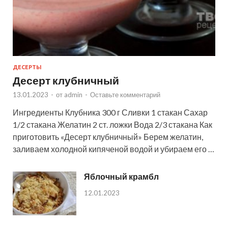
ДЕСЕРТЫ
Десерт клубничный
13.01.2023
-
от
admin
-
Оставьте комментарий
Ингредиенты Клубника 300 г Сливки 1 стакан Сахар
1/2 стакана Желатин 2 ст. ложки Вода 2/3 стакана Как
приготовить «Десерт клубничный» Берем желатин,
заливаем холодной кипяченой водой и убираем его …
Яблочный крамбл
12.01.2023