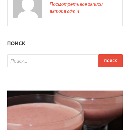
Посмотреть все записи
автора admin →
ПОИСК