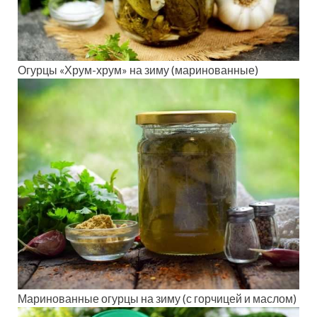
Огурцы «Хрум-хрум» на зиму (маринованные)
Маринованные огурцы на зиму (с горчицей и маслом)