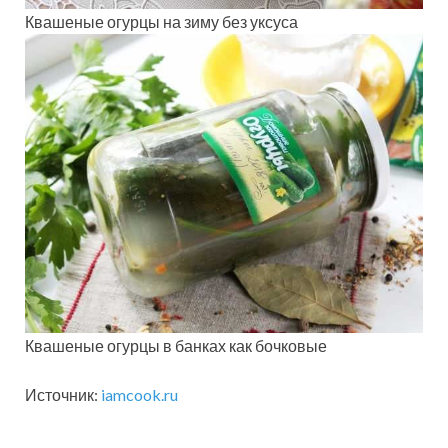
Квашеные огурцы на зиму без уксуса
Квашеные огурцы в банках как бочковые
Источник:
iamcook.ru