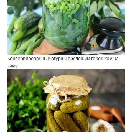
Консервированные огурцы с зеленым горошком на
зиму