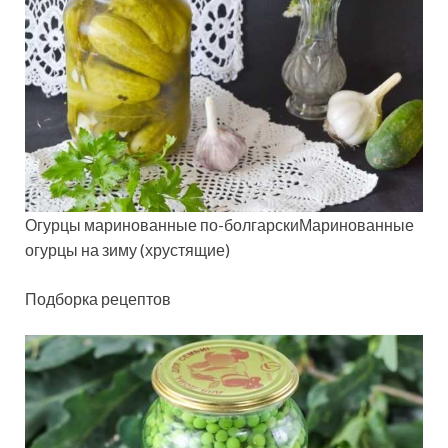
Огурцы маринованные по-болгарскиМаринованные
огурцы на зиму (хрустящие)
Подборка рецептов