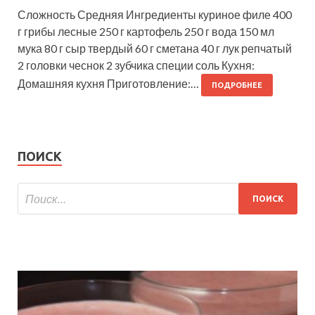
Сложность Средняя Ингредиенты куриное филе 400
г грибы лесные 250 г картофель 250 г вода 150 мл
мука 80 г сыр твердый 60 г сметана 40 г лук репчатый
2 головки чеснок 2 зубчика специи соль Кухня:
Домашняя кухня Приготовление:…
ПОДРОБНЕЕ
ПОИСК