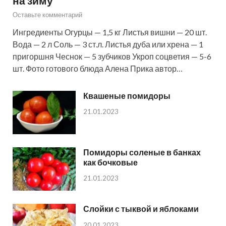
на зиму
Оставьте комментарий
Ингредиенты Огурцы — 1,5 кг Листья вишни — 20 шт.
Вода — 2 л Соль — 3 ст.л. Листья дуба или хрена — 1
пригоршня Чеснок — 5 зубчиков Укроп соцветия — 5-6
шт. Фото готового блюда Алена Прика автор…
Квашеные помидоры
21.01.2023
Помидоры соленые в банках
как бочковые
21.01.2023
Слойки с тыквой и яблоками
20.01.2023