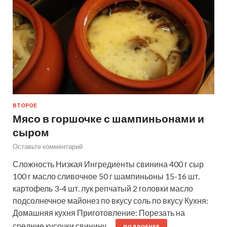
ВТОРОЕ
Мясо в горшочке с шампиньонами и
сыром
Оставьте комментарий
Сложность Низкая Ингредиенты свинина 400 г сыр
100 г масло сливочное 50 г шампиньоны 15-16 шт.
картофель 3-4 шт. лук репчатый 2 головки масло
подсолнечное майонез по вкусу соль по вкусу Кухня:
Домашняя кухня Приготовление: Порезать на
средние кусочки свинину.…
ПОДРОБНЕЕ