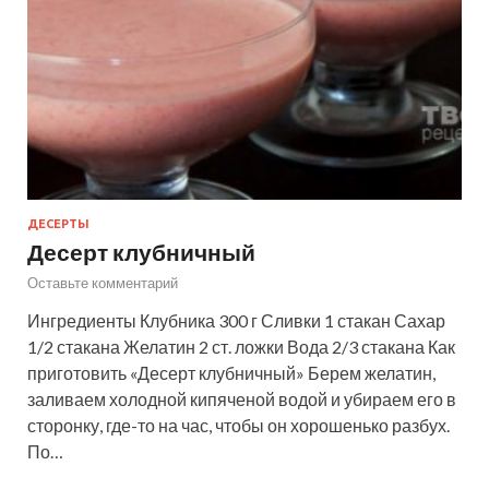
ДЕСЕРТЫ
Десерт клубничный
Оставьте комментарий
Ингредиенты Клубника 300 г Сливки 1 стакан Сахар
1/2 стакана Желатин 2 ст. ложки Вода 2/3 стакана Как
приготовить «Десерт клубничный» Берем желатин,
заливаем холодной кипяченой водой и убираем его в
сторонку, где-то на час, чтобы он хорошенько разбух.
По…