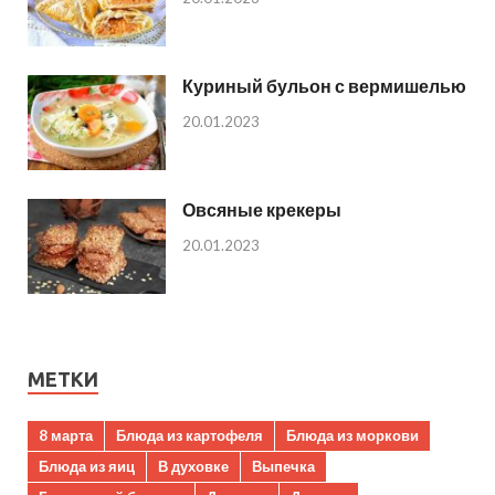
Куриный бульон с вермишелью
20.01.2023
Овсяные крекеры
20.01.2023
МЕТКИ
8 марта
Блюда из картофеля
Блюда из моркови
Блюда из яиц
В духовке
Выпечка