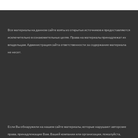
Все материалы на данном сайте взяты из открытых источников и предоставляются
исключительно в ознакомительных целях. Права на материалы принадлежат их
владельцам. Администрация сайта ответственности за содержание материала
не несет.
Если Вы обнаружили на нашем сайте материалы, которые нарушают авторские
права, принадлежащие Вам, Вашей компании или организации, пожалуйста,